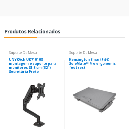
Produtos Relacionados
Suporte De Mesa
Suporte De Mesa
UNYKAch UK710108
Kensington SmartFit®
montagem e suporte para
SoleMate™ Pro ergonomic
monitores 81,3 cm (32")
foot rest
Secretária Preto