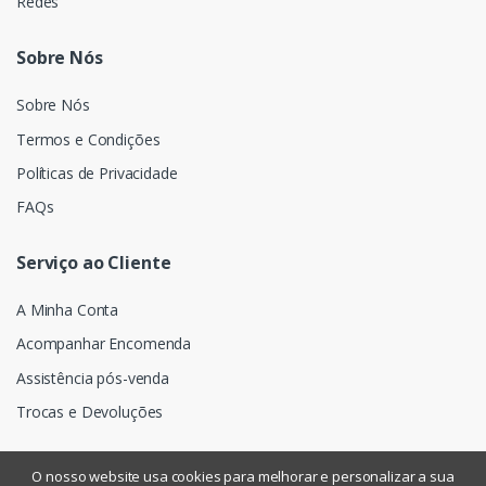
Redes
Sobre Nós
Sobre Nós
Termos e Condições
Políticas de Privacidade
FAQs
Serviço ao Cliente
A Minha Conta
Acompanhar Encomenda
Assistência pós-venda
Trocas e Devoluções
O nosso website usa cookies para melhorar e personalizar a sua