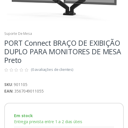
Suporte De Mesa
PORT Connect BRAÇO DE EXIBIÇÃO
DUPLO PARA MONITORES DE MESA
Preto
(0 avaliações de clientes)
SKU
: 901105
EAN
: 3567049011055
Em stock
Entrega prevista entre 1 a 2 dias úteis