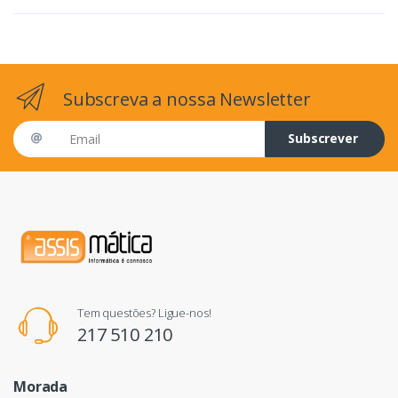
Subscreva a nossa Newsletter
Email address
Subscrever
Tem questões? Ligue-nos!
217 510 210
Morada