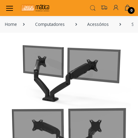
0
Home
Computadores
Acessórios
Su