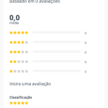
Baseado em 0 avaliações
0,0
média
0
0
0
0
0
Insira uma avaliação
Classificação