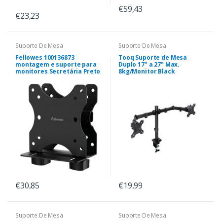
€59,43
€23,23
Suporte De Mesa
Suporte De Mesa
Fellowes 100136873
Tooq Suporte de Mesa
montagem e suporte para
Duplo 17" a 27" Max.
monitores Secretária Preto
8kg/Monitor Black
€30,85
€19,99
Suporte De Mesa
Suporte De Mesa