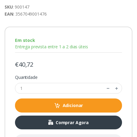
SKU
: 900147
EAN
: 3567049001476
Em stock
Entrega prevista entre 1 a 2 dias úteis
€40,72
Quantidade
Adicionar
Comprar Agora