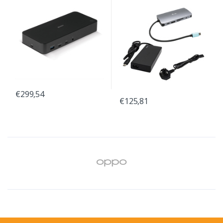
€299,54
€125,81