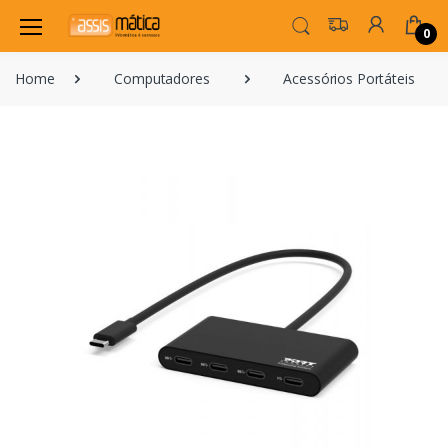
0
Home
Computadores
Acessórios Portáteis