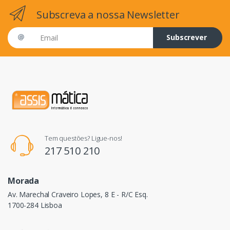
Subscreva a nossa Newsletter
Email address
Subscrever
Tem questões? Ligue-nos!
217 510 210
Morada
Av. Marechal Craveiro Lopes, 8 E - R/C Esq.
1700-284 Lisboa