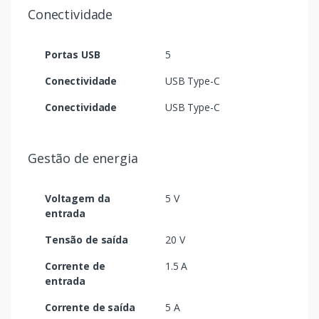
Conectividade
Portas USB
5
Conectividade
USB Type-C
Conectividade
USB Type-C
Gestão de energia
Voltagem da
5 V
entrada
Tensão de saída
20 V
Corrente de
1.5 A
entrada
Corrente de saída
5 A