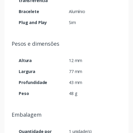
transferência
Bracelete
Alumínio
Plug and Play
Sim
Pesos e dimensões
Altura
12 mm
Largura
77 mm
Profundidade
43 mm
Peso
48 g
Embalagem
Quantidade por
1 unidade(s)