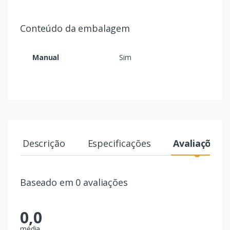
Conteúdo da embalagem
Manual
Sim
Descrição
Especificações
Avaliações
Baseado em 0 avaliações
0,0
média