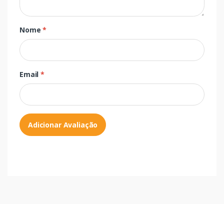
Nome
*
Email
*
Adicionar Avaliação