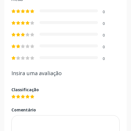
0
0
0
0
0
Insira uma avaliação
Classificação
Comentário