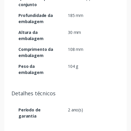
conjunto
Profundidade da
185 mm
embalagem
Altura da
30 mm
embalagem
Comprimento da
108 mm
embalagem
Peso da
104 g
embalagem
Detalhes técnicos
Período de
2 ano(s)
garantia