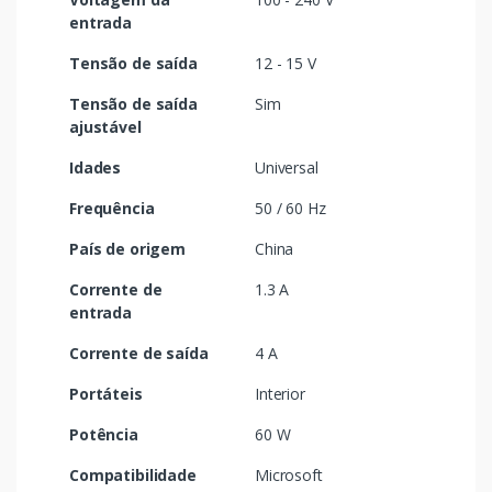
entrada
Tensão de saída
12 - 15 V
Tensão de saída
Sim
ajustável
Idades
Universal
Frequência
50 / 60 Hz
País de origem
China
Corrente de
1.3 A
entrada
Corrente de saída
4 A
Portáteis
Interior
Potência
60 W
Compatibilidade
Microsoft