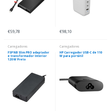
€59,78
€98,10
Carregadores
Carregadores
FSP NB Slim PRO adaptador
HP Carregador USB-C de 110
e transformador Interior
W para portátil
120 W Preto