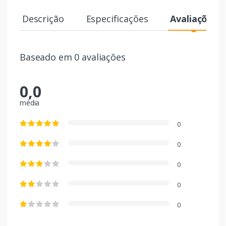
Descrição
Especificações
Avaliações
Baseado em 0 avaliações
0,0
média
0
0
0
0
0