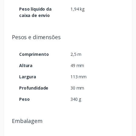
Peso líquido da
1,94 kg
caixa de envio
Pesos e dimensões
Comprimento
2,5 m
Altura
49 mm
Largura
113 mm
Profundidade
30 mm
Peso
340 g
Embalagem