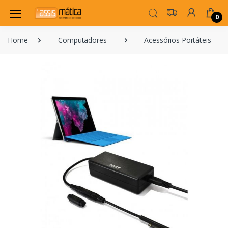
0
Home
Computadores
Acessórios Portáteis