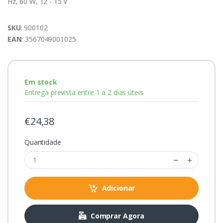
Hz, 60 W, 12 - 15 V
SKU
: 900102
EAN
: 3567049001025
Em stock
Entrega prevista entre 1 a 2 dias úteis
€24,38
Quantidade
Adicionar
Comprar Agora