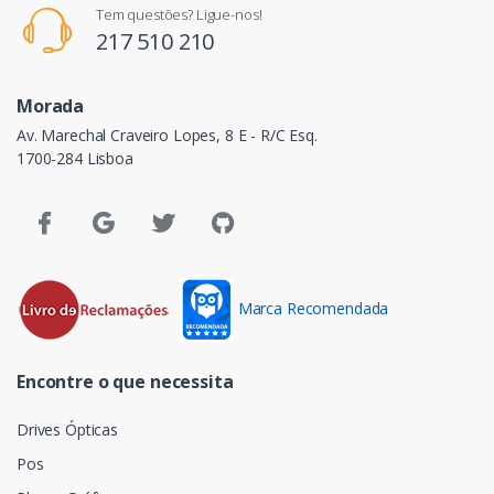
Tem questões? Ligue-nos!
217 510 210
Morada
Av. Marechal Craveiro Lopes, 8 E - R/C Esq.
1700-284 Lisboa
Marca Recomendada
Encontre o que necessita
Drives Ópticas
Pos