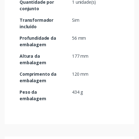
Quantidade por
1 unidade(s)
conjunto
Transformador
Sim
incluído
Profundidade da
56 mm
embalagem
Altura da
177 mm
embalagem
Comprimento da
120 mm
embalagem
Peso da
434 g
embalagem