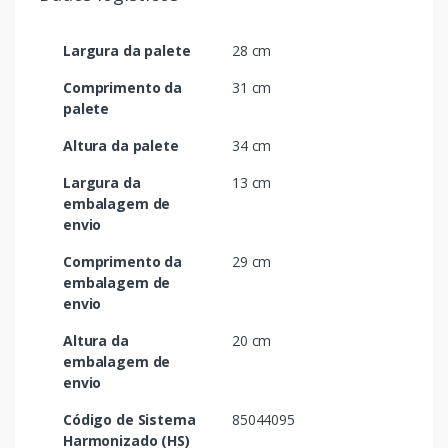
Largura da palete
28 cm
Comprimento da
31 cm
palete
Altura da palete
34 cm
Largura da
13 cm
embalagem de
envio
Comprimento da
29 cm
embalagem de
envio
Altura da
20 cm
embalagem de
envio
Código de Sistema
85044095
Harmonizado (HS)