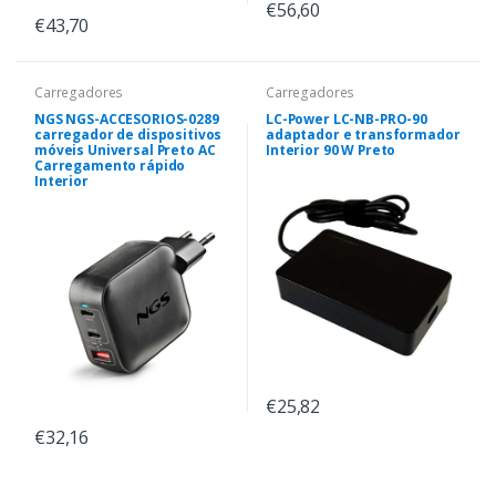
€56,60
€43,70
Carregadores
Carregadores
NGS NGS-ACCESORIOS-0289
LC-Power LC-NB-PRO-90
carregador de dispositivos
adaptador e transformador
móveis Universal Preto AC
Interior 90 W Preto
Carregamento rápido
Interior
€25,82
€32,16