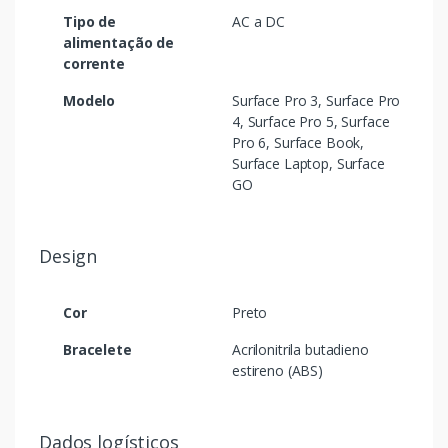
Tipo de
AC a DC
alimentação de
corrente
Modelo
Surface Pro 3, Surface Pro
4, Surface Pro 5, Surface
Pro 6, Surface Book,
Surface Laptop, Surface
GO
Design
Cor
Preto
Bracelete
Acrilonitrila butadieno
estireno (ABS)
Dados logísticos