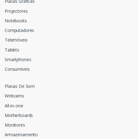
Placas Gráficas
Projectores
Notebooks
Computadores
Telemóveis
Tablets
Smartphones
Consumíveis
Placas De Som
Webcams
All-in-one
Motherboards
Monitores
Armazenamento