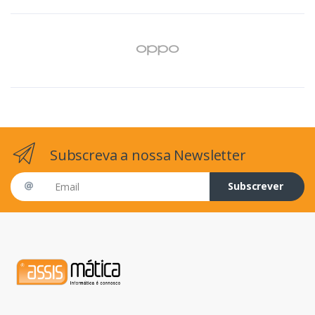
Subscreva a nossa Newsletter
Email address
Subscrever