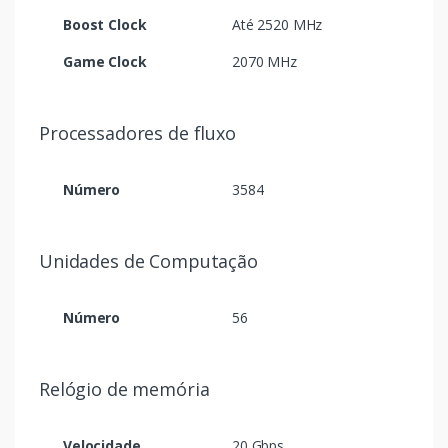
Boost Clock
Até 2520 MHz
Game Clock
2070 MHz
Processadores de fluxo
Número
3584
Unidades de Computação
Número
56
Relógio de memória
Velocidade
20 Gbps