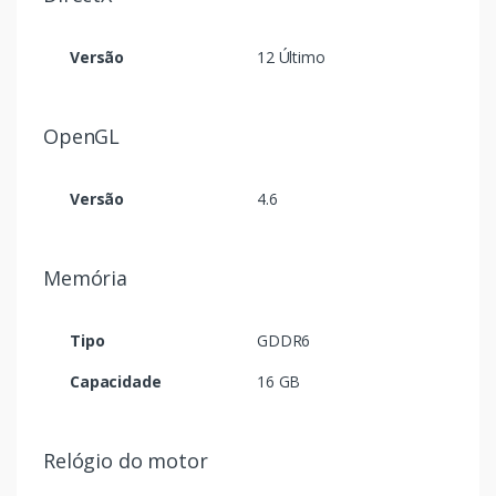
Versão
12 Último
OpenGL
Versão
4.6
Memória
Tipo
GDDR6
Capacidade
16 GB
Relógio do motor