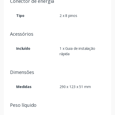
Conector de energia
Tipo
2 x 8 pinos
Acessórios
Incluído
1 x Guia de instalação
rápida
Dimensões
Medidas
290 x 123 x 51 mm
Peso líquido