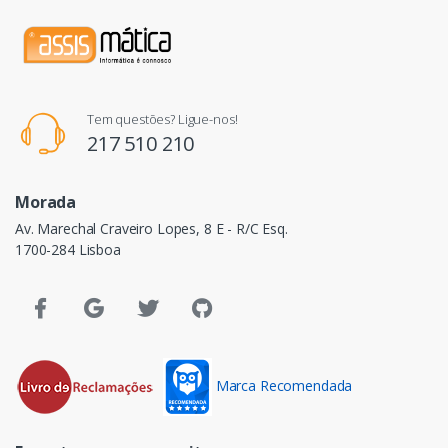
Tem questões? Ligue-nos!
217 510 210
Morada
Av. Marechal Craveiro Lopes, 8 E - R/C Esq.
1700-284 Lisboa
Marca Recomendada