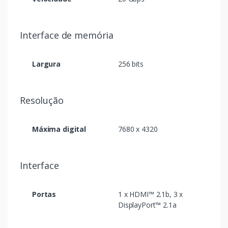
Interface de memória
Largura
256 bits
Resolução
Máxima digital
7680 x 4320
Interface
Portas
1 x HDMI™ 2.1b, 3 x
DisplayPort™ 2.1a