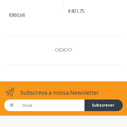
€401,75
€860,66
Subscreva a nossa Newsletter
Email address
Subscrever