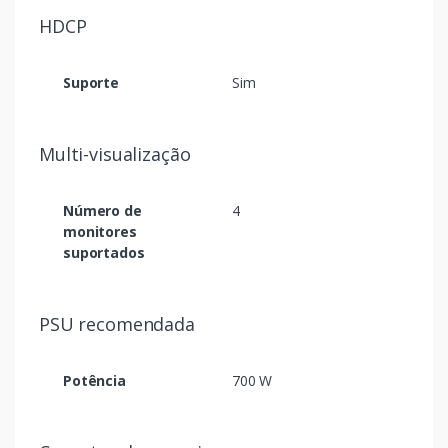
HDCP
Suporte
Sim
Multi-visualização
Número de
4
monitores
suportados
PSU recomendada
Potência
700 W