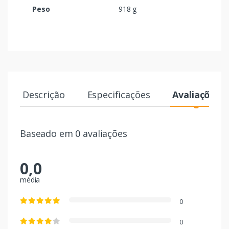
Peso
918 g
Descrição
Especificações
Avaliações
Baseado em 0 avaliações
0,0
média
0
0