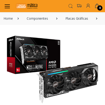
0
Home
Componentes
Placas Gráficas