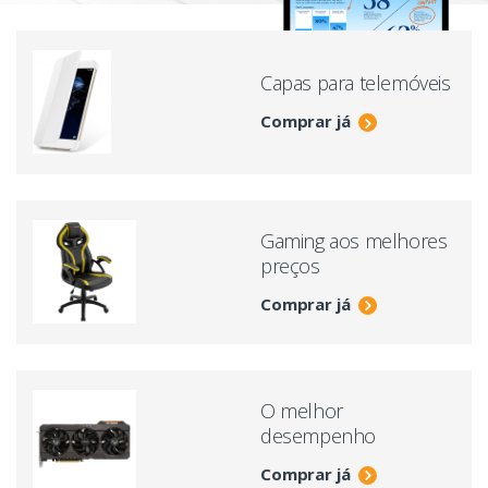
Capas para telemóveis
Comprar já
Gaming aos melhores
preços
Comprar já
O melhor
desempenho
Comprar já