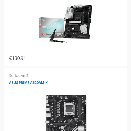
€130,91
Socket Am5
ASUS PRIME A620AM-K