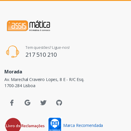
Tem questões? Ligue-nos!
217 510 210
Morada
Av. Marechal Craveiro Lopes, 8 E - R/C Esq.
1700-284 Lisboa
Marca Recomendada