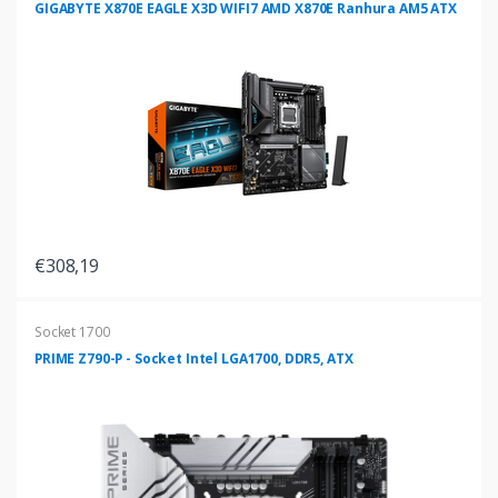
GIGABYTE X870E EAGLE X3D WIFI7 AMD X870E Ranhura AM5 ATX
€308,19
Socket 1700
PRIME Z790-P - Socket Intel LGA1700, DDR5, ATX