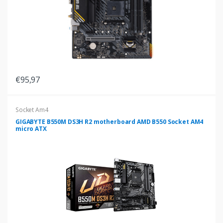
€95,97
Socket Am4
GIGABYTE B550M DS3H R2 motherboard AMD B550 Socket AM4
micro ATX