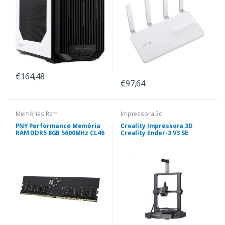
€164,48
€97,64
Memórias Ram
Impressora 3d
PNY Performance Memória
Creality Impressora 3D
RAM DDR5 8GB 5600MHz CL46
Creality Ender-3 V3 SE