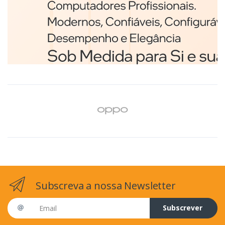
Branco
€98,75
Subscreva a nossa Newsletter
Email address
Subscrever