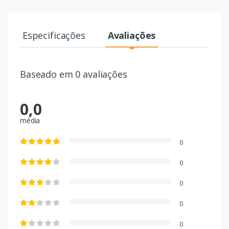
Especificações
Avaliações
Baseado em 0 avaliações
0,0
média
0
0
0
0
0