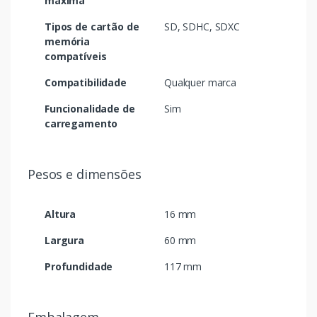
máxima
Tipos de cartão de
SD, SDHC, SDXC
memória
compatíveis
Compatibilidade
Qualquer marca
Funcionalidade de
Sim
carregamento
Pesos e dimensões
Altura
16 mm
Largura
60 mm
Profundidade
117 mm