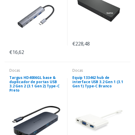
€228,48
€16,62
Docas
Docas
Targus HD4006GL base &
Equip 133462 hub de
duplicador de portas USB
interface USB 3.2 Gen 1 (3.1
3.2 Gen 2 (3.1 Gen 2) Type-C
Gen 1) Type-C Branco
Preto