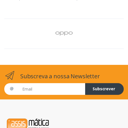
Subscreva a nossa Newsletter
Email address
Subscrever