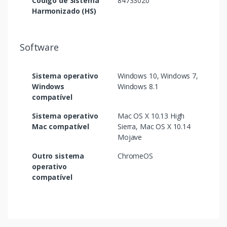
Código de Sistema
84733020
Harmonizado (HS)
Software
Sistema operativo
Windows 10, Windows 7,
Windows
Windows 8.1
compatível
Sistema operativo
Mac OS X 10.13 High
Mac compatível
Sierra, Mac OS X 10.14
Mojave
Outro sistema
ChromeOS
operativo
compatível