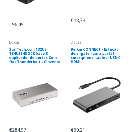
€18,74
€96,45
Docas
Docas
StarTech.com 132UE-
Belkin CONNECT - Estação
TB4USB4DOCK base &
de engate - para portátil,
duplicador de portas Com
smartphone, tablet - USB-C -
fios Thunderbolt 4 Cinzento
HDMI
€284,97
€60,21