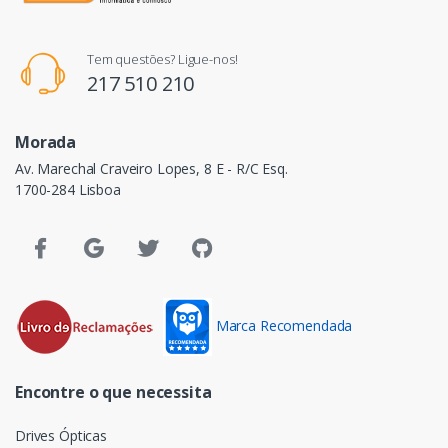
Tem questões? Ligue-nos!
217 510 210
Morada
Av. Marechal Craveiro Lopes, 8 E - R/C Esq.
1700-284 Lisboa
Marca Recomendada
Encontre o que necessita
Drives Ópticas