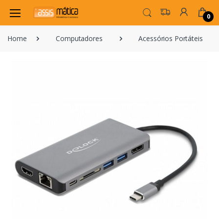
0
Home
Computadores
Acessórios Portáteis