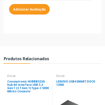
Adicionar Avaliação
Produtos Relacionados
Docas
Docas
Conceptronic HUBBIES22G
LENOVO USB4 SMART DOCK
hub de interface USB 3.2
135W
Gen 1 (3.1 Gen 1) Type-C 5000
Mbit/s Cinzento