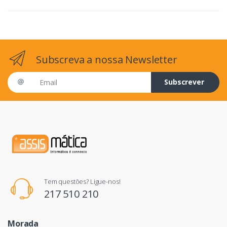
Subscreva a nossa Newsletter
Email address
Subscrever
Tem questões? Ligue-nos!
217 510 210
Morada