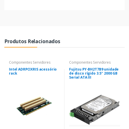
Produtos Relacionados
Componentes Servidores
Componentes Servidores
Intel ADRPCIXRIS acessório
Fujitsu PY-BH2T7B9 unidade
rack
de disco rígido 3.5" 2000 GB
Serial ATA III