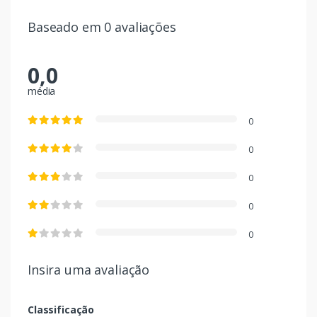
Baseado em 0 avaliações
0,0
média
0
0
0
0
0
Insira uma avaliação
Classificação