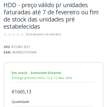
HDD - preço válido p/ unidades
faturadas até 7 de fevereiro ou fim
de stock das unidades pré
estabelecidas
(0 avaliações de clientes)
SKU
: 872481-B21
EAN
: 4549821073443
Em stock - Armazém Externo
Entrega prevista entre 12 a 15 dias úteis
€1665,13
Quantidade