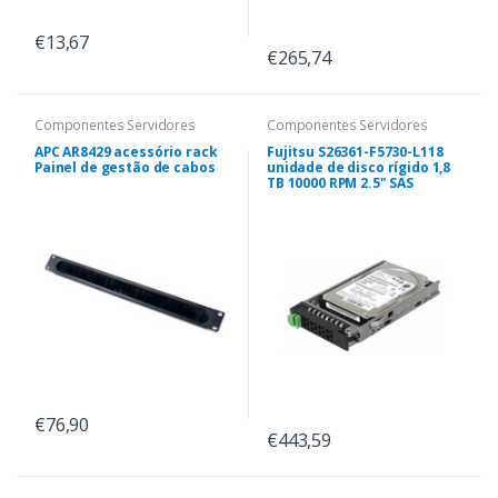
€13,67
€265,74
Componentes Servidores
Componentes Servidores
APC AR8429 acessório rack
Fujitsu S26361-F5730-L118
Painel de gestão de cabos
unidade de disco rígido 1,8
TB 10000 RPM 2.5" SAS
€76,90
€443,59