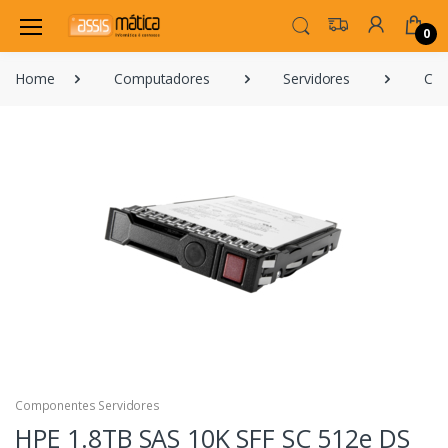
0
Home
Computadores
Servidores
Com
Componentes Servidores
HPE 1.8TB SAS 10K SFF SC 512e DS