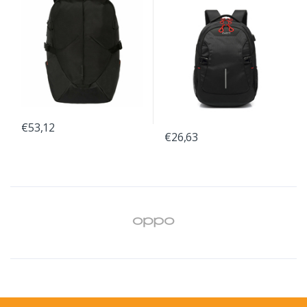
€53,12
€26,63