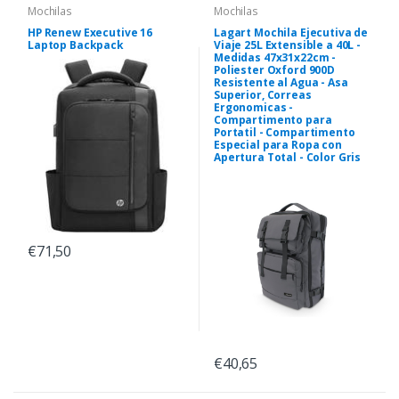
Mochilas
Mochilas
HP Renew Executive 16
Lagart Mochila Ejecutiva de
Laptop Backpack
Viaje 25L Extensible a 40L -
Medidas 47x31x22cm -
Poliester Oxford 900D
Resistente al Agua - Asa
Superior, Correas
Ergonomicas -
Compartimento para
Portatil - Compartimento
Especial para Ropa con
Apertura Total - Color Gris
€71,50
€40,65