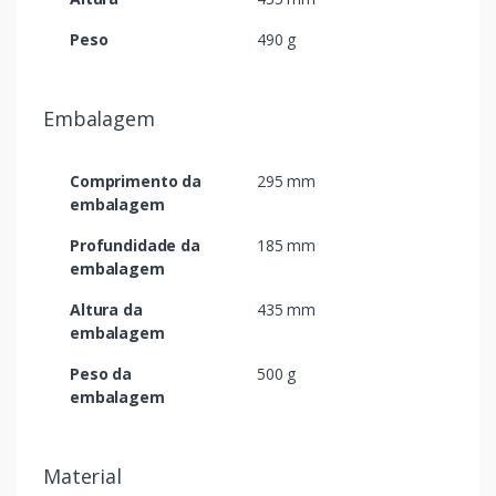
Peso
490 g
Embalagem
Comprimento da
295 mm
embalagem
Profundidade da
185 mm
embalagem
Altura da
435 mm
embalagem
Peso da
500 g
embalagem
Material