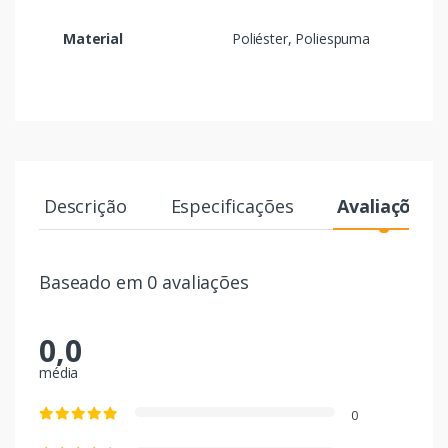
Material
Poliéster, Poliespuma
Descrição
Especificações
Avaliações
Baseado em 0 avaliações
0,0
média
0