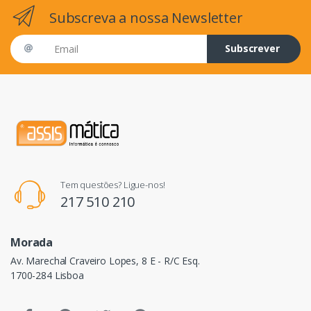
Subscreva a nossa Newsletter
Email address
Subscrever
Tem questões? Ligue-nos!
217 510 210
Morada
Av. Marechal Craveiro Lopes, 8 E - R/C Esq.
1700-284 Lisboa