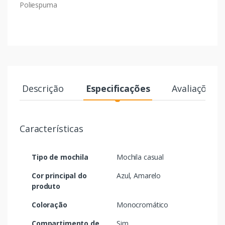
Poliespuma
Descrição
Especificações
Avaliações
Características
Tipo de mochila
Mochila casual
Cor principal do
Azul, Amarelo
produto
Coloração
Monocromático
Compartimento de
Sim