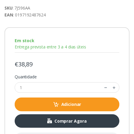
SKU
: 7J596AA
EAN
: 0197192487624
Em stock
Entrega prevista entre 3 a 4 dias úteis
€38,89
Quantidade
Adicionar
Comprar Agora