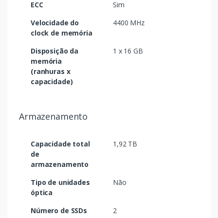
ECC
Sim
Velocidade do
4400 MHz
clock de memória
Disposição da
1 x 16 GB
memória
(ranhuras x
capacidade)
Armazenamento
Capacidade total
1,92 TB
de
armazenamento
Tipo de unidades
Não
óptica
Número de SSDs
2