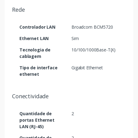
Rede
Controlador LAN
Broadcom BCM5720
Ethernet LAN
Sim
Tecnologia de
10/100/1000Base-T(X)
cablagem
Tipo de interface
Gigabit Ethernet
ethernet
Conectividade
Quantidade de
2
portas Ethernet
LAN (RJ-45)
Quantidade de
2