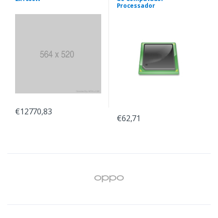
Processador
€12770,83
€62,71