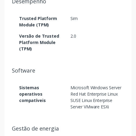
Desempenho
Trusted Platform
Sim
Module (TPM)
Versão de Trusted
2.0
Platform Module
(TPM)
Software
Sistemas
Microsoft Windows Server
operativos
Red Hat Enterprise Linux
compatíveis
SUSE Linux Enterprise
Server VMware ESXi
Gestão de energia