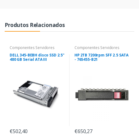
Produtos Relacionados
Componentes Servidores
Componentes Servidores
DELL 345-BEBH disco SSD 2.5"
HP 2TB 7200rpm SFF 2.5 SATA
480 GB Serial ATA III
- 765455-B21
€502,40
€650,27