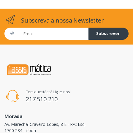
Subscreva a nossa Newsletter
Email address
Subscrever
Tem questões? Ligue-nos!
217 510 210
Morada
Av. Marechal Craveiro Lopes, 8 E - R/C Esq.
1700-284 Lisboa