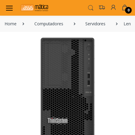
0
Home
Computadores
Servidores
Lenov