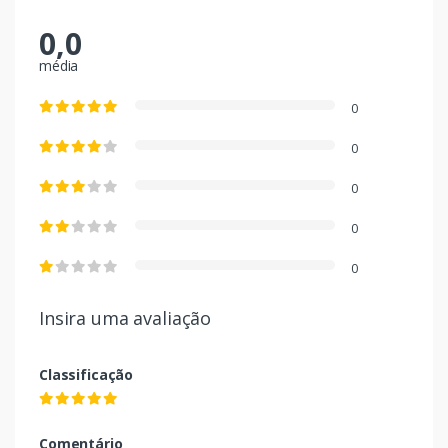
0,0
média
0
0
0
0
0
Insira uma avaliação
Classificação
Comentário