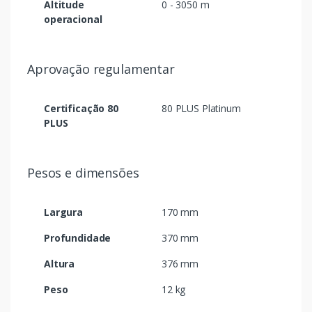
Altitude
0 - 3050 m
operacional
Aprovação regulamentar
Certificação 80
80 PLUS Platinum
PLUS
Pesos e dimensões
Largura
170 mm
Profundidade
370 mm
Altura
376 mm
Peso
12 kg