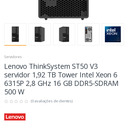
Servidores
Lenovo ThinkSystem ST50 V3
servidor 1,92 TB Tower Intel Xeon 6
6315P 2,8 GHz 16 GB DDR5-SDRAM
500 W
(0 avaliações de clientes)