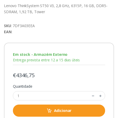
Lenovo ThinkSystem ST50 V3, 2,8 GHz, 6315P, 16 GB, DDR5-
SDRAM, 1,92 TB, Tower
SKU
: 7DF3A03EEA
EAN
:
Em stock - Armazém Externo
Entrega prevista entre 12 a 15 dias úteis
€4346,75
Quantidade
Adicionar