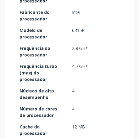
processador
Fabricante do
Intel
processador
Modelo de
6315P
processador
Frequência do
2,8 GHz
processador
Frequência turbo
4,7 GHz
(max) do
processador
Núcleos de alto
4
desempenho
Número de cores
4
de processador
Cache do
12 MB
processador