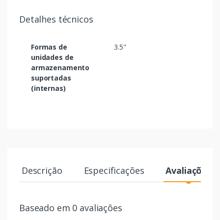
Detalhes técnicos
Formas de
3.5"
unidades de
armazenamento
suportadas
(internas)
Descrição
Especificações
Avaliações
Baseado em 0 avaliações