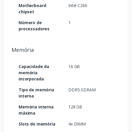
Motherboard
Intel C266
chipset
Número de
1
processadores
Memória
Capacidade da
16 GB
memória
incorporada
Tipo de memória
DDR5-SDRAM
interna
Memória interna
128 GB
máxima
Slots de memória
4x DIMM