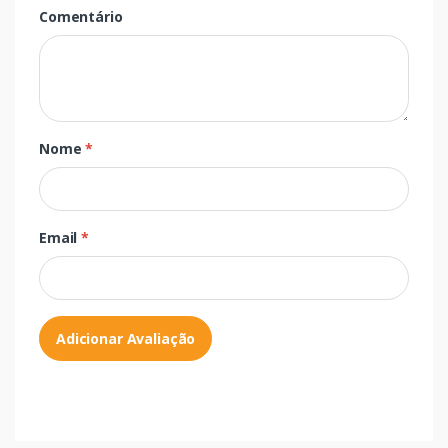
Comentário
Nome
*
Email
*
Adicionar Avaliação