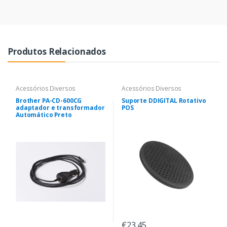
Produtos Relacionados
Acessórios Diversos
Acessórios Diversos
Brother PA-CD-600CG
Suporte DDIGITAL Rotativo
adaptador e transformador
POS
Automático Preto
€23,45