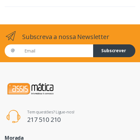
Subscreva a nossa Newsletter
Email address
Subscrever
Tem questões? Ligue-nos!
217 510 210
Morada