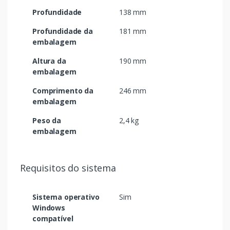
Profundidade
138 mm
Profundidade da
181 mm
embalagem
Altura da
190 mm
embalagem
Comprimento da
246 mm
embalagem
Peso da
2,4 kg
embalagem
Requisitos do sistema
Sistema operativo
Sim
Windows
compatível