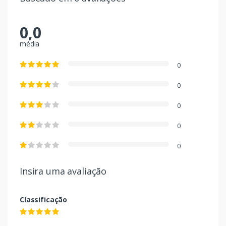
0,0
média
0
0
0
0
0
Insira uma avaliação
Classificação