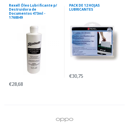
Rexell Óleo Lubrificante p/
PACK DE 12 HOJAS
Destruidora de
LUBRICANTES
Documentos 473ml -
1760049
€30,75
€28,68