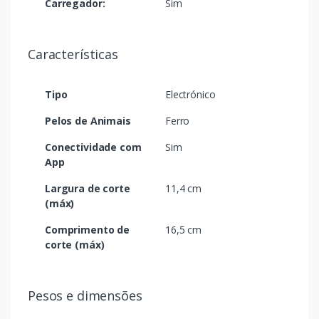
Carregador:
Sim
Características
Tipo
Electrónico
Pelos de Animais
Ferro
Conectividade com
Sim
App
Largura de corte
11,4 cm
(máx)
Comprimento de
16,5 cm
corte (máx)
Pesos e dimensões