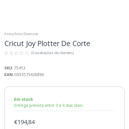
Acessórios Diversos
Cricut Joy Plotter De Corte
(0 avaliações de clientes)
SKU
: 75453
EAN
: 0093573426896
Em stock
Entrega prevista entre 3 a 4 dias úteis
€194,84