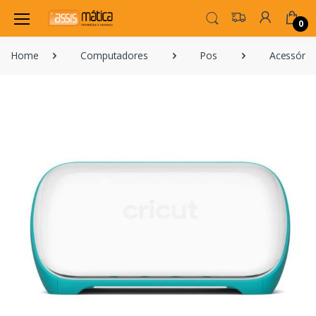
0
Home
Computadores
Pos
Acessório