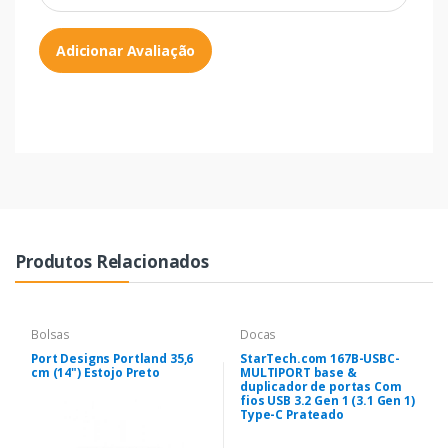
Adicionar Avaliação
Produtos Relacionados
Bolsas
Docas
Port Designs Portland 35,6
StarTech.com 167B-USBC-
cm (14") Estojo Preto
MULTIPORT base &
duplicador de portas Com
fios USB 3.2 Gen 1 (3.1 Gen 1)
Type-C Prateado