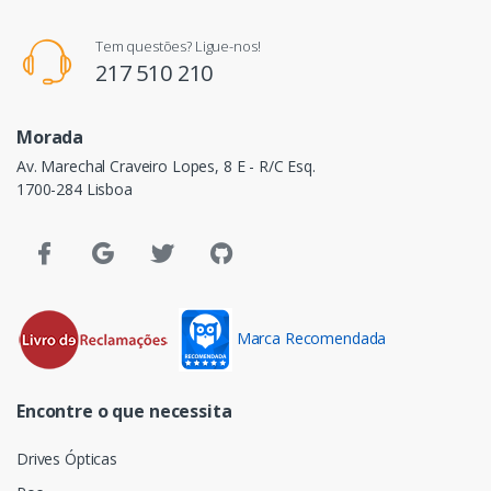
Tem questões? Ligue-nos!
217 510 210
Morada
Av. Marechal Craveiro Lopes, 8 E - R/C Esq.
1700-284 Lisboa
Marca Recomendada
Encontre o que necessita
Drives Ópticas