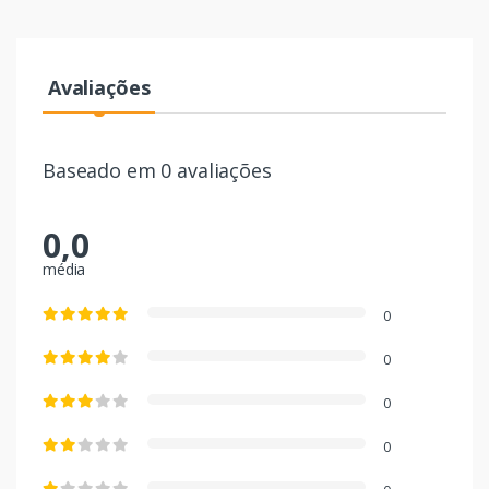
Avaliações
Baseado em 0 avaliações
0,0
média
0
0
0
0