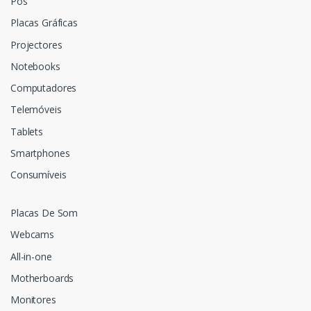
Pos
Placas Gráficas
Projectores
Notebooks
Computadores
Telemóveis
Tablets
Smartphones
Consumíveis
Placas De Som
Webcams
All-in-one
Motherboards
Monitores