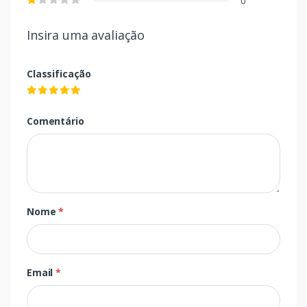
0
Insira uma avaliação
Classificação
Comentário
Nome
*
Email
*