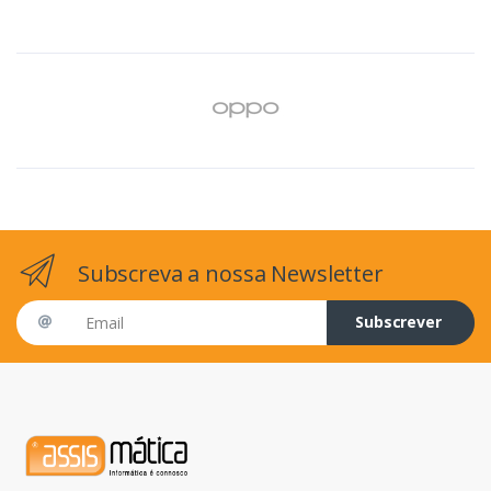
Subscreva a nossa Newsletter
Email address
Subscrever