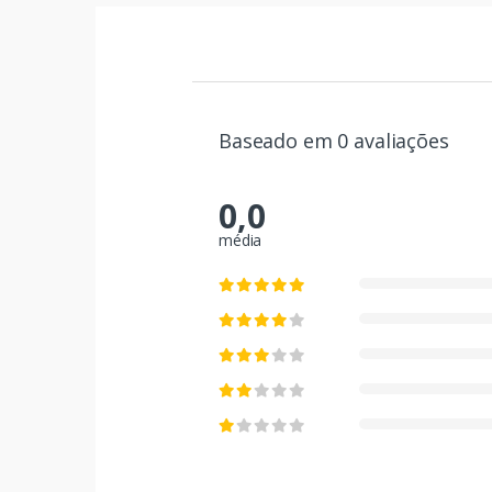
Baseado em 0 avaliações
0,0
média