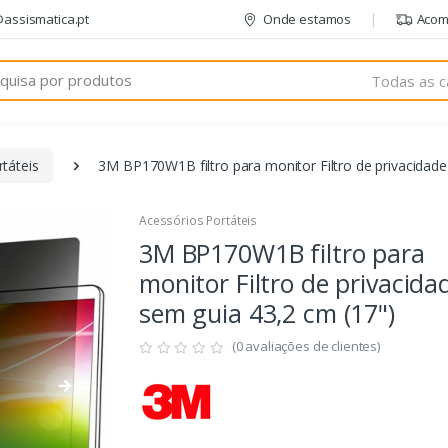
@assismatica.pt
Onde estamos
Acom
Todas as c
táteis
3M BP170W1B filtro para monitor Filtro de privacidade
Acessórios Portáteis
3M BP170W1B filtro para
monitor Filtro de privacida
sem guia 43,2 cm (17")
(0 avaliações de clientes)