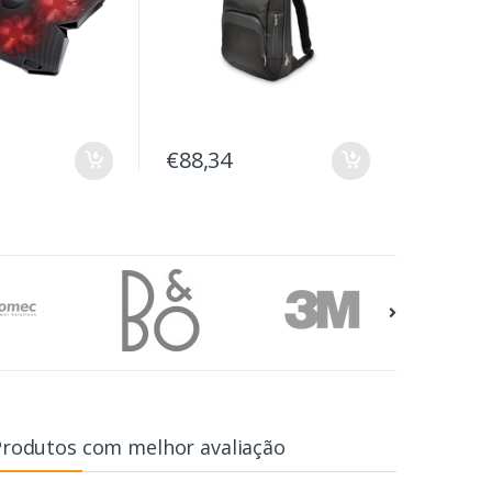
€88,34
Produtos com melhor avaliação