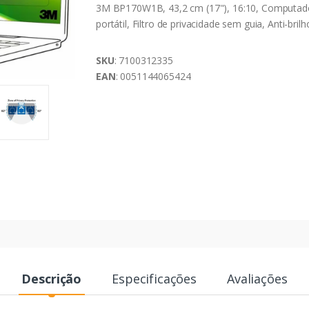
3M BP170W1B, 43,2 cm (17"), 16:10, Computad
portátil, Filtro de privacidade sem guia, Anti-brilh
SKU
: 7100312335
EAN
: 0051144065424
Descrição
Especificações
Avaliações