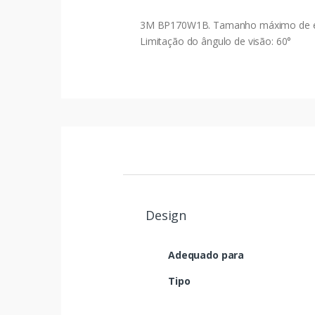
3M BP170W1B. Tamanho máximo de ecrã: 
Limitação do ângulo de visão: 60°
Design
Adequado para
Tipo