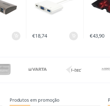
€18,74
€43,90
Produtos em promoção