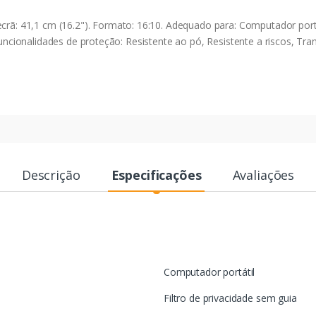
41,1 cm (16.2"). Formato: 16:10. Adequado para: Computador portáti
 Funcionalidades de proteção: Resistente ao pó, Resistente a riscos, Tr
Descrição
Especificações
Avaliações
Computador portátil
Filtro de privacidade sem guia