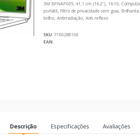
3M BPNAP005, 41,1 cm (16.2"), 16:10, Computa
portátil, Filtro de privacidade sem guia, Brilhante,
brilho, Antirradiação, Anti-reflexo
SKU
: 7100288106
EAN
:
Descrição
Especificações
Avaliações