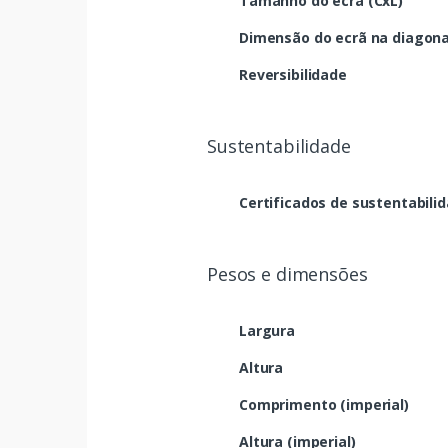
Tamanho do ecrã (CxL)
Dimensão do ecrã na diagona
Reversibilidade
Sustentabilidade
Certificados de sustentabili
Pesos e dimensões
Largura
Altura
Comprimento (imperial)
Altura (imperial)