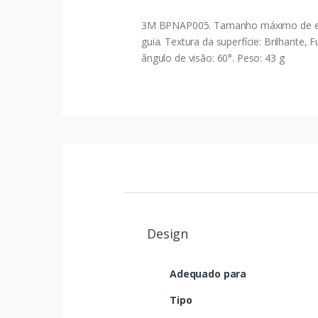
3M BPNAP005. Tamanho máximo de ecrã: 
guia. Textura da superfície: Brilhante,
ângulo de visão: 60°. Peso: 43 g
Design
Adequado para
Tipo