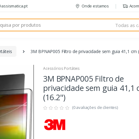
@assismatica.pt
Onde estamos
Acom
Todas as c
táteis
3M BPNAP005 Filtro de privacidade sem guia 41,1 cm (
Acessórios Portáteis
3M BPNAP005 Filtro de
privacidade sem guia 41,1
(16.2")
(0 avaliações de clientes)