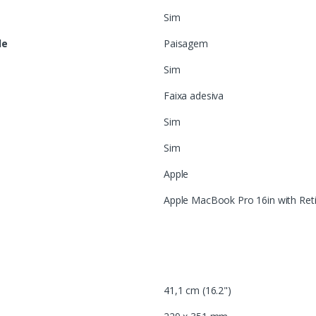
Sim
de
Paisagem
Sim
Faixa adesiva
Sim
Sim
Apple
Apple MacBook Pro 16in with Reti
41,1 cm (16.2")