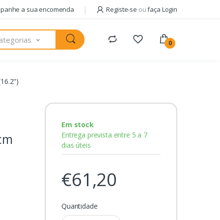
panhe a sua encomenda
Registe-se
ou
faça Login
ategorias
0
16.2")
Em stock
Entrega prevista entre 5 a 7
 cm
dias úteis
€61,20
Quantidade