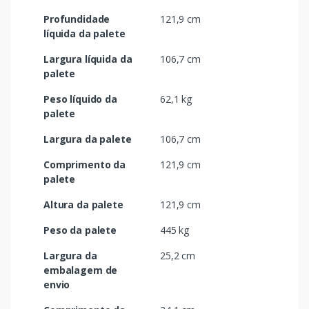
Profundidade
121,9 cm
líquida da palete
Largura líquida da
106,7 cm
palete
Peso líquido da
62,1 kg
palete
Largura da palete
106,7 cm
Comprimento da
121,9 cm
palete
Altura da palete
121,9 cm
Peso da palete
445 kg
Largura da
25,2 cm
embalagem de
envio