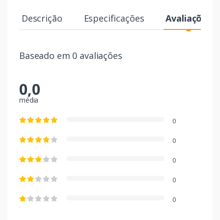
Descrição
Especificações
Avaliações
Baseado em 0 avaliações
0,0
média
0
0
0
0
0