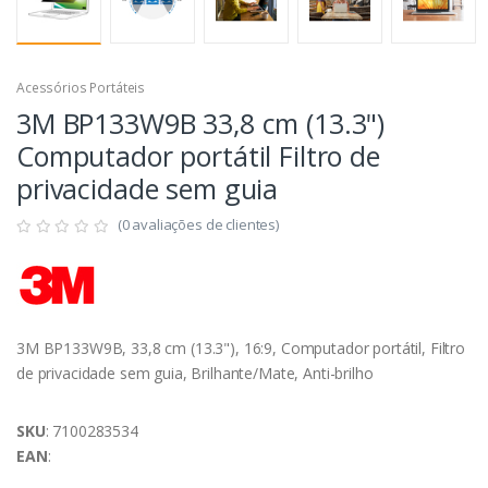
Acessórios Portáteis
3M BP133W9B 33,8 cm (13.3")
Computador portátil Filtro de
privacidade sem guia
(0 avaliações de clientes)
3M BP133W9B, 33,8 cm (13.3"), 16:9, Computador portátil, Filtro
de privacidade sem guia, Brilhante/Mate, Anti-brilho
SKU
: 7100283534
EAN
: