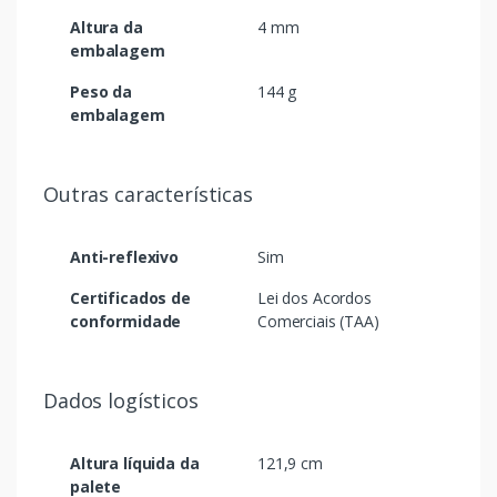
Altura da
4 mm
embalagem
Peso da
144 g
embalagem
Outras características
Anti-reflexivo
Sim
Certificados de
Lei dos Acordos
conformidade
Comerciais (TAA)
Dados logísticos
Altura líquida da
121,9 cm
palete