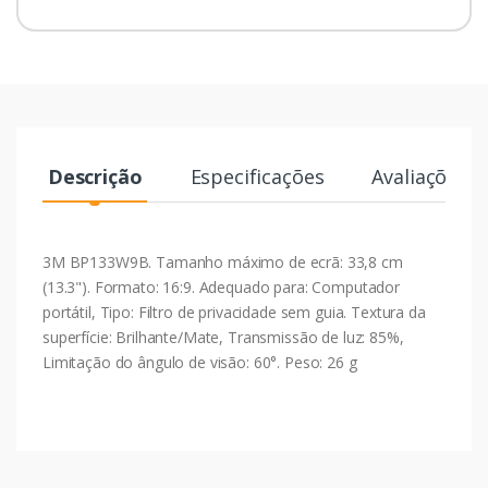
Descrição
Especificações
Avaliações
3M BP133W9B. Tamanho máximo de ecrã: 33,8 cm
(13.3"). Formato: 16:9. Adequado para: Computador
portátil, Tipo: Filtro de privacidade sem guia. Textura da
superfície: Brilhante/Mate, Transmissão de luz: 85%,
Limitação do ângulo de visão: 60°. Peso: 26 g