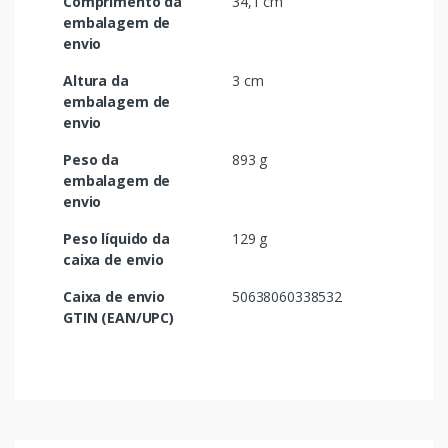
Comprimento da
34,1 cm
embalagem de
envio
Altura da
3 cm
embalagem de
envio
Peso da
893 g
embalagem de
envio
Peso líquido da
129 g
caixa de envio
Caixa de envio
50638060338532
GTIN (EAN/UPC)