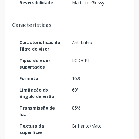
Reversibilidade
Matte-to-Glossy
Características
Características do
Anti-brilho
filtro do visor
Tipos de visor
LCD/CRT
suportados
Formato
16:9
Limitação do
60°
ângulo de visão
Transmissão de
85%
luz
Textura da
Brilhante/Mate
superfície