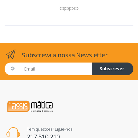
Subscreva a nossa Newsletter
Email address
Subscrever
Tem questões? Ligue-nos!
217 510 210