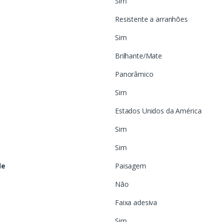
Sim
Resistente a arranhões
Sim
Brilhante/Mate
Panorâmico
Sim
Estados Unidos da América
Sim
Sim
de
Paisagem
Não
Faixa adesiva
Sim