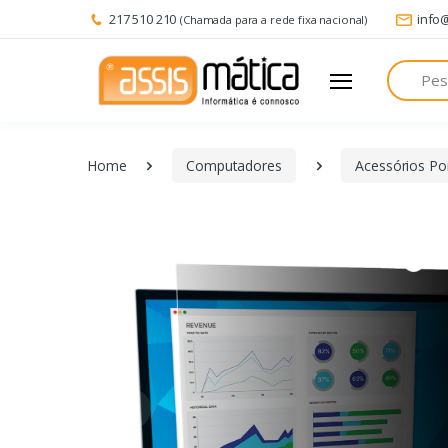
217 510 210
info
(Chamada para a rede fixa nacional)
Pesquisa
Home
Computadores
Acessórios Por