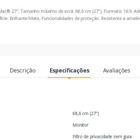
iMac® 27". Tamanho máximo de ecrã: 68,6 cm (27"). Formato: 16:9. Adeq
fície: Brilhante/Mate, Funcionalidades de proteção: Resistente a arran
Descrição
Especificações
Avaliações
68,6 cm (27")
Monitor
Filtro de privacidade sem guia