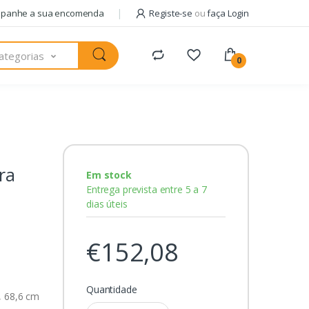
panhe a sua encomenda
Registe-se
ou
faça Login
ategorias
0
ra
Em stock
Entrega prevista entre 5 a 7
dias úteis
€152,08
Quantidade
, 68,6 cm