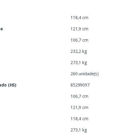
118,4 cm
te
121,9 cm
106,7 cm
232,2 kg
273,1 kg
260 unidade(s)
do (HS)
85299097
106,7 cm
121,9 cm
118,4 cm
273,1 kg