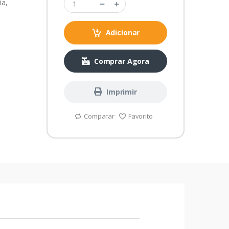
ia,
Adicionar
Comprar Agora
Imprimir
Comparar
Favorito