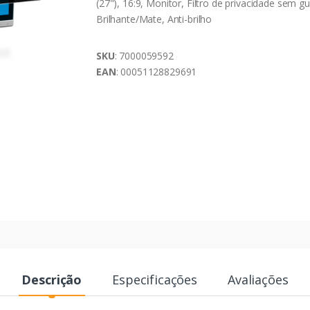
(27"), 16:9, Monitor, Filtro de privacidade sem gu
Brilhante/Mate, Anti-brilho
SKU
: 7000059592
EAN
: 00051128829691
Descrição
Especificações
Avaliações