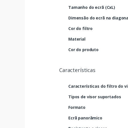
Tamanho do ecrã (CxL)
Dimensão do ecrã na diagona
Cor do filtro
Material
Cor do produto
Características
Características do filtro do v
Tipos de visor suportados
Formato
Ecrã panorâmico