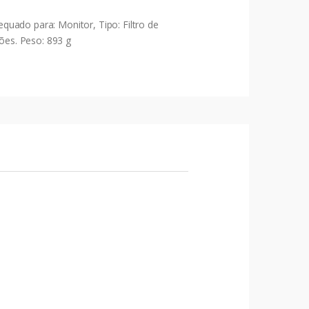
uado para: Monitor, Tipo: Filtro de
hões. Peso: 893 g