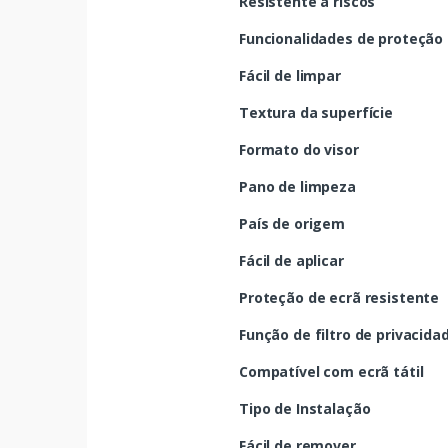
Resistente a riscos
Funcionalidades de proteção
Fácil de limpar
Textura da superfície
Formato do visor
Pano de limpeza
País de origem
Fácil de aplicar
Proteção de ecrã resistente
Função de filtro de privacida
Compatível com ecrã tátil
Tipo de Instalação
Fácil de remover