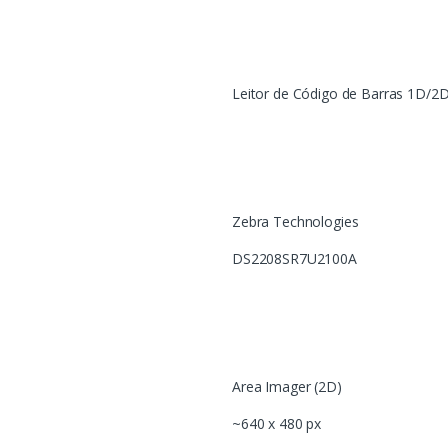
Leitor de Código de Barras 1D/2
Zebra Technologies
DS2208SR7U2100A
Area Imager (2D)
~640 x 480 px