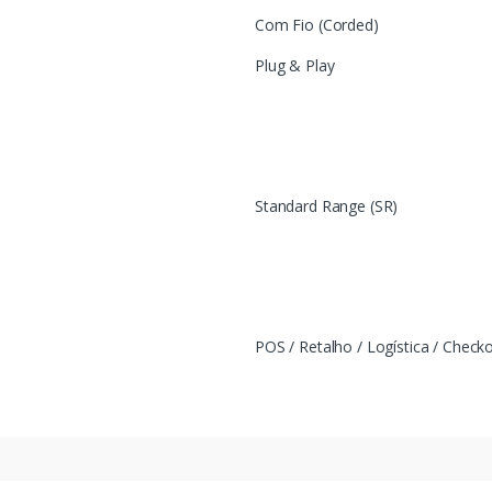
Com Fio (Corded)
Plug & Play
Standard Range (SR)
POS / Retalho / Logística / Check