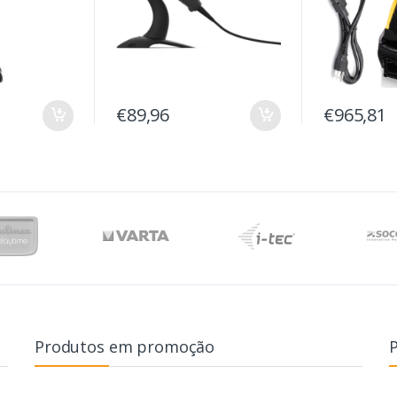
€89,96
€965,81
Produtos em promoção