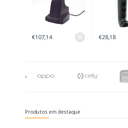
€107,14
€28,18
Produtos em destaque