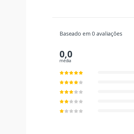
Baseado em 0 avaliações
0,0
média