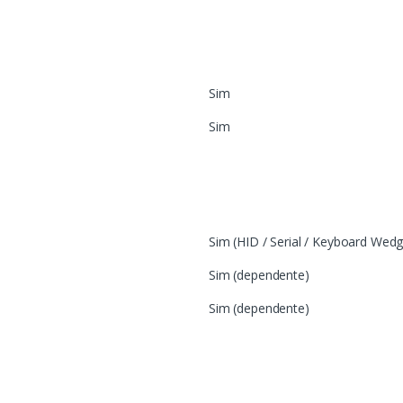
Sim
Sim
Sim (HID / Serial / Keyboard Wedg
Sim (dependente)
Sim (dependente)