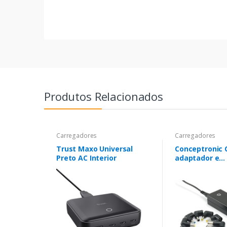
Produtos Relacionados
Carregadores
Carregadores
Trust Maxo Universal
Conceptronic 
Preto AC Interior
adaptador e
transformador 
W Preto