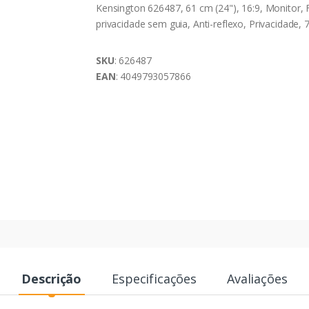
Kensington 626487, 61 cm (24"), 16:9, Monitor, F
privacidade sem guia, Anti-reflexo, Privacidade, 
SKU
: 626487
EAN
: 4049793057866
Descrição
Especificações
Avaliações