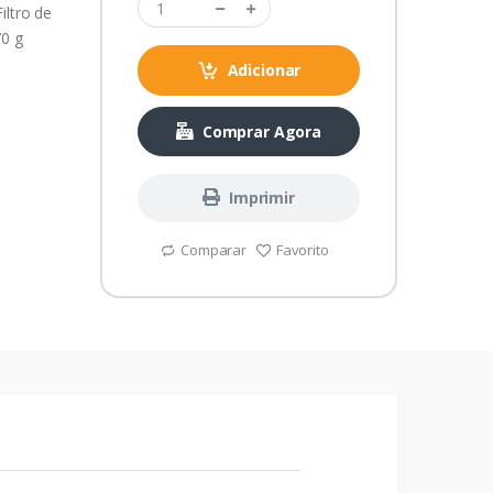
iltro de
70 g
Adicionar
Comprar Agora
Imprimir
Comparar
Favorito