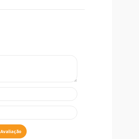
 Avaliação