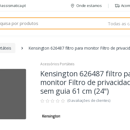
@assismatica.pt
Onde estamos
Acom
Todas as c
táteis
Kensington 626487 filtro para monitor Filtro de privac
Acessórios Portáteis
Kensington 626487 filtro p
monitor Filtro de privacida
sem guia 61 cm (24")
(0 avaliações de clientes)