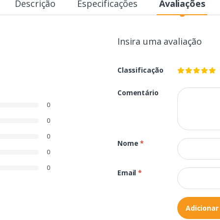
Descrição
Especificações
Avaliações
Insira uma avaliação
Classificação
Comentário
0
0
0
Nome
*
0
0
Email
*
Adicionar