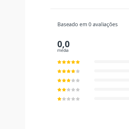
Baseado em 0 avaliações
0,0
média