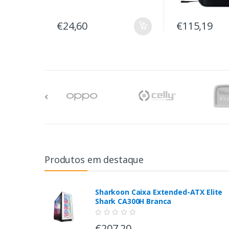
€24,60
€115,19
Produtos em destaque
Sharkoon Caixa Extended-ATX Elite
Shark CA300H Branca
€207,20