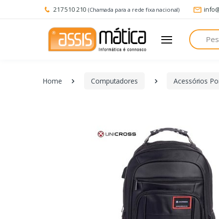
217 510 210
info
(Chamada para a rede fixa nacional)
Pesquisa
Home
Computadores
Acessórios Por