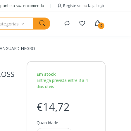
panhe a sua encomenda
Registe-se
ou
faça Login
ategorias
0
 VANGUARD NEGRO
ROSS
Em stock
Entrega prevista entre 3 a 4
dias úteis
€14,72
Quantidade