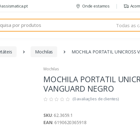
@assismatica.pt
Onde estamos
Acom
Todas as c
táteis
Mochilas
MOCHILA PORTATIL UNICROSS
Mochilas
MOCHILA PORTATIL UNIC
VANGUARD NEGRO
(0 avaliações de clientes)
SKU
: 62.3659.1
EAN
: 6190620365918