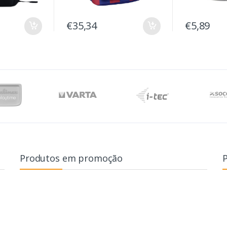
€35,34
€5,89
Produtos em promoção