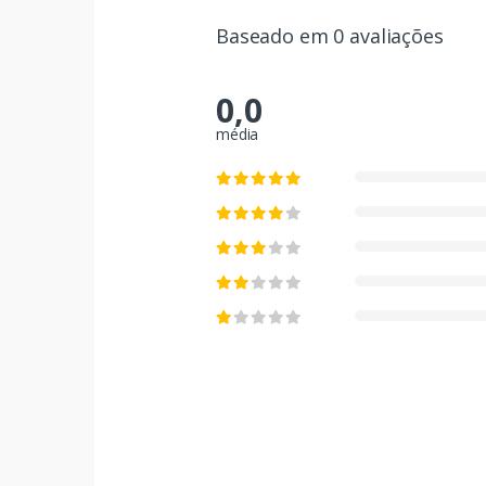
Baseado em 0 avaliações
0,0
média