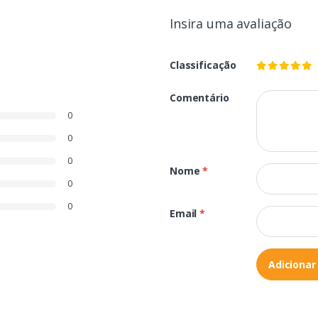
Insira uma avaliação
Classificação
Comentário
0
0
0
Nome
*
0
0
Email
*
Adicionar