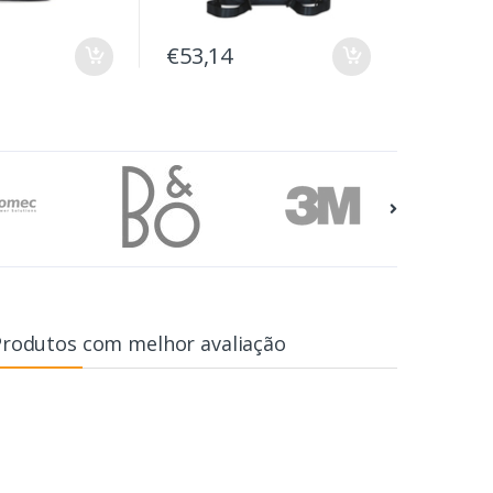
€53,14
Produtos com melhor avaliação