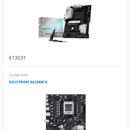
€130,91
Socket Am5
ASUS PRIME A620AM-K