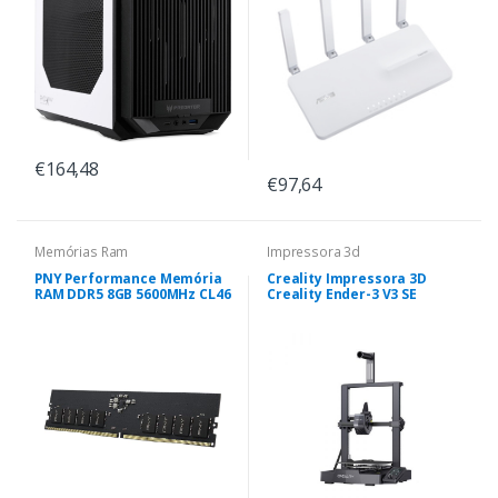
€164,48
€97,64
Memórias Ram
Impressora 3d
PNY Performance Memória
Creality Impressora 3D
RAM DDR5 8GB 5600MHz CL46
Creality Ender-3 V3 SE