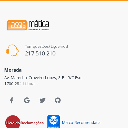
Tem questões? Ligue-nos!
217 510 210
Morada
Av. Marechal Craveiro Lopes, 8 E - R/C Esq.
1700-284 Lisboa
Marca Recomendada