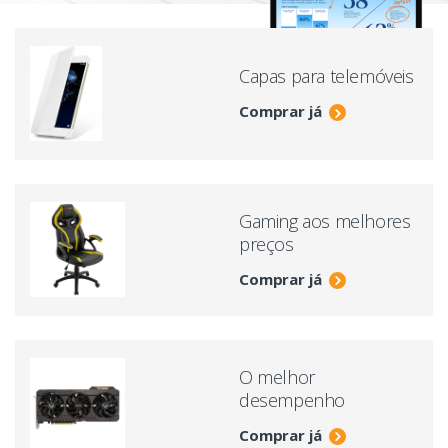
Capas para telemóveis
Comprar já
Gaming aos melhores
preços
Comprar já
O melhor
desempenho
Comprar já