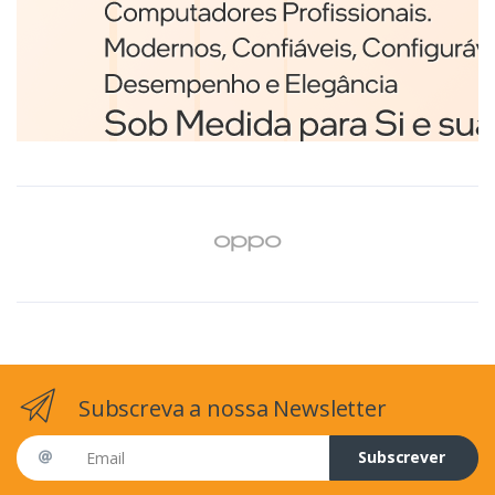
Branco
€98,75
Subscreva a nossa Newsletter
Email address
Subscrever