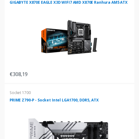
GIGABYTE X870E EAGLE X3D WIFI7 AMD X870E Ranhura AM5 ATX
€308,19
Socket 1700
PRIME Z790-P - Socket Intel LGA1700, DDR5, ATX