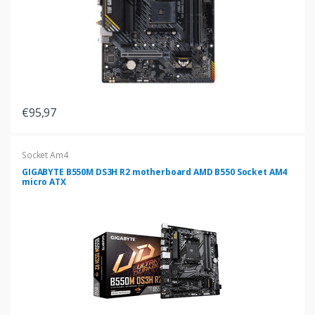
€95,97
Socket Am4
GIGABYTE B550M DS3H R2 motherboard AMD B550 Socket AM4
micro ATX