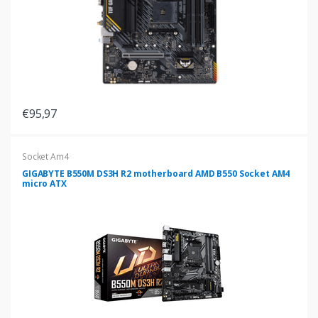
€95,97
Socket Am4
GIGABYTE B550M DS3H R2 motherboard AMD B550 Socket AM4
micro ATX