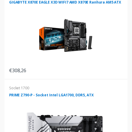
GIGABYTE X870E EAGLE X3D WIFI7 AMD X870E Ranhura AM5 ATX
€308,26
Socket 1700
PRIME Z790-P - Socket Intel LGA1700, DDR5, ATX