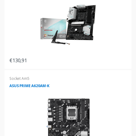
€130,91
Socket Am5
ASUS PRIME A620AM-K