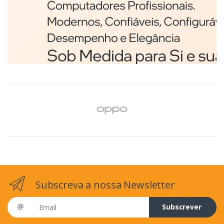
Branco
€98,75
Subscreva a nossa Newsletter
Email address
Subscrever