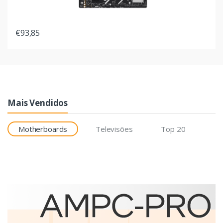
€93,85
Mais Vendidos
Motherboards
Televisões
Top 20
Etiquetas
Brother BCS-1J074102-121
etiqueta para impressão