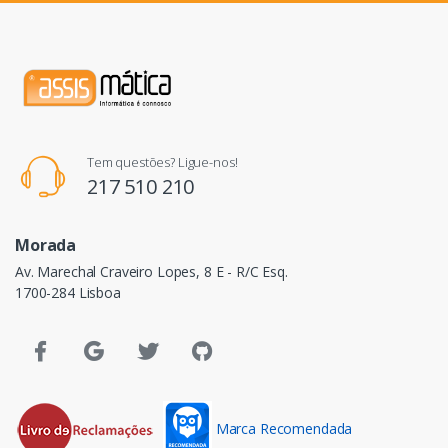
Tem questões? Ligue-nos!
217 510 210
Morada
Av. Marechal Craveiro Lopes, 8 E - R/C Esq.
1700-284 Lisboa
Marca Recomendada