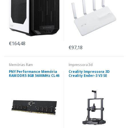
€164,48
€97,18
Memórias Ram
Impressora 3d
PNY Performance Memória
Creality Impressora 3D
RAM DDR5 8GB 5600MHz CL46
Creality Ender-3 V3 SE