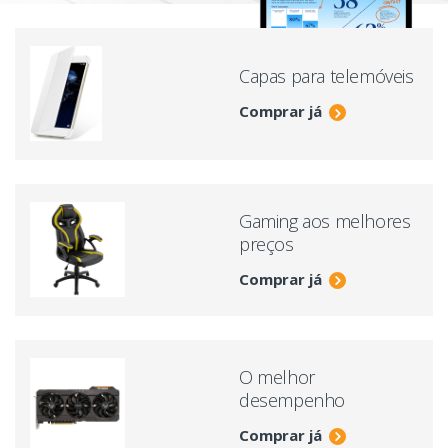
Capas para telemóveis
Comprar já
Gaming aos melhores
preços
Comprar já
O melhor
desempenho
Comprar já