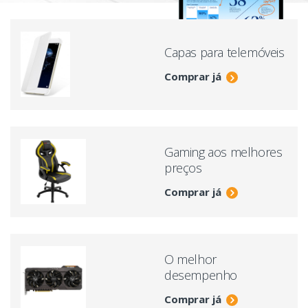
Capas para telemóveis
Comprar já
Gaming aos melhores
preços
Comprar já
O melhor
desempenho
Comprar já