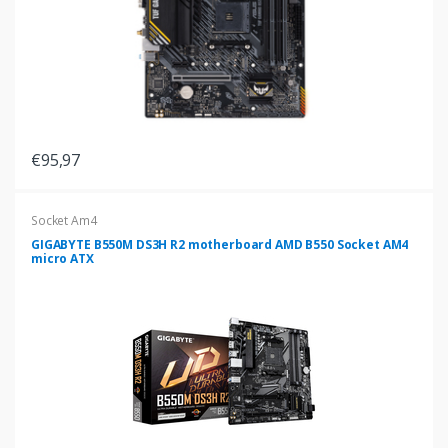
€95,97
Socket Am4
GIGABYTE B550M DS3H R2 motherboard AMD B550 Socket AM4
micro ATX