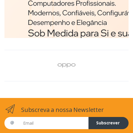
Branco
€98,75
Subscreva a nossa Newsletter
Email address
Subscrever