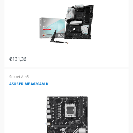
€131,36
Socket Am5
ASUS PRIME A620AM-K