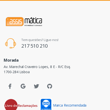
Tem questões? Ligue-nos!
217 510 210
Morada
Av. Marechal Craveiro Lopes, 8 E - R/C Esq.
1700-284 Lisboa
Marca Recomendada