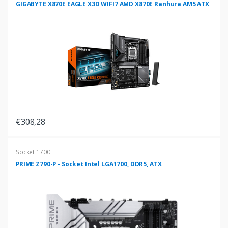
GIGABYTE X870E EAGLE X3D WIFI7 AMD X870E Ranhura AM5 ATX
€308,28
Socket 1700
PRIME Z790-P - Socket Intel LGA1700, DDR5, ATX