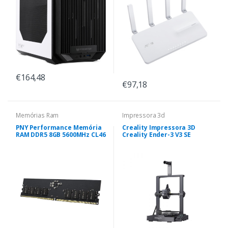
€164,48
€97,18
Memórias Ram
Impressora 3d
PNY Performance Memória
Creality Impressora 3D
RAM DDR5 8GB 5600MHz CL46
Creality Ender-3 V3 SE