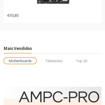
€93,85
Mais Vendidos
Motherboards
Televisões
Top 20
Etiquetas
Brother BCS-1J074102-121
etiqueta para impressão