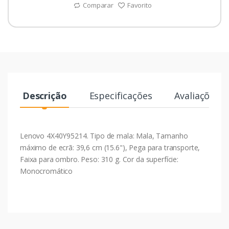
Comparar
Favorito
Descrição
Especificações
Avaliações
Lenovo 4X40Y95214. Tipo de mala: Mala, Tamanho
máximo de ecrã: 39,6 cm (15.6"), Pega para transporte,
Faixa para ombro. Peso: 310 g. Cor da superfície:
Monocromático