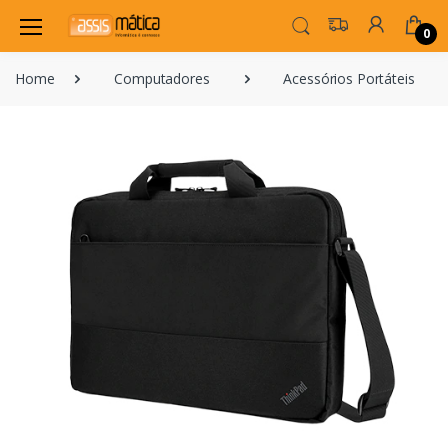
0
Home
Computadores
Acessórios Portáteis