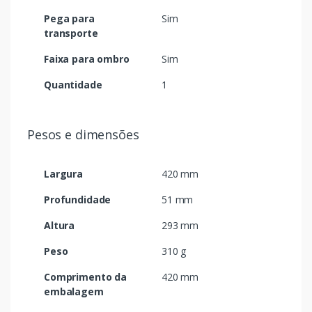
Pega para
Sim
transporte
Faixa para ombro
Sim
Quantidade
1
Pesos e dimensões
Largura
420 mm
Profundidade
51 mm
Altura
293 mm
Peso
310 g
Comprimento da
420 mm
embalagem