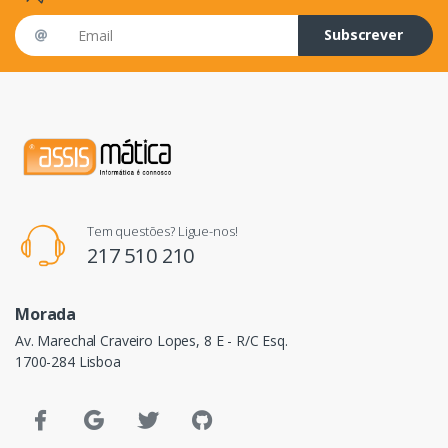
Email address
Subscrever
Tem questões? Ligue-nos!
217 510 210
Morada
Av. Marechal Craveiro Lopes, 8 E - R/C Esq.
1700-284 Lisboa