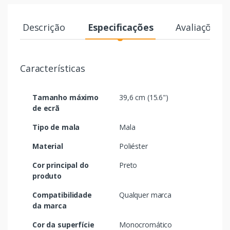
Descrição
Especificações
Avaliações
Características
Tamanho máximo
39,6 cm (15.6")
de ecrã
Tipo de mala
Mala
Material
Poliéster
Cor principal do
Preto
produto
Compatibilidade
Qualquer marca
da marca
Cor da superfície
Monocromático