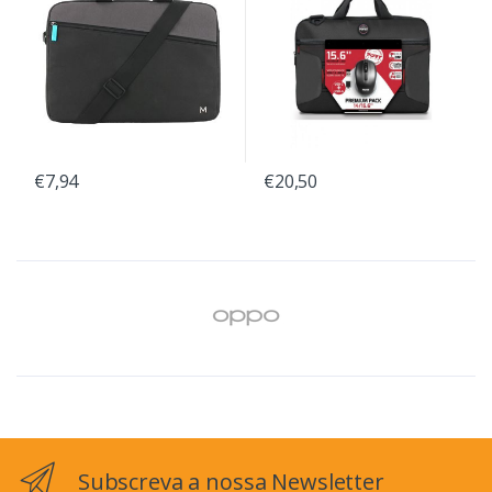
€7,94
€20,50
Subscreva a nossa Newsletter