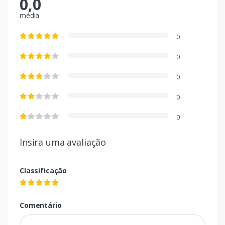
0,0
média
0
0
0
0
0
Insira uma avaliação
Classificação
Comentário