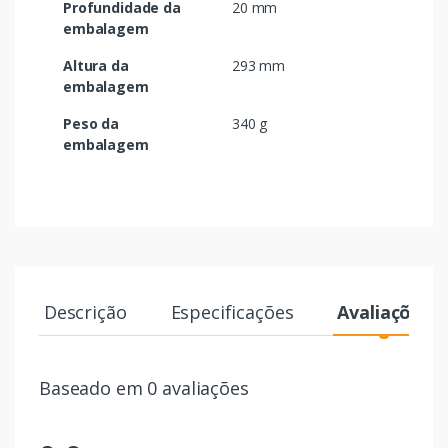
Profundidade da
20 mm
embalagem
Altura da
293 mm
embalagem
Peso da
340 g
embalagem
Descrição
Especificações
Avaliações
Baseado em 0 avaliações