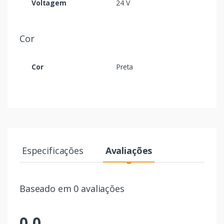
Voltagem
24 V
Cor
Cor
Preta
Especificações
Avaliações
Baseado em 0 avaliações
0,0