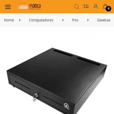
0
Home
Computadores
Pos
Gavetas D