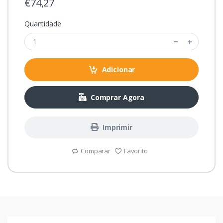
€74,27
Quantidade
Adicionar
Comprar Agora
Imprimir
Comparar
Favorito