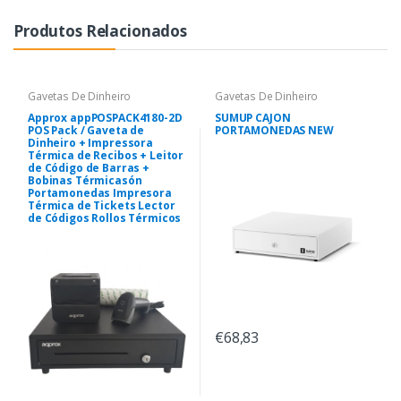
Produtos Relacionados
Gavetas De Dinheiro
Gavetas De Dinheiro
Approx appPOSPACK4180-2D
SUMUP CAJON
POS Pack / Gaveta de
PORTAMONEDAS NEW
Dinheiro + Impressora
Térmica de Recibos + Leitor
de Código de Barras +
Bobinas Térmicasón
Portamonedas Impresora
Térmica de Tickets Lector
de Códigos Rollos Térmicos
€68,83