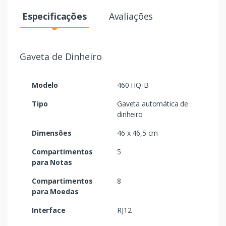
Especificações
Avaliações
Gaveta de Dinheiro
Modelo
460 HQ-B
Tipo
Gaveta automática de
dinheiro
Dimensões
46 x 46,5 cm
Compartimentos
5
para Notas
Compartimentos
8
para Moedas
Interface
RJ12