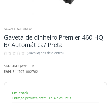
Gavetas De Dinheiro
Gaveta de dinheiro Premier 460 HQ-
B/ Automática/ Preta
(0 avaliações de clientes)
SKU
: 46HQA5B8CB
EAN
: 8447071002762
Em stock
Entrega prevista entre 3 a 4 dias úteis