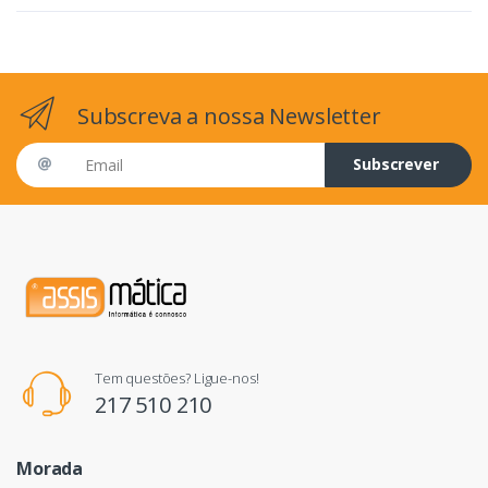
Subscreva a nossa Newsletter
Email address
Subscrever
Tem questões? Ligue-nos!
217 510 210
Morada