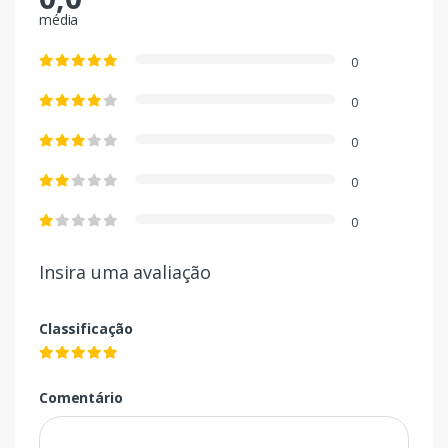
média
0
0
0
0
0
Insira uma avaliação
Classificação
Comentário