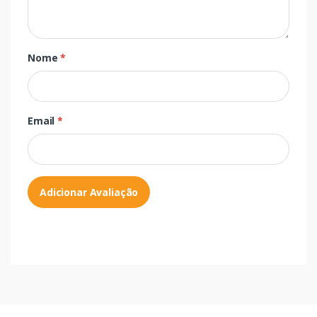
Nome
*
Email
*
Adicionar Avaliação