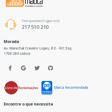
Tem questões? Ligue-nos!
217 510 210
Morada
Av. Marechal Craveiro Lopes, 8 E - R/C Esq.
1700-284 Lisboa
Marca Recomendada
Encontre o que necessita