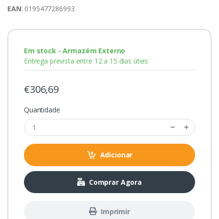
EAN
: 0195477286993
Em stock - Armazém Externo
Entrega prevista entre 12 a 15 dias úteis
€306,69
Quantidade
Adicionar
Comprar Agora
Imprimir