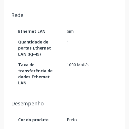
Rede
Ethernet LAN
Sim
Quantidade de
1
portas Ethernet
LAN (RJ-45)
Taxa de
1000 Mbit/s
transferência de
dados Ethernet
LAN
Desempenho
Cor do produto
Preto