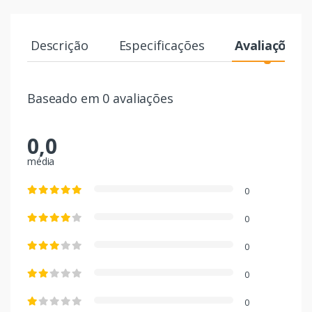
Descrição
Especificações
Avaliações
Baseado em 0 avaliações
0,0
média
0
0
0
0
0