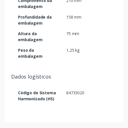
Comprimento da
210 mm
embalagem
Profundidade da
158 mm
embalagem
Altura da
75 mm
embalagem
Peso da
1,25 kg
embalagem
Dados logísticos
Código de Sistema
84733020
Harmonizado (HS)