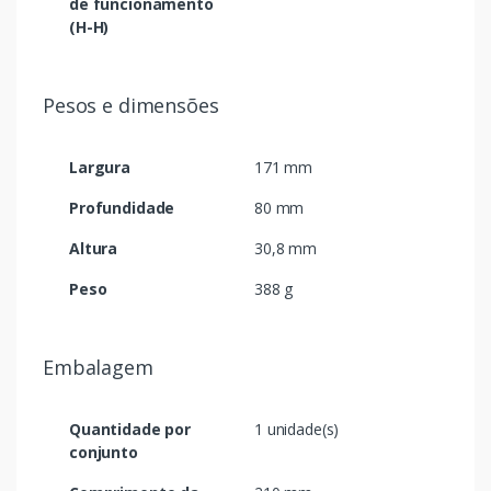
de funcionamento
(H-H)
Pesos e dimensões
Largura
171 mm
Profundidade
80 mm
Altura
30,8 mm
Peso
388 g
Embalagem
Quantidade por
1 unidade(s)
conjunto