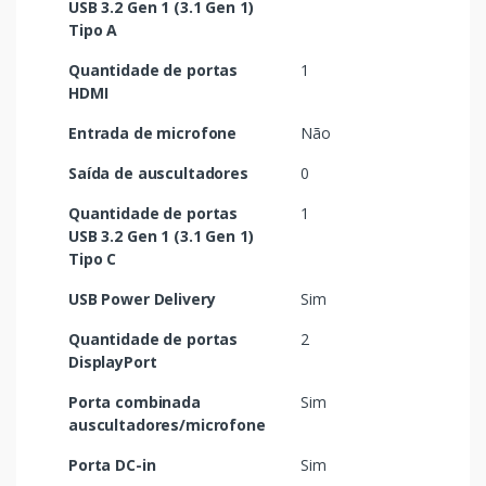
USB 3.2 Gen 1 (3.1 Gen 1)
Tipo A
Quantidade de portas
1
HDMI
Entrada de microfone
Não
Saída de auscultadores
0
Quantidade de portas
1
USB 3.2 Gen 1 (3.1 Gen 1)
Tipo C
USB Power Delivery
Sim
Quantidade de portas
2
DisplayPort
Porta combinada
Sim
auscultadores/microfone
Porta DC-in
Sim