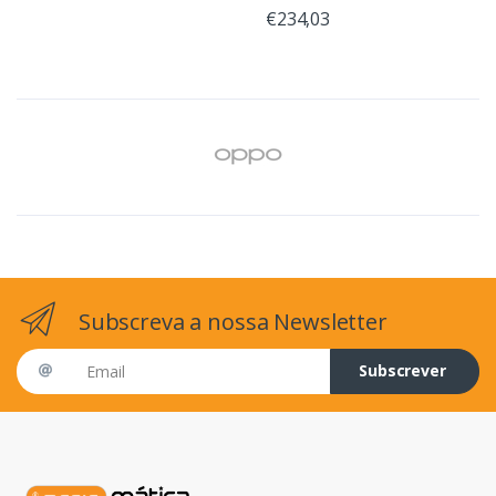
€234,03
Subscreva a nossa Newsletter
Email address
Subscrever