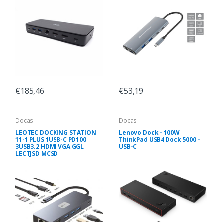
€185,46
€53,19
Docas
Docas
LEOTEC DOCKING STATION
Lenovo Dock - 100W
11-1 PLUS 1USB-C PD100
ThinkPad USB4 Dock 5000 -
3USB3.2 HDMI VGA GGL
USB-C
LECTJSD MCSD