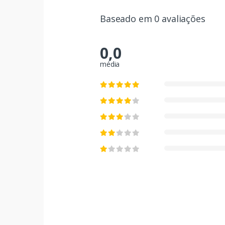
Baseado em 0 avaliações
0,0
média