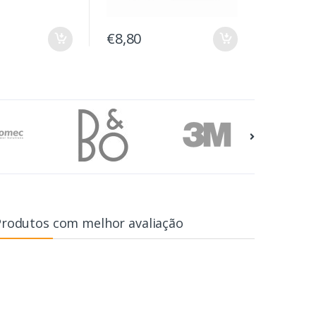
€8,80
Produtos com melhor avaliação