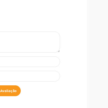
 Avaliação