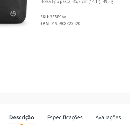
Bolsa tipo pasta, 35,8 cm (14.1"), 490 g
SKU
: 3E5F9AA
EAN
: 0195908323020
Descrição
Especificações
Avaliações