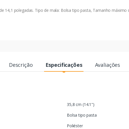
de 14,1 polegadas. Tipo de mala: Bolsa tipo pasta, Tamanho máximo de 
Descrição
Especificações
Avaliações
35,8 cm (14.1")
Bolsa tipo pasta
Poliéster