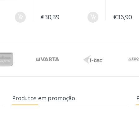
€30,39
€36,90
Produtos em promoção