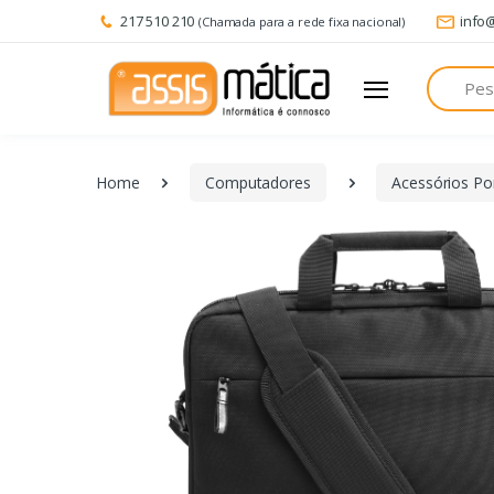
217 510 210
info
(Chamada para a rede fixa nacional)
Pesquisa
Home
Computadores
Acessórios Por