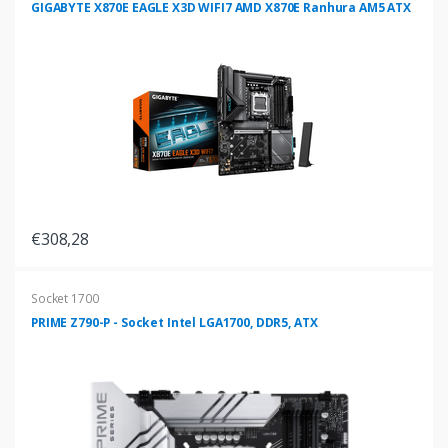
GIGABYTE X870E EAGLE X3D WIFI7 AMD X870E Ranhura AM5 ATX
€308,28
Socket 1700
PRIME Z790-P - Socket Intel LGA1700, DDR5, ATX