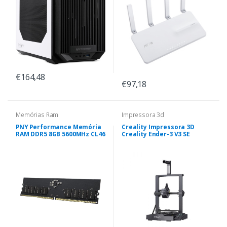
€164,48
€97,18
Memórias Ram
Impressora 3d
PNY Performance Memória
Creality Impressora 3D
RAM DDR5 8GB 5600MHz CL46
Creality Ender-3 V3 SE