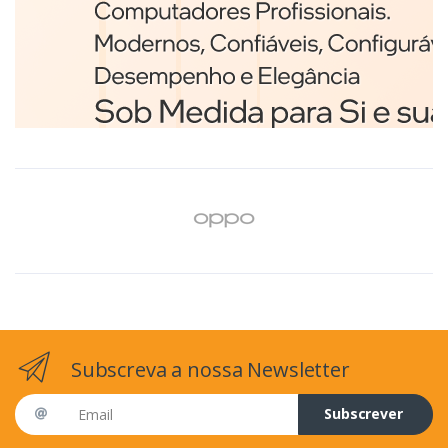
Branco
€98,75
Subscreva a nossa Newsletter
Email address
Subscrever