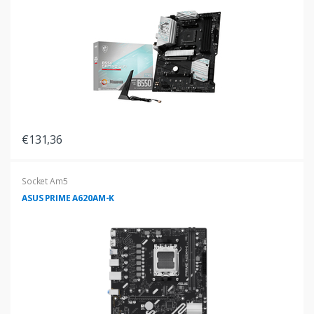
€131,36
Socket Am5
ASUS PRIME A620AM-K