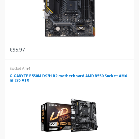
€95,97
Socket Am4
GIGABYTE B550M DS3H R2 motherboard AMD B550 Socket AM4
micro ATX