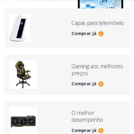
Capas para telemóveis
Comprar já
Gaming aos melhores
preços
Comprar já
O melhor
desempenho
Comprar já