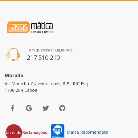
Tem questões? Ligue-nos!
217 510 210
Morada
Av. Marechal Craveiro Lopes, 8 E - R/C Esq.
1700-284 Lisboa
Marca Recomendada