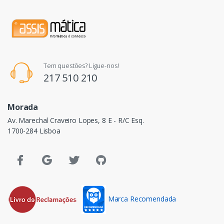
Tem questões? Ligue-nos!
217 510 210
Morada
Av. Marechal Craveiro Lopes, 8 E - R/C Esq.
1700-284 Lisboa
Marca Recomendada