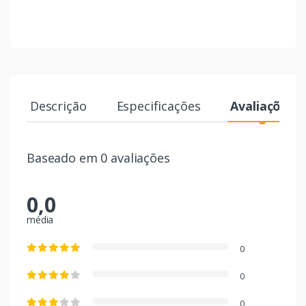
Descrição
Especificações
Avaliações
Baseado em 0 avaliações
0,0
média
0
0
0