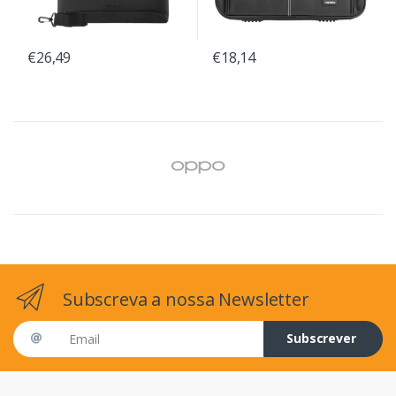
€26,49
€18,14
Subscreva a nossa Newsletter
Email address
Subscrever