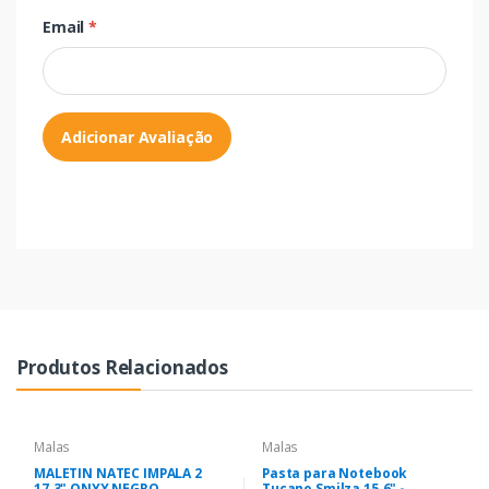
Email
*
Adicionar Avaliação
Produtos Relacionados
Malas
Malas
MALETIN NATEC IMPALA 2
Pasta para Notebook
17.3" ONYX NEGRO
Tucano Smilza 15.6" -