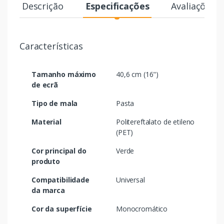
Descrição
Especificações
Avaliações
Características
Tamanho máximo
40,6 cm (16")
de ecrã
Tipo de mala
Pasta
Material
Politereftalato de etileno
(PET)
Cor principal do
Verde
produto
Compatibilidade
Universal
da marca
Cor da superfície
Monocromático