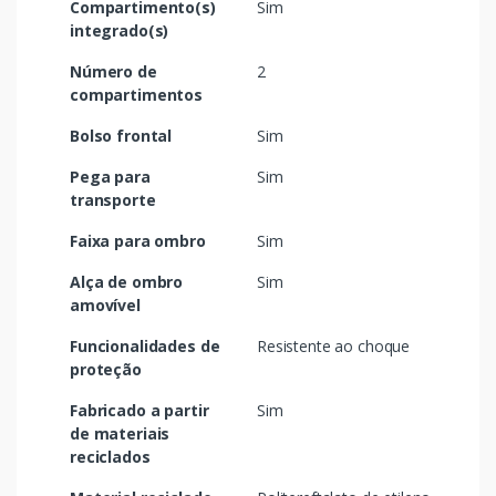
Compartimento(s)
Sim
integrado(s)
Número de
2
compartimentos
Bolso frontal
Sim
Pega para
Sim
transporte
Faixa para ombro
Sim
Alça de ombro
Sim
amovível
Funcionalidades de
Resistente ao choque
proteção
Fabricado a partir
Sim
de materiais
reciclados