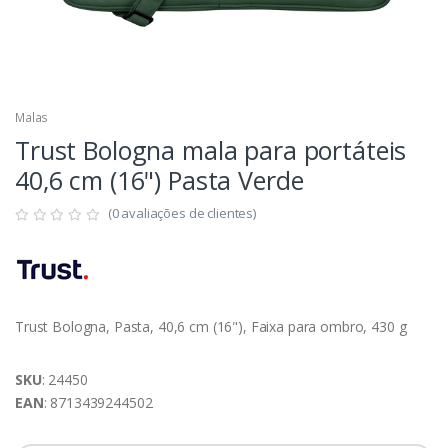
Malas
Trust Bologna mala para portáteis
40,6 cm (16") Pasta Verde
(0 avaliações de clientes)
Trust Bologna, Pasta, 40,6 cm (16"), Faixa para ombro, 430 g
SKU
: 24450
EAN
: 8713439244502