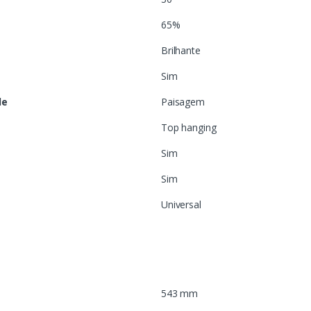
65%
Brilhante
Sim
de
Paisagem
Top hanging
Sim
Sim
Universal
543 mm