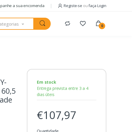
panhe a sua encomenda
Registe-se
ou
faça Login
ategorias
0
Y-
Em stock
Entrega prevista entre 3 a 4
 60,5
dias úteis
dade
€107,97
Quantidade