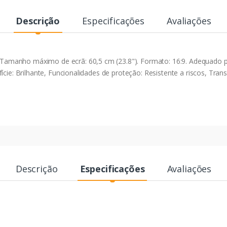
Descrição
Especificações
Avaliações
manho máximo de ecrã: 60,5 cm (23.8"). Formato: 16:9. Adequado para
ície: Brilhante, Funcionalidades de proteção: Resistente a riscos, Tra
Descrição
Especificações
Avaliações