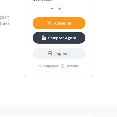
3.8"),
Adicionar
lhante,
Comprar Agora
Imprimir
Comparar
Favorito