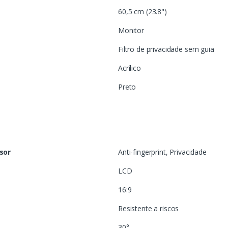
60,5 cm (23.8")
Monitor
Filtro de privacidade sem guia
Acrílico
Preto
isor
Anti-fingerprint, Privacidade
LCD
16:9
Resistente a riscos
30°