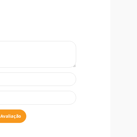
 Avaliação