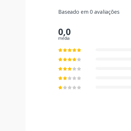
Baseado em 0 avaliações
0,0
média