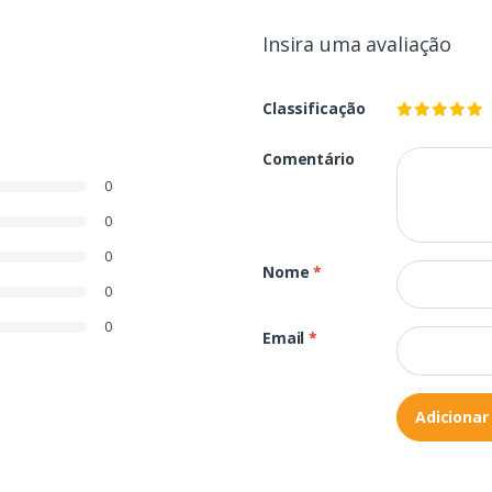
Insira uma avaliação
Classificação
Comentário
0
0
0
Nome
*
0
0
Email
*
Adicionar