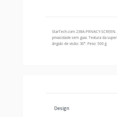
StarTech.com 238A-PRIVACY-SCREEN. Ta
privacidade sem guia. Textura da superf
ângulo de visão: 30°. Peso: 500 g
Design