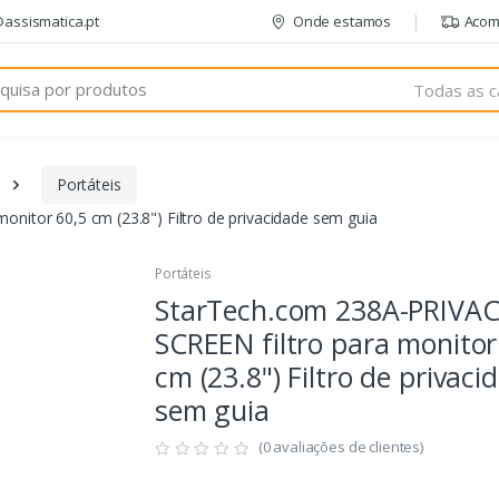
@assismatica.pt
Onde estamos
Acom
Todas as c
Portáteis
nitor 60,5 cm (23.8") Filtro de privacidade sem guia
Portáteis
StarTech.com 238A-PRIVAC
SCREEN filtro para monitor
cm (23.8") Filtro de privaci
sem guia
(0 avaliações de clientes)