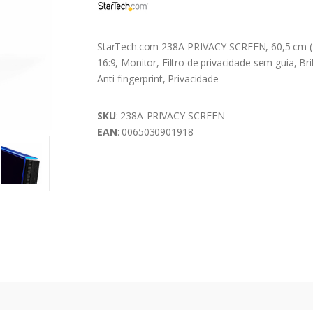
StarTech.com 238A-PRIVACY-SCREEN, 60,5 cm (2
16:9, Monitor, Filtro de privacidade sem guia, Bri
Anti-fingerprint, Privacidade
SKU
: 238A-PRIVACY-SCREEN
EAN
: 0065030901918