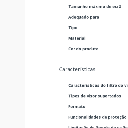
Tamanho máximo de ecrã
Adequado para
Tipo
Material
Cor do produto
Características
Características do filtro do v
Tipos de visor suportados
Formato
Funcionalidades de proteção
Limitação do ângulo de visão