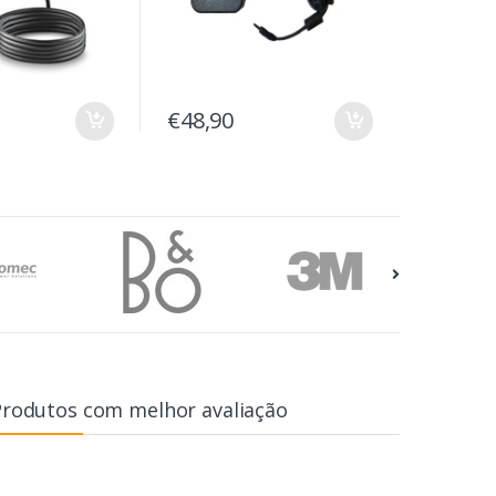
€48,90
Produtos com melhor avaliação