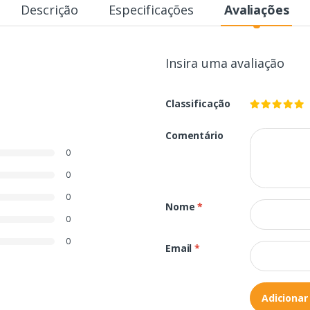
Descrição
Especificações
Avaliações
Insira uma avaliação
Classificação
Comentário
0
0
0
Nome
*
0
0
Email
*
Adicionar