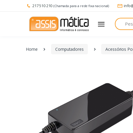
217 510 210
info
(Chamada para a rede fixa nacional)
Pesquisa
Home
Computadores
Acessórios Por