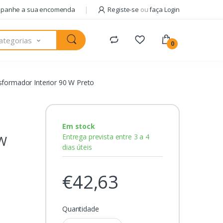
panhe a sua encomenda
Registe-se
ou
faça Login
ategorias
0
sformador Interior 90 W Preto
Em stock
Entrega prevista entre 3 a 4
 W
dias úteis
€42,63
Quantidade