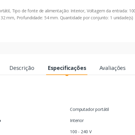
átil, Tipo de fonte de alimentação: Interior, Voltagem da entrada: 100
 32 mm, Profundidade: 54 mm. Quantidade por conjunto: 1 unidade(s)
Descrição
Especificações
Avaliações
Computador portátil
o
Interior
100 - 240 V