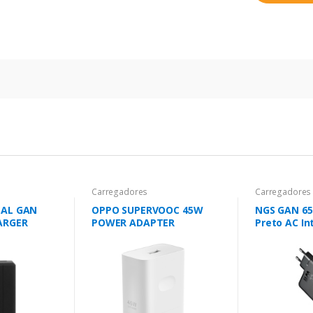
Carregadores
Carregadores
SAL GAN
OPPO SUPERVOOC 45W
NGS GAN 65
ARGER
POWER ADAPTER
Preto AC In