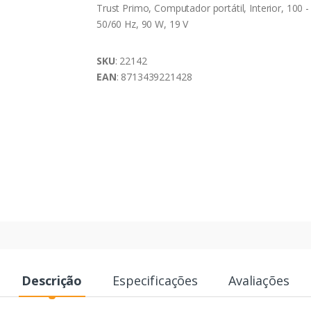
Trust Primo, Computador portátil, Interior, 100 -
50/60 Hz, 90 W, 19 V
SKU
: 22142
EAN
: 8713439221428
Descrição
Especificações
Avaliações