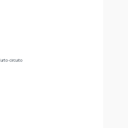
rto-circuito