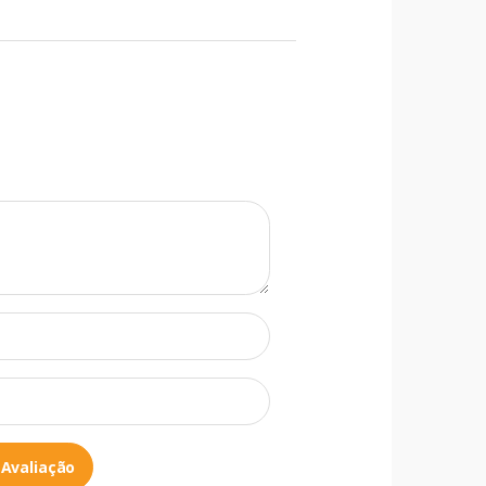
 Avaliação