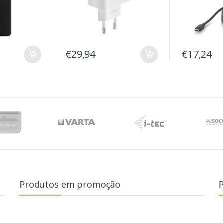
€29,94
€17,24
Produtos em promoção