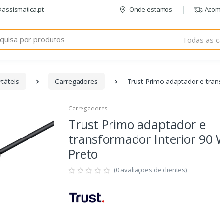
@assismatica.pt
Onde estamos
Acom
Todas as c
táteis
Carregadores
Trust Primo adaptador e tran
Carregadores
Trust Primo adaptador e
transformador Interior 90
Preto
(0 avaliações de clientes)