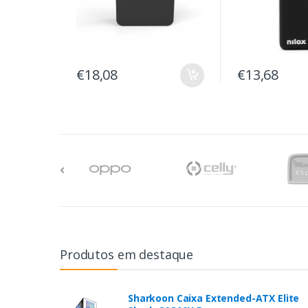
€18,08
€13,68
Produtos em destaque
Sharkoon Caixa Extended-ATX Elite