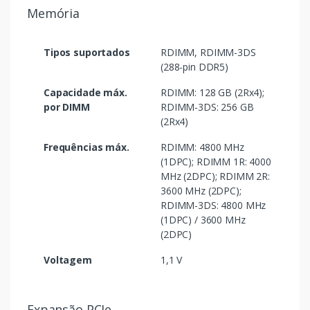
Memória
Tipos suportados
RDIMM, RDIMM-3DS
(288-pin DDR5)
Capacidade máx.
RDIMM: 128 GB (2Rx4);
por DIMM
RDIMM-3DS: 256 GB
(2Rx4)
Frequências máx.
RDIMM: 4800 MHz
(1DPC); RDIMM 1R: 4000
MHz (2DPC); RDIMM 2R:
3600 MHz (2DPC);
RDIMM-3DS: 4800 MHz
(1DPC) / 3600 MHz
(2DPC)
Voltagem
1,1 V
Expansão PCIe