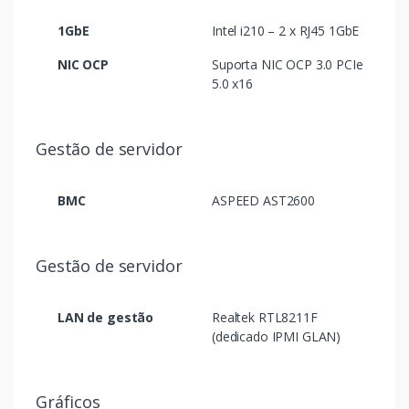
1GbE
Intel i210 – 2 x RJ45 1GbE
NIC OCP
Suporta NIC OCP 3.0 PCIe
5.0 x16
Gestão de servidor
BMC
ASPEED AST2600
Gestão de servidor
LAN de gestão
Realtek RTL8211F
(dedicado IPMI GLAN)
Gráficos