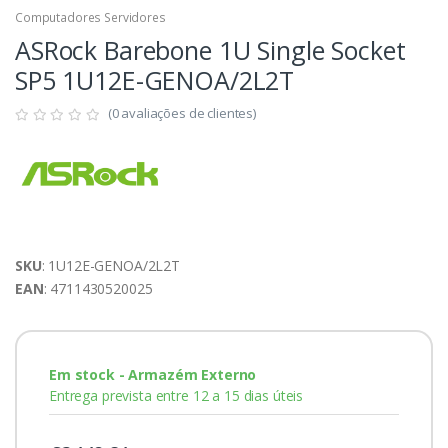
Computadores Servidores
ASRock Barebone 1U Single Socket
SP5 1U12E-GENOA/2L2T
(0 avaliações de clientes)
SKU
: 1U12E-GENOA/2L2T
EAN
: 4711430520025
Em stock - Armazém Externo
Entrega prevista entre 12 a 15 dias úteis