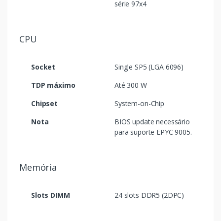
série 97x4
CPU
Socket
Single SP5 (LGA 6096)
TDP máximo
Até 300 W
Chipset
System-on-Chip
Nota
BIOS update necessário
para suporte EPYC 9005.
Memória
Slots DIMM
24 slots DDR5 (2DPC)