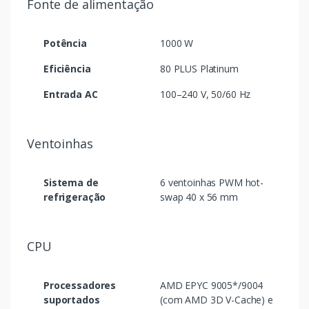
Fonte de alimentação
Potência
1000 W
Eficiência
80 PLUS Platinum
Entrada AC
100–240 V, 50/60 Hz
Ventoinhas
Sistema de
6 ventoinhas PWM hot-
refrigeração
swap 40 x 56 mm
CPU
Processadores
AMD EPYC 9005*/9004
suportados
(com AMD 3D V-Cache) e