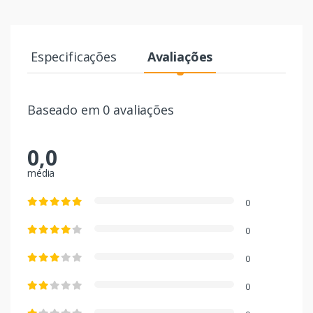
Especificações
Avaliações
Baseado em 0 avaliações
0,0
média
0
0
0
0