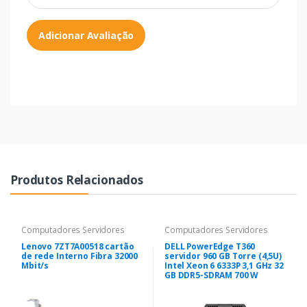
Adicionar Avaliação
Produtos Relacionados
Computadores Servidores
Computadores Servidores
Lenovo 7ZT7A00518 cartão
DELL PowerEdge T360
de rede Interno Fibra 32000
servidor 960 GB Torre (4,5U)
Mbit/s
Intel Xeon 6 6333P 3,1 GHz 32
GB DDR5-SDRAM 700 W