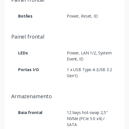
Botões
Power, Reset, ID
Painel frontal
LEDs
Power, LAN 1/2, System
Event, ID
Portas I/O
1 x USB Type-A (USB 3.2
Gen1)
Armazenamento
Baia frontal
12 bays hot-swap 2,5"
NVMe (PCIe 5.0 x4) /
SATA