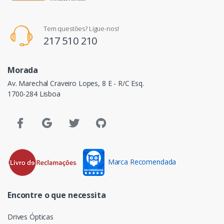
Tem questões? Ligue-nos!
217 510 210
Morada
Av. Marechal Craveiro Lopes, 8 E - R/C Esq.
1700-284 Lisboa
Marca Recomendada
Encontre o que necessita
Drives Ópticas