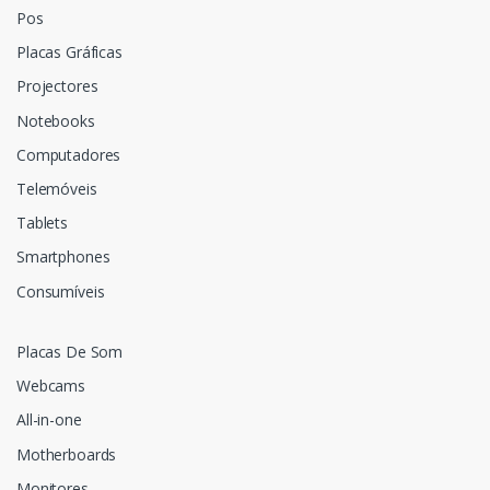
Pos
Placas Gráficas
Projectores
Notebooks
Computadores
Telemóveis
Tablets
Smartphones
Consumíveis
Placas De Som
Webcams
All-in-one
Motherboards
Monitores