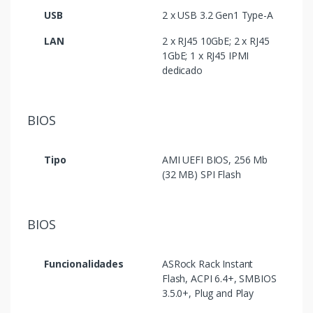
USB
2 x USB 3.2 Gen1 Type-A
LAN
2 x RJ45 10GbE; 2 x RJ45
1GbE; 1 x RJ45 IPMI
dedicado
BIOS
Tipo
AMI UEFI BIOS, 256 Mb
(32 MB) SPI Flash
BIOS
Funcionalidades
ASRock Rack Instant
Flash, ACPI 6.4+, SMBIOS
3.5.0+, Plug and Play