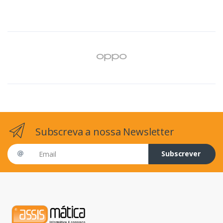
Subscreva a nossa Newsletter
Email address
Subscrever