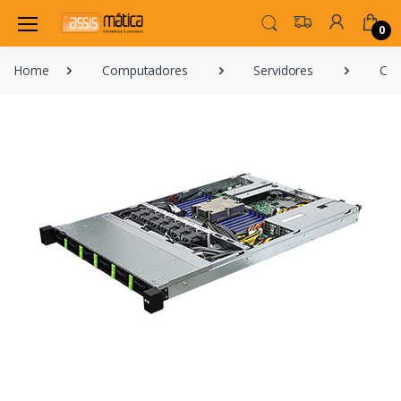
0
Home
Computadores
Servidores
Com