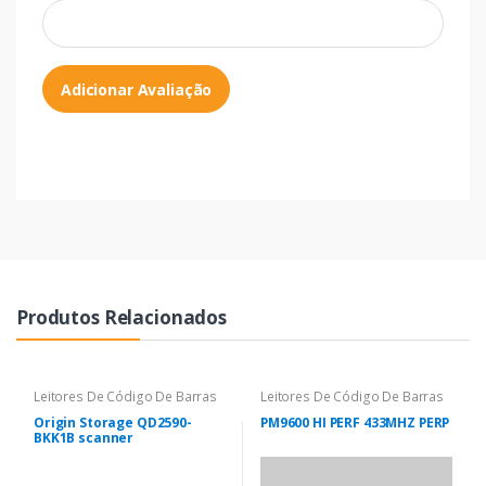
Adicionar Avaliação
Produtos Relacionados
Leitores De Código De Barras
Leitores De Código De Barras
Origin Storage QD2590-
PM9600 HI PERF 433MHZ PERP
BKK1B scanner