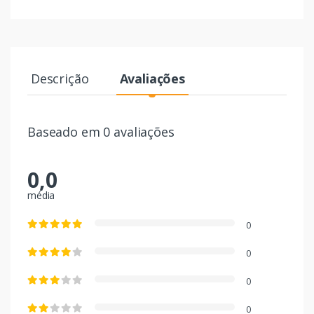
Descrição
Avaliações
Baseado em 0 avaliações
0,0
média
0
0
0
0