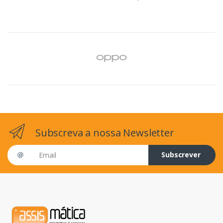
Subscreva a nossa Newsletter
Email address
Subscrever