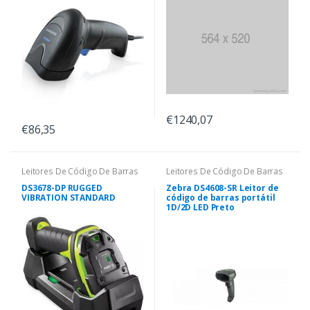
€1240,07
€86,35
Leitores De Código De Barras
Leitores De Código De Barras
DS3678-DP RUGGED
Zebra DS4608-SR Leitor de
VIBRATION STANDARD
código de barras portátil
1D/2D LED Preto