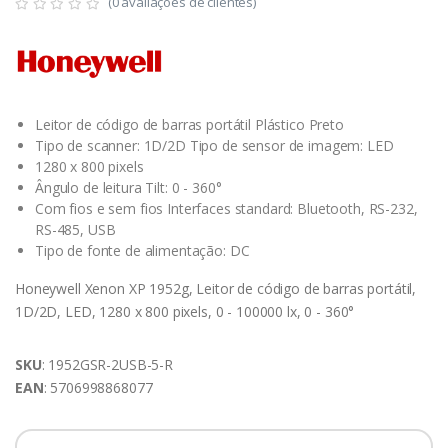
(0 avaliações de clientes)
Leitor de código de barras portátil Plástico Preto
Tipo de scanner: 1D/2D Tipo de sensor de imagem: LED
1280 x 800 pixels
Ângulo de leitura Tilt: 0 - 360°
Com fios e sem fios Interfaces standard: Bluetooth, RS-232,
RS-485, USB
Tipo de fonte de alimentação: DC
Honeywell Xenon XP 1952g, Leitor de código de barras portátil,
1D/2D, LED, 1280 x 800 pixels, 0 - 100000 lx, 0 - 360°
SKU
: 1952GSR-2USB-5-R
EAN
: 5706998868077