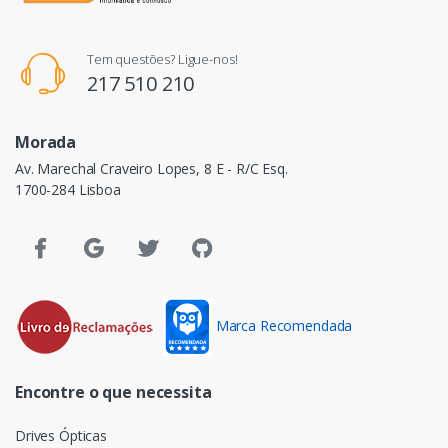
Tem questões? Ligue-nos!
217 510 210
Morada
Av. Marechal Craveiro Lopes, 8 E - R/C Esq.
1700-284 Lisboa
Marca Recomendada
Encontre o que necessita
Drives Ópticas