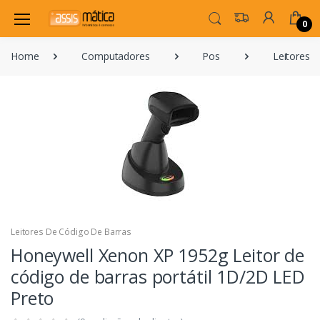
0
Home
Computadores
Pos
Leitores 
Leitores De Código De Barras
Honeywell Xenon XP 1952g Leitor de
código de barras portátil 1D/2D LED
Preto