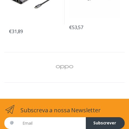
€53,57
€31,89
Subscreva a nossa Newsletter
Email address
Subscrever