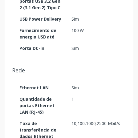
portas USB 3.2 Gen
2 (3.1 Gen 2) Tipo C
USB Power Delivery
Sim
Fornecimento de
100 W
energia USB até
Porta DC-in
Sim
Rede
Ethernet LAN
Sim
Quantidade de
1
portas Ethernet
LAN (RJ-45)
Taxa de
10,100,1000,2500 Mbit/s
transferência de
dados Ethernet