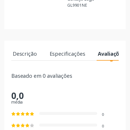
GL9901NE
Descrição
Especificações
Avaliações
Baseado em 0 avaliações
0,0
média
0
0