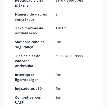
Resolução digital
3840 x 2160 pixels
máxima
Número de visores
2
suportados
Taxa máxima de
120 Hz
actualização
Slot para cabo de
Sim
segurança
Tipo de slot de
Kensington, Nano
cadeado
antirroubo
Interruptor
Sim
ligar/desligar
Indicadores LED
Sim
Compatível com
Sim
UASP