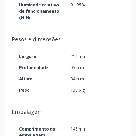
Humidade relativa
0 - 95%
de funcionamento
(H-H)
Pesos e dimensões
Largura
210 mm
Profundidade
95 mm
Altura
34 mm
Peso
138,6 g
Embalagem
Comprimento da
145 mm
embalagem