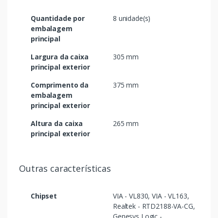
Quantidade por
8 unidade(s)
embalagem
principal
Largura da caixa
305 mm
principal exterior
Comprimento da
375 mm
embalagem
principal exterior
Altura da caixa
265 mm
principal exterior
Outras características
Chipset
VIA - VL830, VIA - VL163,
Realtek - RTD2188-VA-CG,
Genesys Logic -