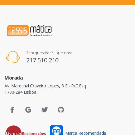
Tem questões? Ligue-nos!
217 510 210
Morada
Av. Marechal Craveiro Lopes, 8 E - R/C Esq.
1700-284 Lisboa
Marca Recomendada