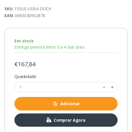
SKU
: 155UE-USB4-DOCK
EAN
: 0065030902878
Em stock
Entrega prevista entre 3 a 4 dias úteis
€167,84
Quantidade
Adicionar
Comprar Agora