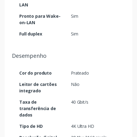
LAN
Pronto para Wake-
Sim
on-LAN
Full duplex
Sim
Desempenho
Cor do produto
Prateado
Leitor de cartões
Não
integrado
Taxa de
40 Gbit/s
transferência de
dados
Tipo de HD
4K Ultra HD