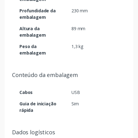
Profundidade da
230 mm
embalagem
Altura da
89 mm
embalagem
Peso da
1,3 kg
embalagem
Conteúdo da embalagem
Cabos
USB
Guia de iniciação
Sim
rápida
Dados logísticos