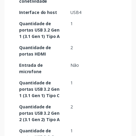
conetividade
Interface do host
USB4
Quantidade de
1
portas USB 3.2 Gen
1 (3.1 Gen 1) Tipo A
Quantidade de
2
portas HDMI
Entrada de
Não
microfone
Quantidade de
1
portas USB 3.2 Gen
1 (3.1 Gen 1) Tipo C
Quantidade de
2
portas USB 3.2 Gen
2 (3.1 Gen 2) Tipo A
Quantidade de
1