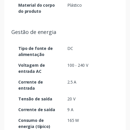
Material do corpo
Plástico
do produto
Gestão de energia
Tipo de fonte de
DC
alimentação
Voltagem de
100 - 240 V
entrada AC
Corrente de
2.5 A
entrada
Tensão de saída
20 V
Corrente de saída
9 A
Consumo de
165 W
energia (típico)