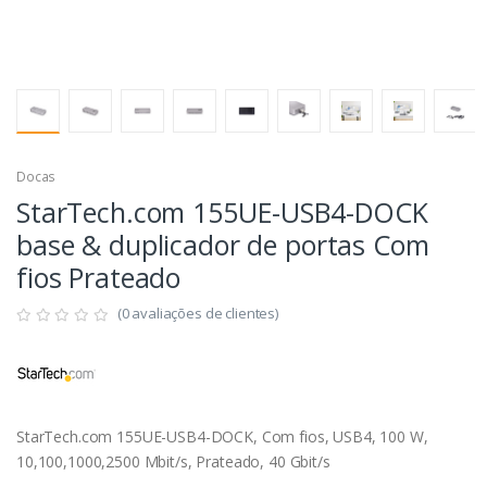
Docas
StarTech.com 155UE-USB4-DOCK
base & duplicador de portas Com
fios Prateado
(0 avaliações de clientes)
StarTech.com 155UE-USB4-DOCK, Com fios, USB4, 100 W,
10,100,1000,2500 Mbit/s, Prateado, 40 Gbit/s