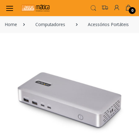
0
Home
Computadores
Acessórios Portáteis