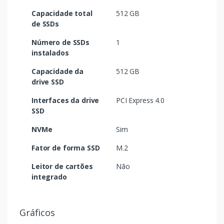
Capacidade total
512 GB
de SSDs
Número de SSDs
1
instalados
Capacidade da
512 GB
drive SSD
Interfaces da drive
PCI Express 4.0
SSD
NVMe
Sim
Fator de forma SSD
M.2
Leitor de cartões
Não
integrado
Gráficos