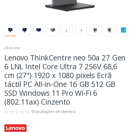
All-in-one
Lenovo ThinkCentre neo 50a 27 Gen
6 LNL Intel Core Ultra 7 256V 68,6
cm (27") 1920 x 1080 pixels Ecrã
táctil PC All-in-One 16 GB 512 GB
SSD Windows 11 Pro Wi-Fi 6
(802.11ax) Cinzento
(0 avaliações de clientes)