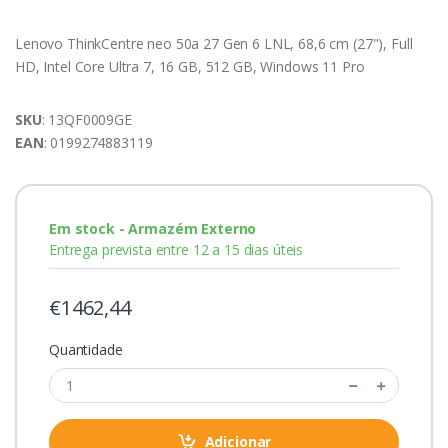
Lenovo ThinkCentre neo 50a 27 Gen 6 LNL, 68,6 cm (27"), Full
HD, Intel Core Ultra 7, 16 GB, 512 GB, Windows 11 Pro
SKU
: 13QF0009GE
EAN
: 0199274883119
Em stock - Armazém Externo
Entrega prevista entre 12 a 15 dias úteis
€1462,44
Quantidade
Adicionar