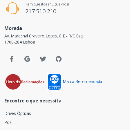
Tem questões? Ligue-nos!
217 510 210
Morada
Av. Marechal Craveiro Lopes, 8 E - R/C Esq.
1700-284 Lisboa
Marca Recomendada
Encontre o que necessita
Drives Ópticas
Pos