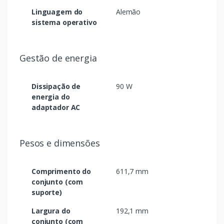
Linguagem do
Alemão
sistema operativo
Gestão de energia
Dissipação de
90 W
energia do
adaptador AC
Pesos e dimensões
Comprimento do
611,7 mm
conjunto (com
suporte)
Largura do
192,1 mm
conjunto (com