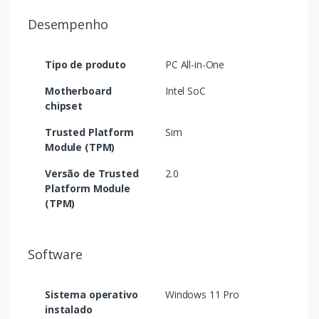
Desempenho
Tipo de produto
PC All-in-One
Motherboard
Intel SoC
chipset
Trusted Platform
Sim
Module (TPM)
Versão de Trusted
2.0
Platform Module
(TPM)
Software
Sistema operativo
Windows 11 Pro
instalado