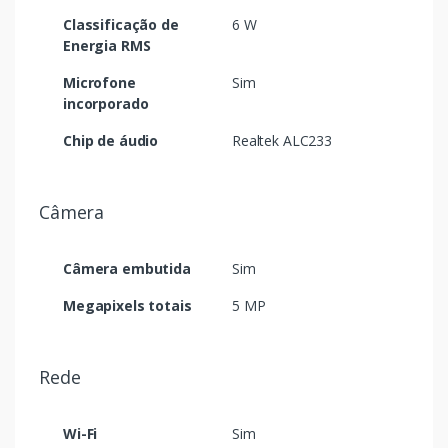
Classificação de
6 W
Energia RMS
Microfone
Sim
incorporado
Chip de áudio
Realtek ALC233
Câmera
Câmera embutida
Sim
Megapixels totais
5 MP
Rede
Wi-Fi
Sim