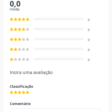
0,0
média
0
0
0
0
0
Insira uma avaliação
Classificação
Comentário