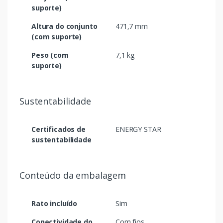
suporte)
Altura do conjunto
471,7 mm
(com suporte)
Peso (com
7,1 kg
suporte)
Sustentabilidade
Certificados de
ENERGY STAR
sustentabilidade
Conteúdo da embalagem
Rato incluído
Sim
Conectividade do
Com fios