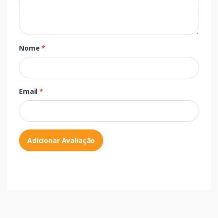
Nome
*
Email
*
Adicionar Avaliação