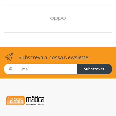
Subscreva a nossa Newsletter
Email address
Subscrever