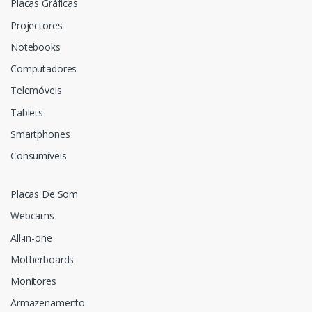
Placas Gráficas
Projectores
Notebooks
Computadores
Telemóveis
Tablets
Smartphones
Consumíveis
Placas De Som
Webcams
All-in-one
Motherboards
Monitores
Armazenamento