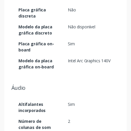
Placa gráfica
Não
discreta
Modelo da placa
Não disponível
gráfica discreto
Placa gráfica on-
Sim
board
Modelo da placa
Intel Arc Graphics 140V
gráfica on-board
Áudio
Altifalantes
Sim
incorporados
Número de
2
colunas de som