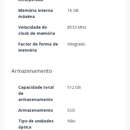
Memória interna
16 GB
máxima
Velocidade do
8533 MHz
clock de memória
Factor de forma de
Integrado
memória
Armazenamento
Capacidade total
512 GB
de
armazenamento
Armazenamento
SSD
Tipo de unidades
Não
óptica