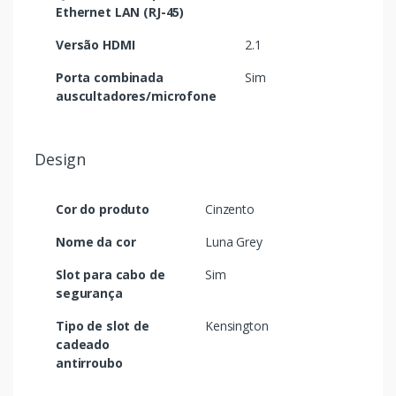
Ethernet LAN (RJ-45)
Versão HDMI
2.1
Porta combinada
Sim
auscultadores/microfone
Design
Cor do produto
Cinzento
Nome da cor
Luna Grey
Slot para cabo de
Sim
segurança
Tipo de slot de
Kensington
cadeado
antirroubo