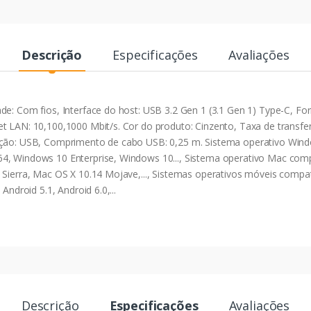
Descrição
Especificações
Avaliações
de: Com fios, Interface do host: USB 3.2 Gen 1 (3.1 Gen 1) Type-C, F
t LAN: 10,100,1000 Mbit/s. Cor do produto: Cinzento, Taxa de transfer
tação: USB, Comprimento de cabo USB: 0,25 m. Sistema operativo Wi
4, Windows 10 Enterprise, Windows 10..., Sistema operativo Mac com
 Sierra, Mac OS X 10.14 Mojave,..., Sistemas operativos móveis compatí
Android 5.1, Android 6.0,...
Descrição
Especificações
Avaliações