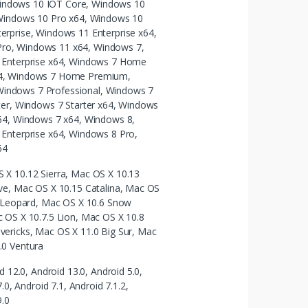
ndows 10 IOT Core, Windows 10
 Windows 10 Pro x64, Windows 10
rprise, Windows 11 Enterprise x64,
ro, Windows 11 x64, Windows 7,
 Enterprise x64, Windows 7 Home
64, Windows 7 Home Premium,
indows 7 Professional, Windows 7
ter, Windows 7 Starter x64, Windows
x64, Windows 7 x64, Windows 8,
Enterprise x64, Windows 8 Pro,
64
 X 10.12 Sierra, Mac OS X 10.13
ve, Mac OS X 10.15 Catalina, Mac OS
5 Leopard, Mac OS X 10.6 Snow
 OS X 10.7.5 Lion, Mac OS X 10.8
ericks, Mac OS X 11.0 Big Sur, Mac
.0 Ventura
d 12.0, Android 13.0, Android 5.0,
.0, Android 7.1, Android 7.1.2,
9.0