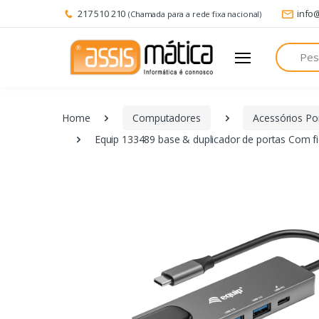
217 510 210
info
(Chamada para a rede fixa nacional)
Pesquisa
Home
Computadores
Acessórios Por
Equip 133489 base & duplicador de portas Com fi