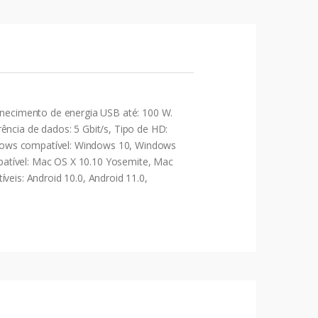
ornecimento de energia USB até: 100 W.
ência de dados: 5 Gbit/s, Tipo de HD:
ndows compatível: Windows 10, Windows
patível: Mac OS X 10.10 Yosemite, Mac
veis: Android 10.0, Android 11.0,