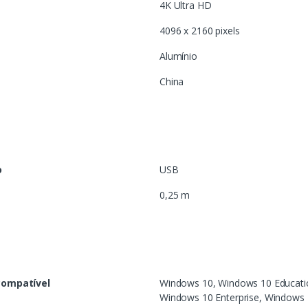
4K Ultra HD
4096 x 2160 pixels
Alumínio
China
o
USB
0,25 m
compatível
Windows 10, Windows 10 Educati
Windows 10 Enterprise, Windows 