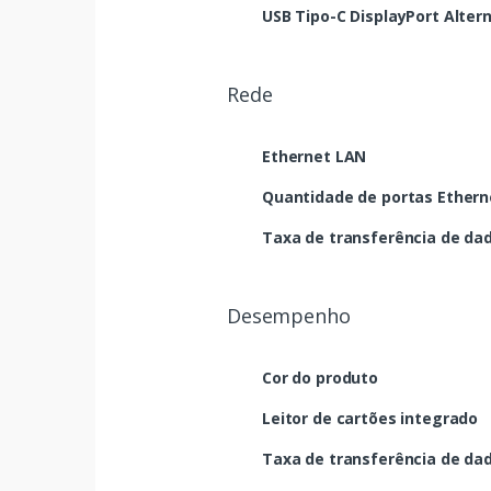
USB Tipo-C DisplayPort Alte
Rede
Ethernet LAN
Quantidade de portas Etherne
Taxa de transferência de da
Desempenho
Cor do produto
Leitor de cartões integrado
Taxa de transferência de da