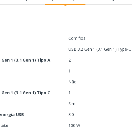
Com fios
USB 3.2 Gen 1 (3.1 Gen 1) Type-C
Gen 1 (3.1 Gen 1) Tipo A
2
1
Não
Gen 1 (3.1 Gen 1) Tipo C
1
Sim
energia USB
3.0
 até
100 W