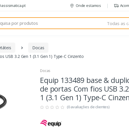
@assismatica.pt
Onde estamos
Acom
Todas as c
táteis
Docas
os USB 3.2 Gen 1 (3.1 Gen 1) Type-C Cinzento
Docas
Equip 133489 base & dupli
de portas Com fios USB 3.
1 (3.1 Gen 1) Type-C Cinze
(0 avaliações de clientes)