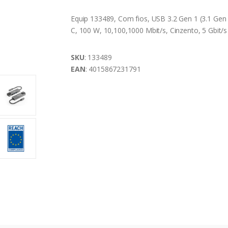
Equip 133489, Com fios, USB 3.2 Gen 1 (3.1 Gen
C, 100 W, 10,100,1000 Mbit/s, Cinzento, 5 Gbit/s
SKU
: 133489
EAN
: 4015867231791