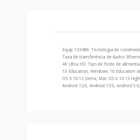
Equip 133489. Tecnologia de conetivida
Taxa de transferência de dados Etherne
4K Ultra HD. Tipo de fonte de alimen
10 Education, Windows 10 Education x6
OS X 10.12 Sierra, Mac OS X 10.13 High
Android 12.0, Android 13.0, Android 5.0, 