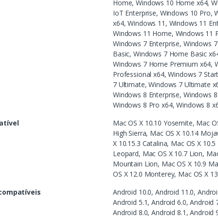
Home, Windows 10 Home x64, Wi
IoT Enterprise, Windows 10 Pro,
x64, Windows 11, Windows 11 Ente
Windows 11 Home, Windows 11 P
Windows 7 Enterprise, Windows 7
Basic, Windows 7 Home Basic x
Windows 7 Home Premium x64, W
Professional x64, Windows 7 Star
7 Ultimate, Windows 7 Ultimate 
Windows 8 Enterprise, Windows 8 
Windows 8 Pro x64, Windows 8 x
tível
Mac OS X 10.10 Yosemite, Mac OS
High Sierra, Mac OS X 10.14 Moja
X 10.15.3 Catalina, Mac OS X 10.
Leopard, Mac OS X 10.7 Lion, Mac
Mountain Lion, Mac OS X 10.9 Mav
OS X 12.0 Monterey, Mac OS X 13
compatíveis
Android 10.0, Android 11.0, Androi
Android 5.1, Android 6.0, Android 7
Android 8.0, Android 8.1, Android 