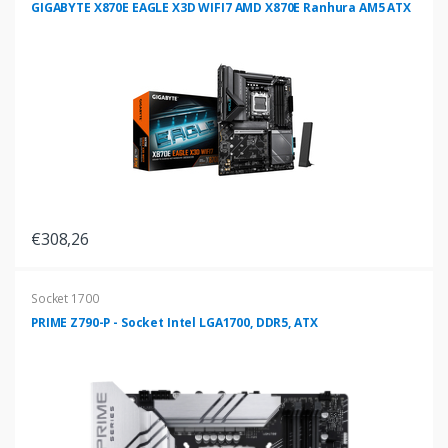
GIGABYTE X870E EAGLE X3D WIFI7 AMD X870E Ranhura AM5 ATX
€308,26
Socket 1700
PRIME Z790-P - Socket Intel LGA1700, DDR5, ATX