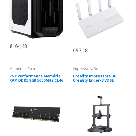
€164,48
€97,18
Memórias Ram
Impressora 3d
PNY Performance Memória
Creality Impressora 3D
RAM DDR5 8GB 5600MHz CL46
Creality Ender-3 V3 SE