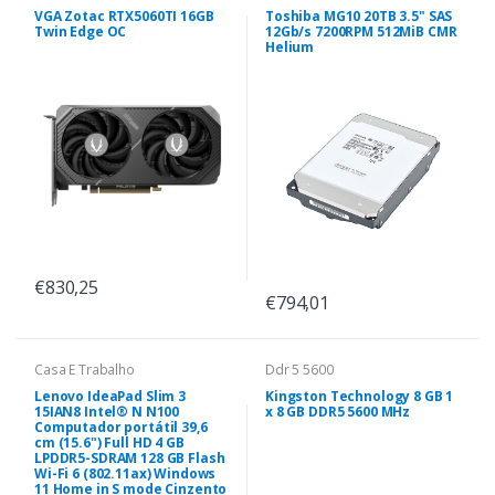
VGA Zotac RTX5060TI 16GB
Toshiba MG10 20TB 3.5" SAS
Twin Edge OC
12Gb/s 7200RPM 512MiB CMR
Helium
€830,25
€794,01
Casa E Trabalho
Ddr 5 5600
Lenovo IdeaPad Slim 3
Kingston Technology 8 GB 1
15IAN8 Intel® N N100
x 8 GB DDR5 5600 MHz
Computador portátil 39,6
cm (15.6") Full HD 4 GB
LPDDR5-SDRAM 128 GB Flash
Wi-Fi 6 (802.11ax) Windows
11 Home in S mode Cinzento