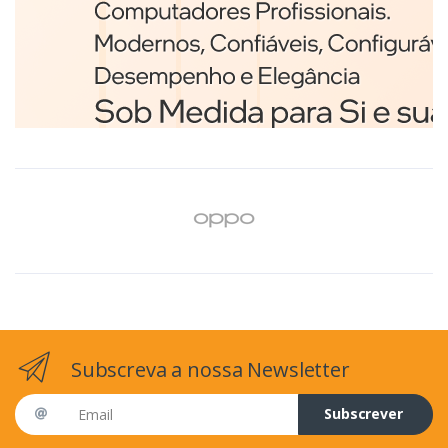
Branco
€98,75
Subscreva a nossa Newsletter
Email address
Subscrever