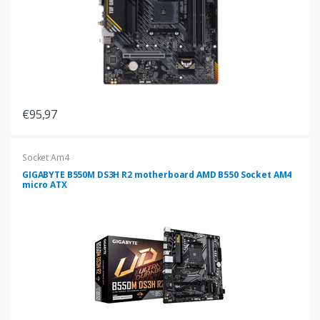
€95,97
Socket Am4
GIGABYTE B550M DS3H R2 motherboard AMD B550 Socket AM4
micro ATX