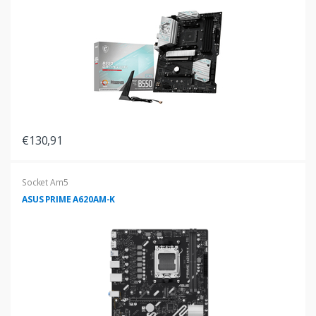
€130,91
Socket Am5
ASUS PRIME A620AM-K