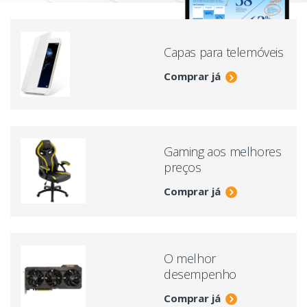
Capas para telemóveis
Comprar já
Gaming aos melhores
preços
Comprar já
O melhor
desempenho
Comprar já