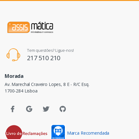
Tem questões? Ligue-nos!
217 510 210
Morada
Av. Marechal Craveiro Lopes, 8 E - R/C Esq.
1700-284 Lisboa
Marca Recomendada