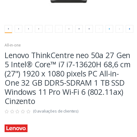
All-in-one
Lenovo ThinkCentre neo 50a 27 Gen
5 Intel® Core™ i7 i7-13620H 68,6 cm
(27") 1920 x 1080 pixels PC All-in-
One 32 GB DDR5-SDRAM 1 TB SSD
Windows 11 Pro Wi-Fi 6 (802.11ax)
Cinzento
(0 avaliações de clientes)