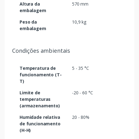
Altura da
570 mm
embalagem
Peso da
10,9 kg
embalagem
Condições ambientais
Temperatura de
5 - 35 °C
funcionamento (T-
T)
Limite de
-20 - 60 °C
temperaturas
(armazenamento)
Humidade relativa
20 - 80%
de funcionamento
(H-H)