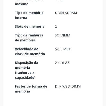
máxima
Tipo de memória
DDR5-SDRAM
interna
Slots de memória
2
Tipo de ranhuras
SO-DIMM
de memória
Velocidade do
5200 MHz
clock de memória
Disposição da
2 x 16 GB
memória
(ranhuras x
capacidade)
Factor de forma de
DIMM/SO-DIMM
memória