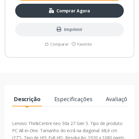
Comprar Agora
Imprimir
Comparar
Favorito
Descrição
Especificações
Avaliações
Lenovo ThinkCentre neo 50a 27 Gen 5. Tipo de produto:
PC All-in-One. Tamanho do ecrã na diagonal: 68,6 cm
(27"), Tipo de HD: Full HD, Resolução: 1920 x 1080 pixels,