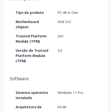
Tipo de produto
PC All-in-One
Motherboard
Intel SoC
chipset
Trusted Platform
Sim
Module (TPM)
Versão de Trusted
2.0
Platform Module
(TPM)
Software
Sistema operativo
Windows 11 Pro
instalado
Arquitetura de
64-bit