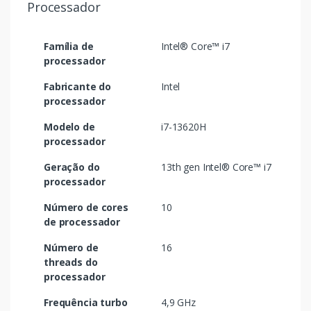
Processador
Família de
Intel® Core™ i7
processador
Fabricante do
Intel
processador
Modelo de
i7-13620H
processador
Geração do
13th gen Intel® Core™ i7
processador
Número de cores
10
de processador
Número de
16
threads do
processador
Frequência turbo
4,9 GHz