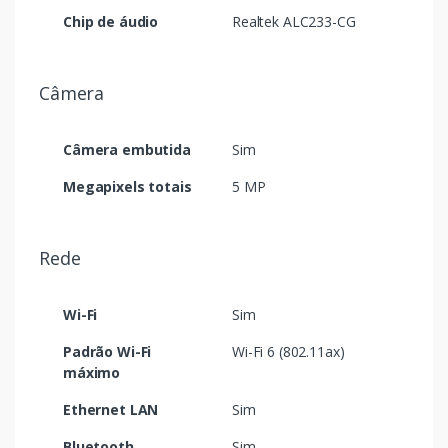
Chip de áudio
Realtek ALC233-CG
Câmera
Câmera embutida
Sim
Megapixels totais
5 MP
Rede
Wi-Fi
Sim
Padrão Wi-Fi
Wi-Fi 6 (802.11ax)
máximo
Ethernet LAN
Sim
Bluetooth
Sim