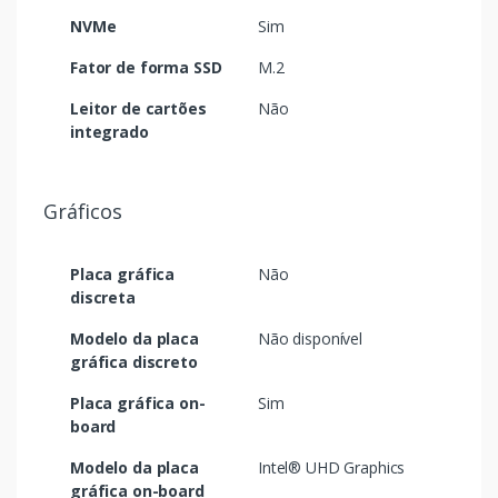
NVMe
Sim
Fator de forma SSD
M.2
Leitor de cartões
Não
integrado
Gráficos
Placa gráfica
Não
discreta
Modelo da placa
Não disponível
gráfica discreto
Placa gráfica on-
Sim
board
Modelo da placa
Intel® UHD Graphics
gráfica on-board