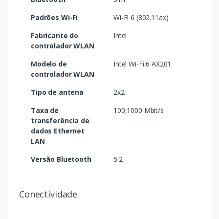
Padrões Wi-Fi
Wi-Fi 6 (802.11ax)
Fabricante do
Intel
controlador WLAN
Modelo de
Intel Wi-Fi 6 AX201
controlador WLAN
Tipo de antena
2x2
Taxa de
100,1000 Mbit/s
transferência de
dados Ethernet
LAN
Versão Bluetooth
5.2
Conectividade