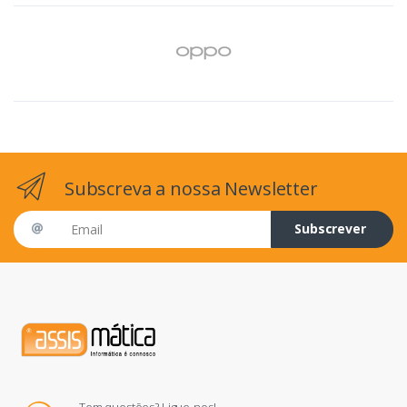
Subscreva a nossa Newsletter
Email address
Subscrever
Tem questões? Ligue-nos!