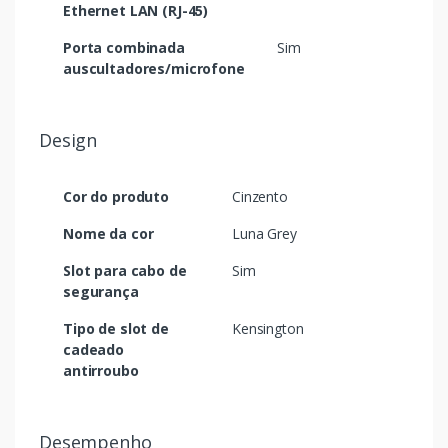
Ethernet LAN (RJ-45)
Porta combinada
Sim
auscultadores/microfone
Design
Cor do produto
Cinzento
Nome da cor
Luna Grey
Slot para cabo de
Sim
segurança
Tipo de slot de
Kensington
cadeado
antirroubo
Desempenho