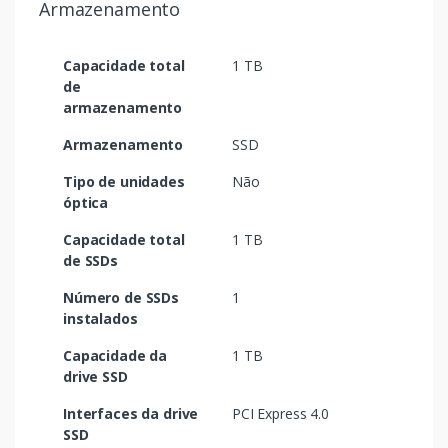
Armazenamento
Capacidade total
1 TB
de
armazenamento
Armazenamento
SSD
Tipo de unidades
Não
óptica
Capacidade total
1 TB
de SSDs
Número de SSDs
1
instalados
Capacidade da
1 TB
drive SSD
Interfaces da drive
PCI Express 4.0
SSD