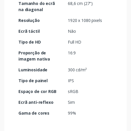
Tamanho do ecrã
68,6 cm (27")
na diagonal
Resolução
1920 x 1080 pixels
Ecrã táctil
Não
Tipo de HD
Full HD
Proporção de
16:9
imagem nativa
Luminosidade
300 cd/m²
Tipo de painel
IPS
Espaço de cor RGB
sRGB
Ecrã anti-reflexo
Sim
Gama de cores
99%