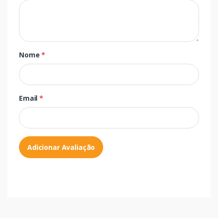
Nome
*
Email
*
Adicionar Avaliação