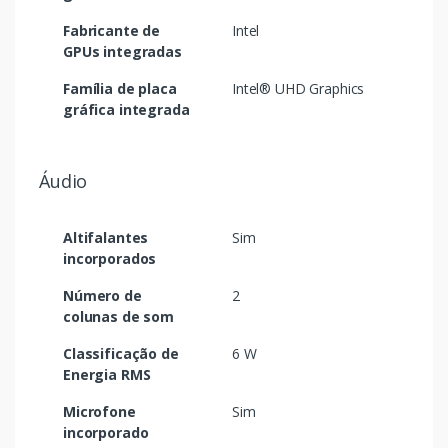
Fabricante de
Intel
GPUs integradas
Família de placa
Intel® UHD Graphics
gráfica integrada
Áudio
Altifalantes
Sim
incorporados
Número de
2
colunas de som
Classificação de
6 W
Energia RMS
Microfone
Sim
incorporado