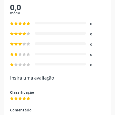
0,0
média
0
0
0
0
0
Insira uma avaliação
Classificação
Comentário