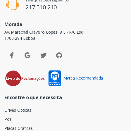
217 510 210
Morada
Av. Marechal Craveiro Lopes, 8 E - R/C Esq.
1700-284 Lisboa
Marca Recomendada
Encontre o que necessita
Drives Ópticas
Pos
Placas Gráficas