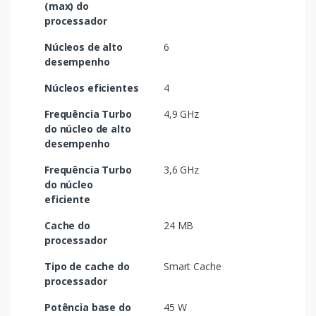
(max) do
processador
Núcleos de alto
6
desempenho
Núcleos eficientes
4
Frequência Turbo
4,9 GHz
do núcleo de alto
desempenho
Frequência Turbo
3,6 GHz
do núcleo
eficiente
Cache do
24 MB
processador
Tipo de cache do
Smart Cache
processador
Potência base do
45 W