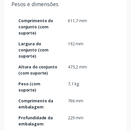
Pesos e dimensões
Comprimento do
611,7 mm
conjunto (com
suporte)
Largura do
192 mm
conjunto (com
suporte)
Altura do conjunto
473,2 mm
(com suporte)
Peso (com
7,1 kg
suporte)
Comprimento da
766 mm
embalagem
Profundidade da
229 mm
embalagem