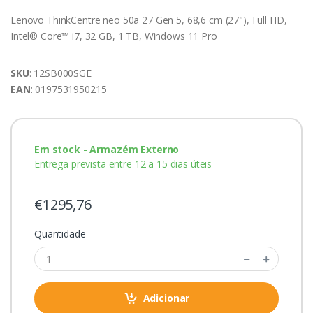
Lenovo ThinkCentre neo 50a 27 Gen 5, 68,6 cm (27"), Full HD,
Intel® Core™ i7, 32 GB, 1 TB, Windows 11 Pro
SKU
: 12SB000SGE
EAN
: 0197531950215
Em stock - Armazém Externo
Entrega prevista entre 12 a 15 dias úteis
€1295,76
Quantidade
Adicionar