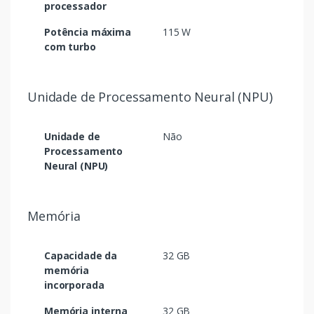
processador
Potência máxima
115 W
com turbo
Unidade de Processamento Neural (NPU)
Unidade de
Não
Processamento
Neural (NPU)
Memória
Capacidade da
32 GB
memória
incorporada
Memória interna
32 GB