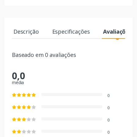
Descrição
Especificações
Avaliações
Baseado em 0 avaliações
0,0
média
0
0
0
0