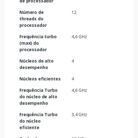
de processador
Número de
12
threads do
processador
Frequência turbo
4,6 GHz
(max) do
processador
Núcleos de alto
4
desempenho
Núcleos eficientes
4
Frequência Turbo
4,6 GHz
do núcleo de alto
desempenho
Frequência Turbo
3,4 GHz
do núcleo
eficiente