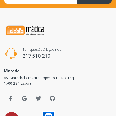
Tem questões? Ligue-nos!
217 510 210
Morada
Av. Marechal Craveiro Lopes, 8 E - R/C Esq.
1700-284 Lisboa