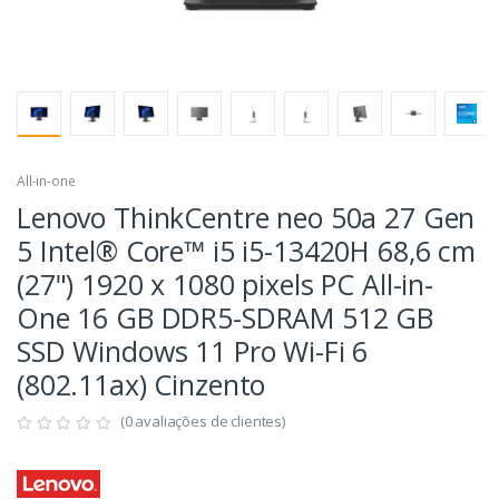
All-in-one
Lenovo ThinkCentre neo 50a 27 Gen
5 Intel® Core™ i5 i5-13420H 68,6 cm
(27") 1920 x 1080 pixels PC All-in-
One 16 GB DDR5-SDRAM 512 GB
SSD Windows 11 Pro Wi-Fi 6
(802.11ax) Cinzento
(0 avaliações de clientes)