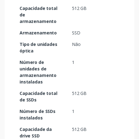
Capacidade total
512 GB
de
armazenamento
Armazenamento
SSD
Tipo de unidades
Não
óptica
Número de
1
unidades de
armazenamento
instaladas
Capacidade total
512 GB
de SSDs
Número de SSDs
1
instalados
Capacidade da
512 GB
drive SSD