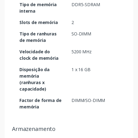
Tipo de memória
DDR5-SDRAM
interna
Slots de memória
2
Tipo de ranhuras
SO-DIMM
de memória
Velocidade do
5200 MHz
clock de memória
Disposição da
1 x 16 GB
memória
(ranhuras x
capacidade)
Factor de forma de
DIMM/SO-DIMM
memória
Armazenamento