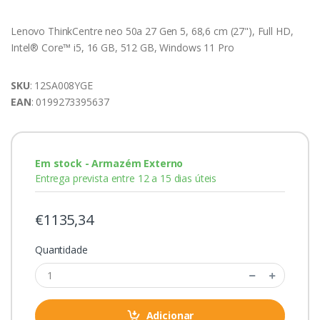
Lenovo ThinkCentre neo 50a 27 Gen 5, 68,6 cm (27"), Full HD,
Intel® Core™ i5, 16 GB, 512 GB, Windows 11 Pro
SKU
: 12SA008YGE
EAN
: 0199273395637
Em stock - Armazém Externo
Entrega prevista entre 12 a 15 dias úteis
€1135,34
Quantidade
Adicionar