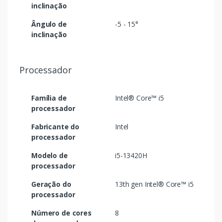
inclinação
Ângulo de
-5 - 15°
inclinação
Processador
Família de
Intel® Core™ i5
processador
Fabricante do
Intel
processador
Modelo de
i5-13420H
processador
Geração do
13th gen Intel® Core™ i5
processador
Número de cores
8