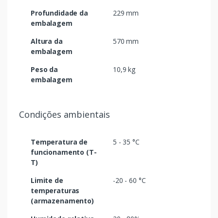
Profundidade da
229 mm
embalagem
Altura da
570 mm
embalagem
Peso da
10,9 kg
embalagem
Condições ambientais
Temperatura de
5 - 35 °C
funcionamento (T-
T)
Limite de
-20 - 60 °C
temperaturas
(armazenamento)