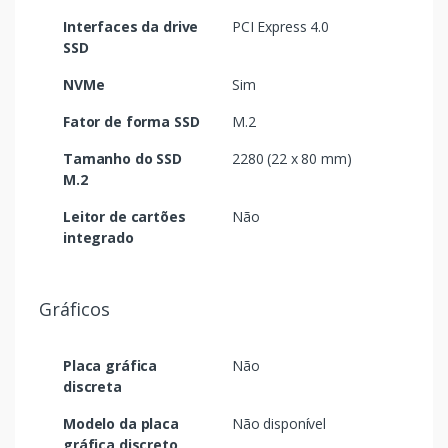
Interfaces da drive
PCI Express 4.0
SSD
NVMe
Sim
Fator de forma SSD
M.2
Tamanho do SSD
2280 (22 x 80 mm)
M.2
Leitor de cartões
Não
integrado
Gráficos
Placa gráfica
Não
discreta
Modelo da placa
Não disponível
gráfica discreto