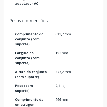
adaptador AC
Pesos e dimensões
Comprimento do
611,7 mm
conjunto (com
suporte)
Largura do
192 mm
conjunto (com
suporte)
Altura do conjunto
473,2 mm
(com suporte)
Peso (com
7,1 kg
suporte)
Comprimento da
766 mm
embalagem