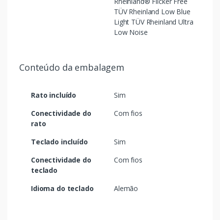
Rheinland® Flicker Free
TÜV Rheinland Low Blue
Light TÜV Rheinland Ultra
Low Noise
Conteúdo da embalagem
Rato incluído
Sim
Conectividade do
Com fios
rato
Teclado incluído
Sim
Conectividade do
Com fios
teclado
Idioma do teclado
Alemão