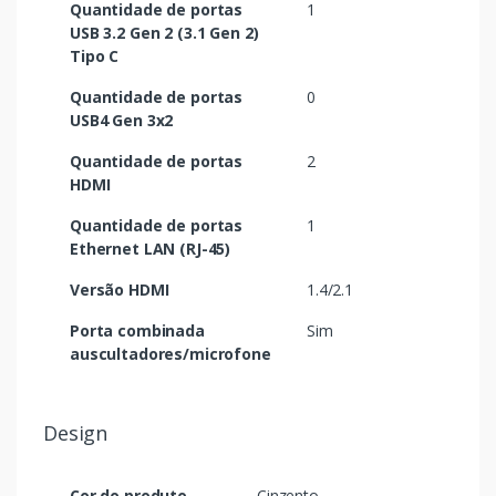
Quantidade de portas
1
USB 3.2 Gen 2 (3.1 Gen 2)
Tipo C
Quantidade de portas
0
USB4 Gen 3x2
Quantidade de portas
2
HDMI
Quantidade de portas
1
Ethernet LAN (RJ-45)
Versão HDMI
1.4/2.1
Porta combinada
Sim
auscultadores/microfone
Design
Cor do produto
Cinzento