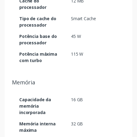
Cache do
12 MB
processador
Tipo de cache do
Smart Cache
processador
Potência base do
45 W
processador
Potência máxima
115 W
com turbo
Memória
Capacidade da
16 GB
memória
incorporada
Memória interna
32 GB
máxima