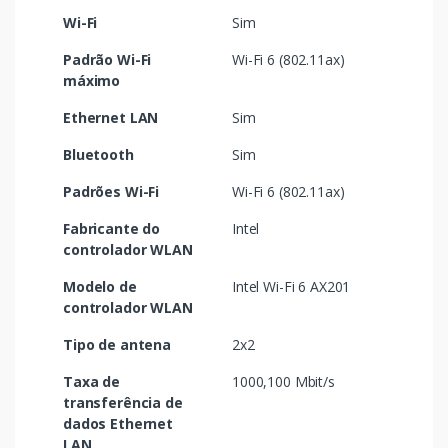
Wi-Fi
Sim
Padrão Wi-Fi
Wi-Fi 6 (802.11ax)
máximo
Ethernet LAN
Sim
Bluetooth
Sim
Padrões Wi-Fi
Wi-Fi 6 (802.11ax)
Fabricante do
Intel
controlador WLAN
Modelo de
Intel Wi-Fi 6 AX201
controlador WLAN
Tipo de antena
2x2
Taxa de
1000,100 Mbit/s
transferência de
dados Ethernet
LAN