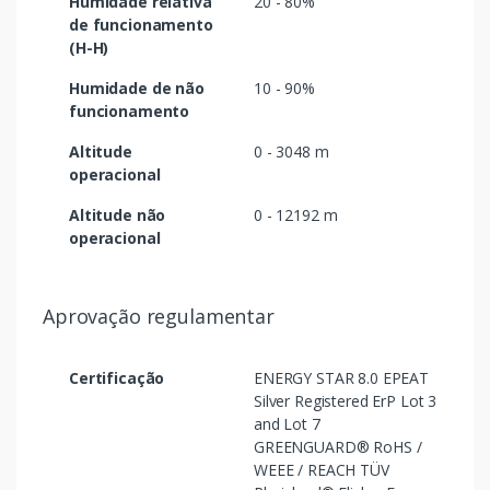
Humidade relativa
20 - 80%
de funcionamento
(H-H)
Humidade de não
10 - 90%
funcionamento
Altitude
0 - 3048 m
operacional
Altitude não
0 - 12192 m
operacional
Aprovação regulamentar
Certificação
ENERGY STAR 8.0 EPEAT
Silver Registered ErP Lot 3
and Lot 7
GREENGUARD® RoHS /
WEEE / REACH TÜV