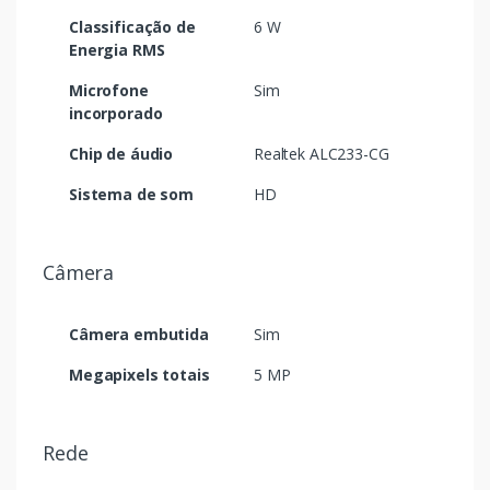
Classificação de
6 W
Energia RMS
Microfone
Sim
incorporado
Chip de áudio
Realtek ALC233-CG
Sistema de som
HD
Câmera
Câmera embutida
Sim
Megapixels totais
5 MP
Rede