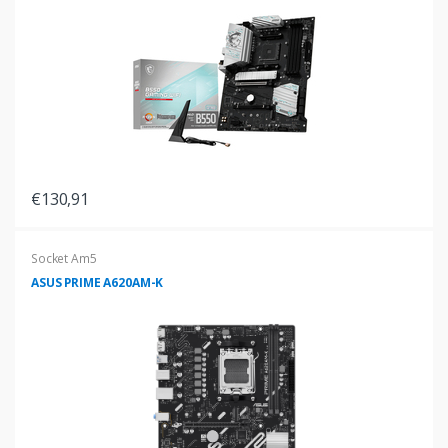
€130,91
Socket Am5
ASUS PRIME A620AM-K