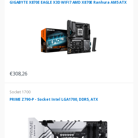
GIGABYTE X870E EAGLE X3D WIFI7 AMD X870E Ranhura AM5 ATX
€308,26
Socket 1700
PRIME Z790-P - Socket Intel LGA1700, DDR5, ATX