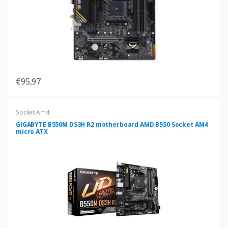
€95,97
Socket Am4
GIGABYTE B550M DS3H R2 motherboard AMD B550 Socket AM4
micro ATX