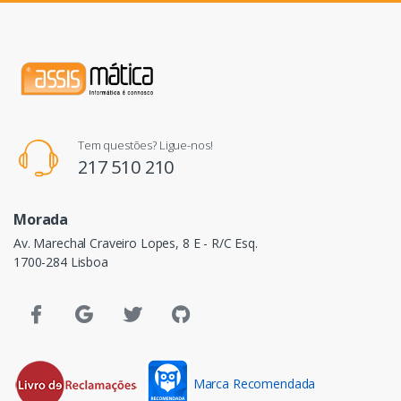
Tem questões? Ligue-nos!
217 510 210
Morada
Av. Marechal Craveiro Lopes, 8 E - R/C Esq.
1700-284 Lisboa
Marca Recomendada