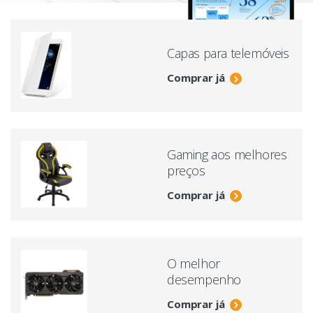
Capas para telemóveis
Comprar já
Gaming aos melhores
preços
Comprar já
O melhor
desempenho
Comprar já