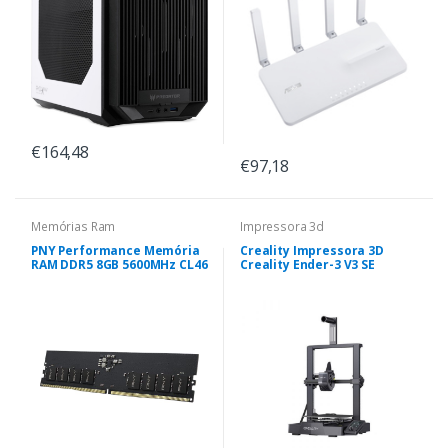
€164,48
€97,18
Memórias Ram
Impressora 3d
PNY Performance Memória
Creality Impressora 3D
RAM DDR5 8GB 5600MHz CL46
Creality Ender-3 V3 SE