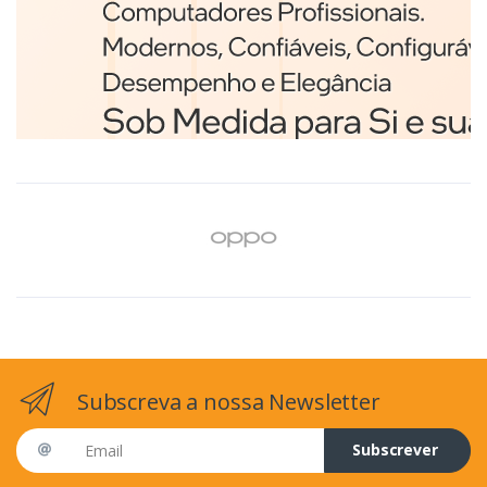
Branco
€98,75
Subscreva a nossa Newsletter
Email address
Subscrever