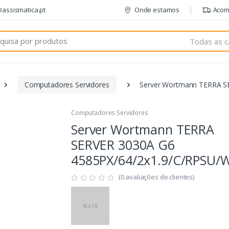
@assismatica.pt
Onde estamos
Acom
Todas as c
Computadores Servidores
Server Wortmann TERRA S
Computadores Servidores
Server Wortmann TERRA
SERVER 3030A G6
4585PX/64/2x1.9/C/RPSU/
(0 avaliações de clientes)