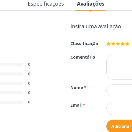
Especificações
Avaliações
Insira uma avaliação
Classificação
Comentário
0
0
0
Nome
*
0
0
Email
*
Adicionar