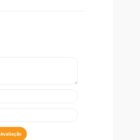
 Avaliação