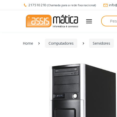
217 510 210
info
(Chamada para a rede fixa nacional)
Pesquisa
Home
Computadores
Servidores