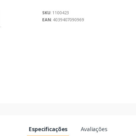
SKU
: 1100423
EAN
: 4039407090969
Especificações
Avaliações