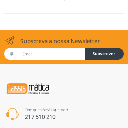
Subscreva a nossa Newsletter
Email address
Subscrever
Tem questões? Ligue-nos!
217 510 210