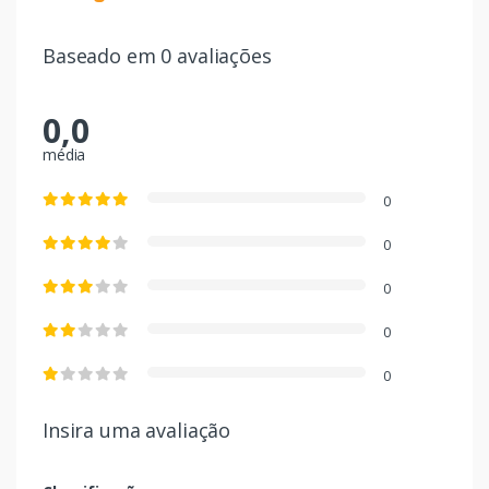
Baseado em 0 avaliações
0,0
média
0
0
0
0
0
Insira uma avaliação