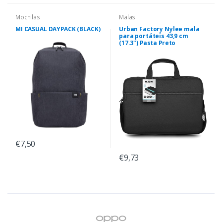
Mochilas
Malas
MI CASUAL DAYPACK (BLACK)
Urban Factory Nylee mala
para portáteis 43,9 cm
(17.3") Pasta Preto
€7,50
€9,73