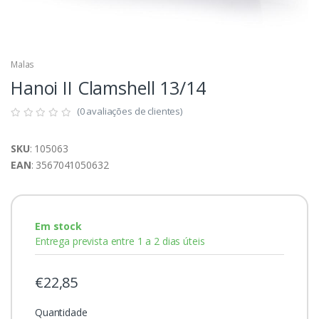
Malas
Hanoi II Clamshell 13/14
(0 avaliações de clientes)
SKU
: 105063
EAN
: 3567041050632
Em stock
Entrega prevista entre 1 a 2 dias úteis
€22,85
Quantidade