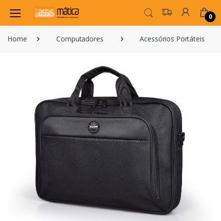
0
Home
Computadores
Acessórios Portáteis