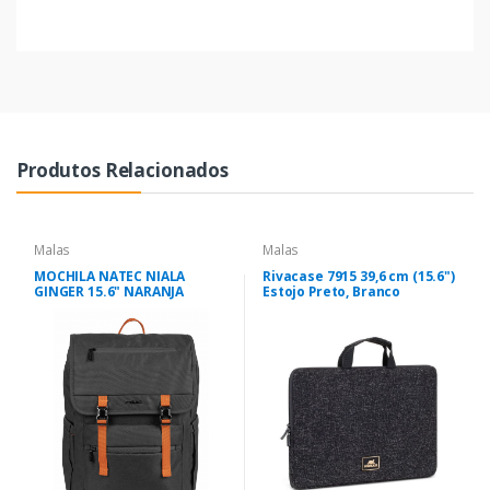
Produtos Relacionados
Malas
Malas
MOCHILA NATEC NIALA
Rivacase 7915 39,6 cm (15.6")
GINGER 15.6" NARANJA
Estojo Preto, Branco