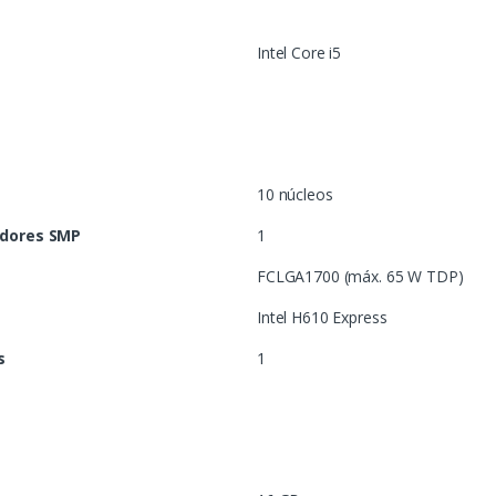
Intel Core i5
10 núcleos
dores SMP
1
FCLGA1700 (máx. 65 W TDP)
Intel H610 Express
s
1