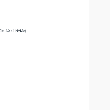
CIe 4.0 x4 NVMe)