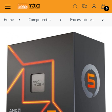
0
Home
Componentes
Processadores