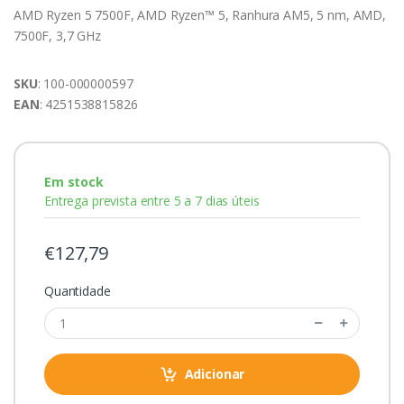
AMD Ryzen 5 7500F, AMD Ryzen™ 5, Ranhura AM5, 5 nm, AMD,
7500F, 3,7 GHz
SKU
: 100-000000597
EAN
: 4251538815826
Em stock
Entrega prevista entre 5 a 7 dias úteis
€127,79
Quantidade
Adicionar