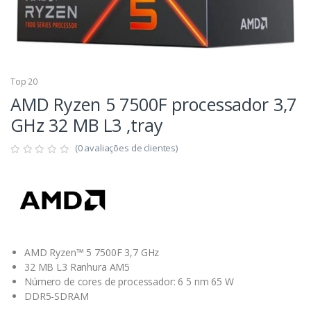
Top 20
AMD Ryzen 5 7500F processador 3,7
GHz 32 MB L3 ,tray
(0 avaliações de clientes)
AMD Ryzen™ 5 7500F 3,7 GHz
32 MB L3 Ranhura AM5
Número de cores de processador: 6 5 nm 65 W
DDR5-SDRAM