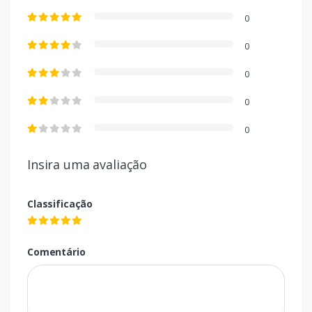
0
0
0
0
0
Insira uma avaliação
Classificação
Comentário