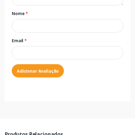
Nome
*
Email
*
Adicionar Avaliação
Produtos Relacionados