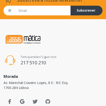
Email address
Subscrever
Tem questões? Ligue-nos!
217 510 210
Morada
Av. Marechal Craveiro Lopes, 8 E - R/C Esq.
1700-284 Lisboa