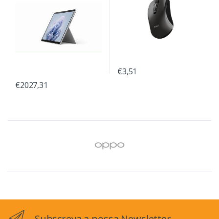
€3,51
€2027,31
Subscreva a nossa Newsletter