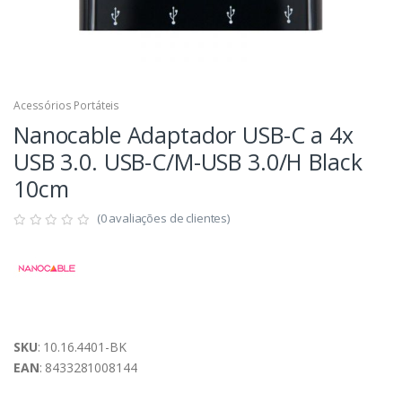
Acessórios Portáteis
Nanocable Adaptador USB-C a 4x
USB 3.0. USB-C/M-USB 3.0/H Black
10cm
(0 avaliações de clientes)
SKU
: 10.16.4401-BK
EAN
: 8433281008144