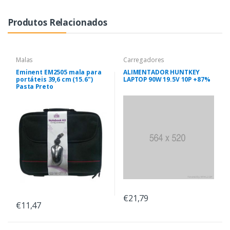
Produtos Relacionados
Malas
Carregadores
Eminent EM2505 mala para
ALIMENTADOR HUNTKEY
portáteis 39,6 cm (15.6")
LAPTOP 90W 19.5V 10P +87%
Pasta Preto
€21,79
€11,47