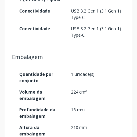
Conectividade
USB 3.2 Gen 1 (3.1 Gen 1)
Type-C
Conectividade
USB 3.2 Gen 1 (3.1 Gen 1)
Type-C
Embalagem
Quantidade por
1 unidade(s)
conjunto
Volume da
224 cm³
embalagem
Profundidade da
15 mm
embalagem
Altura da
210 mm
embalagem