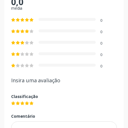
0,0
média
0
0
0
0
0
Insira uma avaliação
Classificação
Comentário