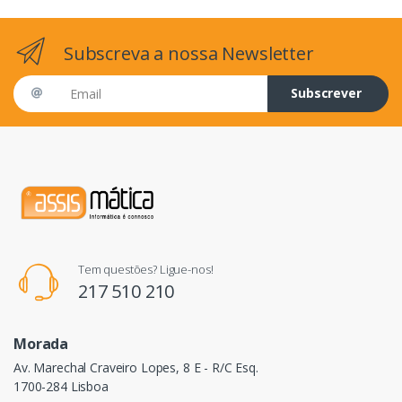
Subscreva a nossa Newsletter
Email address
Subscrever
Tem questões? Ligue-nos!
217 510 210
Morada
Av. Marechal Craveiro Lopes, 8 E - R/C Esq.
1700-284 Lisboa