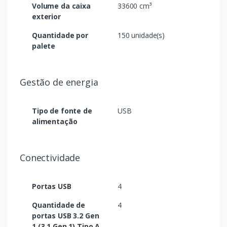
Volume da caixa
33600 cm³
exterior
Quantidade por
150 unidade(s)
palete
Gestão de energia
Tipo de fonte de
USB
alimentação
Conectividade
Portas USB
4
Quantidade de
4
portas USB 3.2 Gen
1 (3.1 Gen 1) Tipo A