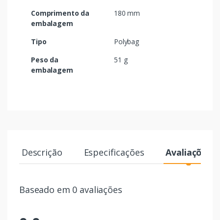
Comprimento da
180 mm
embalagem
Tipo
Polybag
Peso da
51 g
embalagem
Descrição
Especificações
Avaliações
Baseado em 0 avaliações