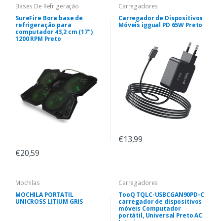
Bases De Refrigeração
Carregadores
SureFire Bora base de
Carregador de Dispositivos
refrigeração para
Móveis iggual PD 65W Preto
computador 43,2 cm (17")
1200 RPM Preto
€13,99
€20,59
Mochilas
Carregadores
MOCHILA PORTATIL
TooQ TQLC-USBCGAN90PD-C
UNICROSS LITIUM GRIS
carregador de dispositivos
móveis Computador
portátil, Universal Preto AC