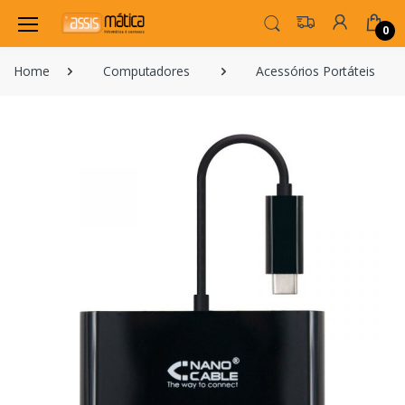
0
Home
Computadores
Acessórios Portáteis