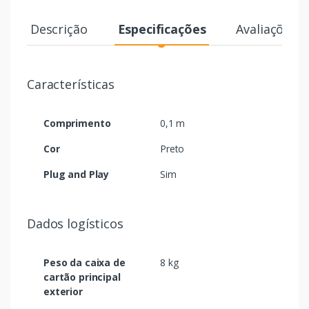
Descrição
Especificações
Avaliações
Características
Comprimento
0,1 m
Cor
Preto
Plug and Play
Sim
Dados logísticos
Peso da caixa de
8 kg
cartão principal
exterior