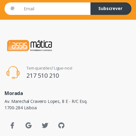
Email address
Subscrever
Tem questões? Ligue-nos!
217 510 210
Morada
Av. Marechal Craveiro Lopes, 8 E - R/C Esq.
1700-284 Lisboa