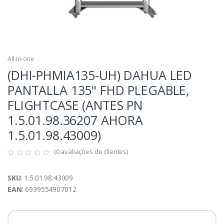
All-in-one
(DHI-PHMIA135-UH) DAHUA LED
PANTALLA 135" FHD PLEGABLE,
FLIGHTCASE (ANTES PN
1.5.01.98.36207 AHORA
1.5.01.98.43009)
(0 avaliações de clientes)
SKU
: 1.5.01.98.43009
EAN
: 6939554907012