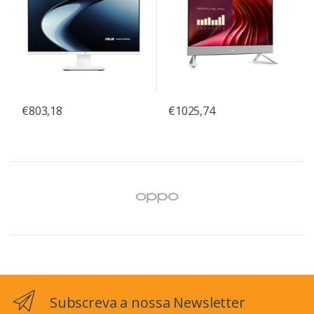
€803,18
€1025,74
Subscreva a nossa Newsletter