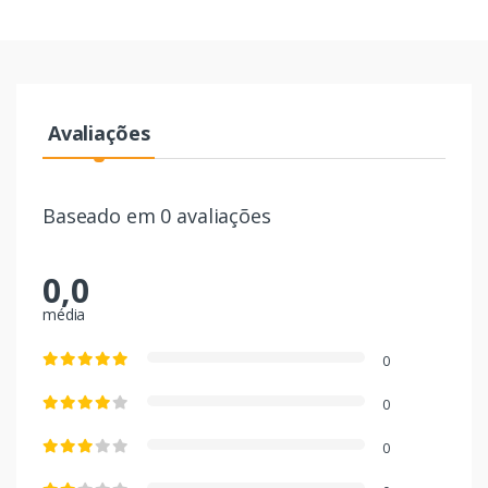
Avaliações
Baseado em 0 avaliações
0,0
média
0
0
0