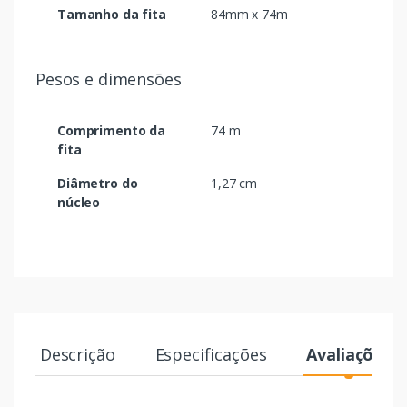
Tamanho da fita
84mm x 74m
Pesos e dimensões
Comprimento da
74 m
fita
Diâmetro do
1,27 cm
núcleo
Descrição
Especificações
Avaliações