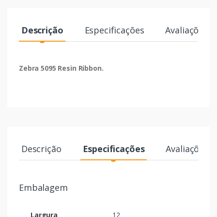
Descrição
Especificações
Avaliações
Zebra 5095 Resin Ribbon.
Descrição
Especificações
Avaliações
Embalagem
Largura
12