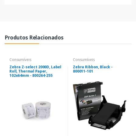
Produtos Relacionados
Consumíveis
Consumíveis
Zebra Z-select 2000D, Label
Zebra Ribbon, Black -
Roll, Thermal Paper,
800011-101
102x64mm - 800264-255