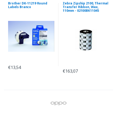
Brother DK-11219 Round
Zebra Zipship 2100, Thermal
Labels Branco
Transfer Ribbon, Wax,
110mm - 02100BK11045
€13,54
€163,07