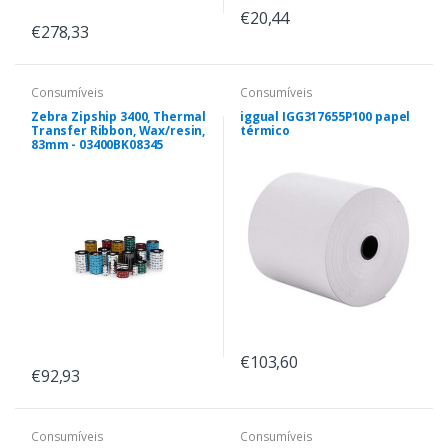
€20,44
€278,33
Consumíveis
Consumíveis
Zebra Zipship 3400, Thermal
iggual IGG317655P100 papel
Transfer Ribbon, Wax/resin,
térmico
83mm - 03400BK08345
€103,60
€92,93
Consumíveis
Consumíveis