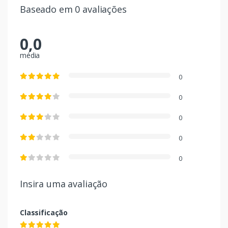
Baseado em 0 avaliações
0,0
média
0
0
0
0
0
Insira uma avaliação
Classificação