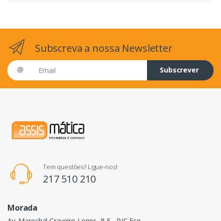
Subscreva a nossa Newsletter
Email address
Subscrever
Tem questões? Ligue-nos!
217 510 210
Morada
Av. Marechal Craveiro Lopes, 8 E - R/C Esq.