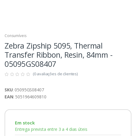
Consumíveis
Zebra Zipship 5095, Thermal
Transfer Ribbon, Resin, 84mm -
05095GS08407
(0 avaliações de clientes)
SKU
: 05095GS08407
EAN
: 5051964609810
Em stock
Entrega prevista entre 3 a 4 dias úteis