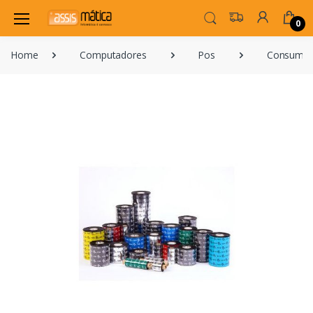
0
Home
Computadores
Pos
Consumíve