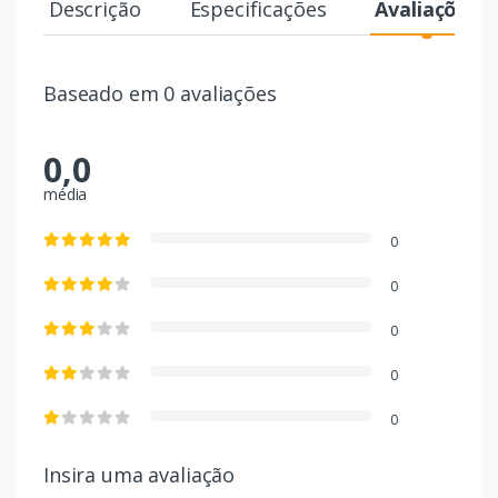
Descrição
Especificações
Avaliações
Baseado em 0 avaliações
0,0
média
0
0
0
0
0
Insira uma avaliação