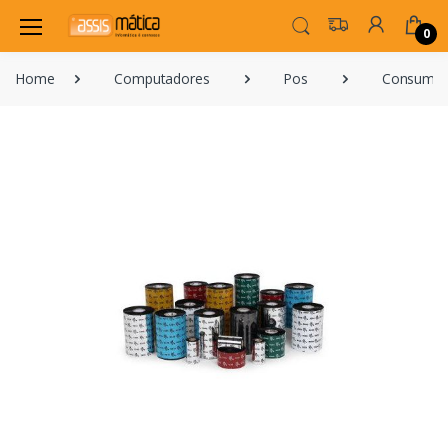
0
Home
Computadores
Pos
Consumíve