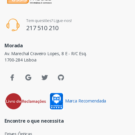
Tem questões? Ligue-nos!
217 510 210
Morada
Av. Marechal Craveiro Lopes, 8 E - R/C Esq.
1700-284 Lisboa
Marca Recomendada
Encontre o que necessita
Drives Ópticas