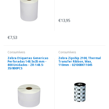
€13,95
€7,53
Consumíveis
Consumíveis
Zebra Etiquetas Genericas
Zebra Zipship 2100, Thermal
Perforadas 148.5x35 mm -
Transfer Ribbon, Wax,
800 Unidades - ZR-148.5-
110mm - 02100BK11045
35/800PCS