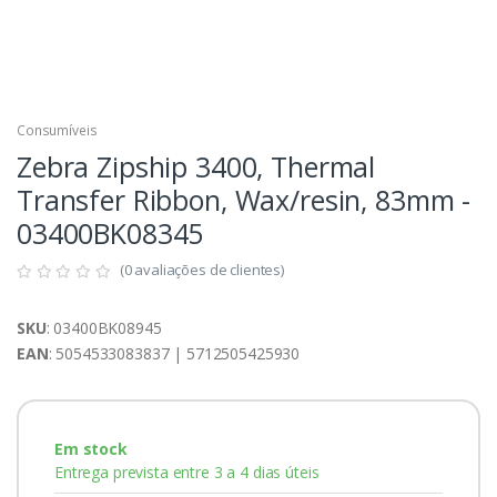
Consumíveis
Zebra Zipship 3400, Thermal
Transfer Ribbon, Wax/resin, 83mm -
03400BK08345
(0 avaliações de clientes)
SKU
: 03400BK08945
EAN
: 5054533083837 | 5712505425930
Em stock
Entrega prevista entre 3 a 4 dias úteis