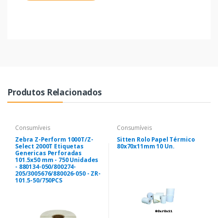
Produtos Relacionados
Consumíveis
Consumíveis
Zebra Z-Perform 1000T/Z-
Sitten Rolo Papel Térmico
Select 2000T Etiquetas
80x70x11mm 10 Un.
Genericas Perforadas
101.5x50 mm - 750 Unidades
- 880134-050/800274-
205/3005676/880026-050 - ZR-
101.5-50/750PCS