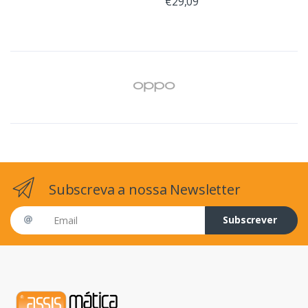
€29,09
Subscreva a nossa Newsletter
Email address
Subscrever