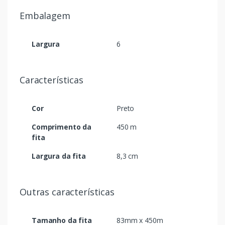
Embalagem
Largura
6
Características
Cor
Preto
Comprimento da
450 m
fita
Largura da fita
8,3 cm
Outras características
Tamanho da fita
83mm x 450m