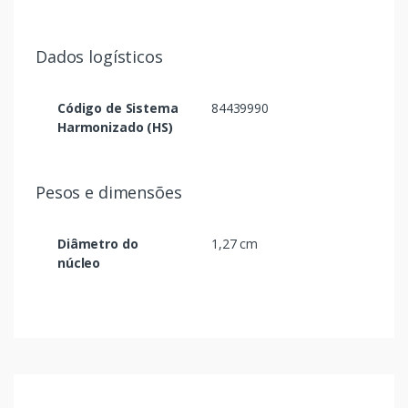
Dados logísticos
Código de Sistema
84439990
Harmonizado (HS)
Pesos e dimensões
Diâmetro do
1,27 cm
núcleo