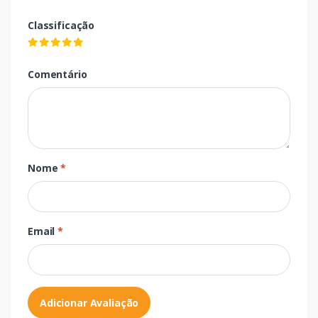
Classificação
Comentário
Nome
*
Email
*
Adicionar Avaliação