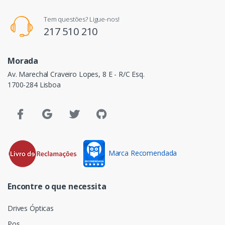
Tem questões? Ligue-nos!
217 510 210
Morada
Av. Marechal Craveiro Lopes, 8 E - R/C Esq.
1700-284 Lisboa
Marca Recomendada
Encontre o que necessita
Drives Ópticas
Pos