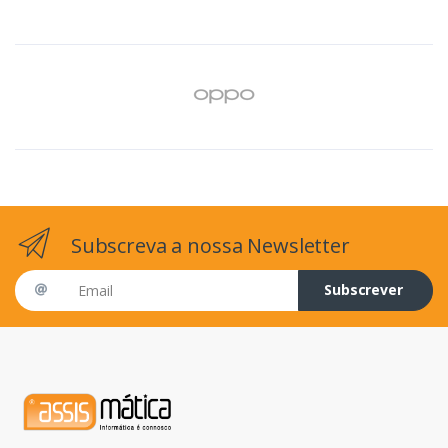
Subscreva a nossa Newsletter
Email address
Subscrever