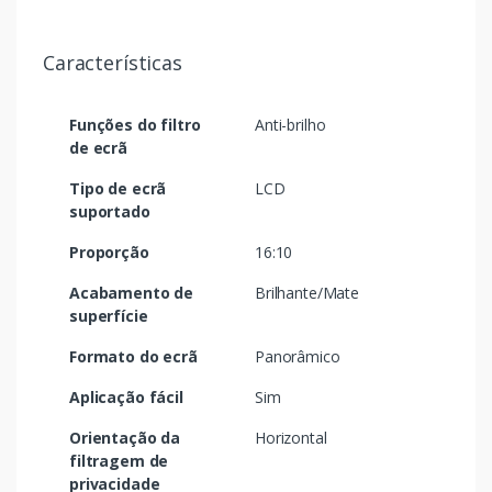
Características
Funções do filtro
Anti-brilho
de ecrã
Tipo de ecrã
LCD
suportado
Proporção
16:10
Acabamento de
Brilhante/Mate
superfície
Formato do ecrã
Panorâmico
Aplicação fácil
Sim
Orientação da
Horizontal
filtragem de
privacidade