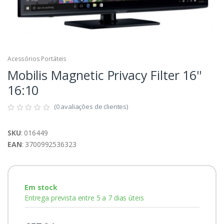
Acessórios Portáteis
Mobilis Magnetic Privacy Filter 16''
16:10
(0 avaliações de clientes)
SKU
: 016449
EAN
: 3700992536323
Em stock
Entrega prevista entre 5 a 7 dias úteis