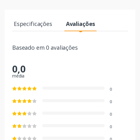
Especificações
Avaliações
Baseado em 0 avaliações
0,0
média
0
0
0
0
0