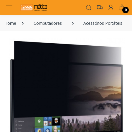
0
Home
Computadores
Acessórios Portáteis