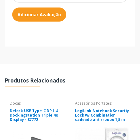
Adicionar Avaliação
Produtos Relacionados
Docas
Acessórios Portáteis
Delock USB Type-C DP 1.4
LogiLink Notebook Security
Dockingstation Triple 4K
Lock w/ Combination
Display - 87772
cadeado antirroubo 1,5 m