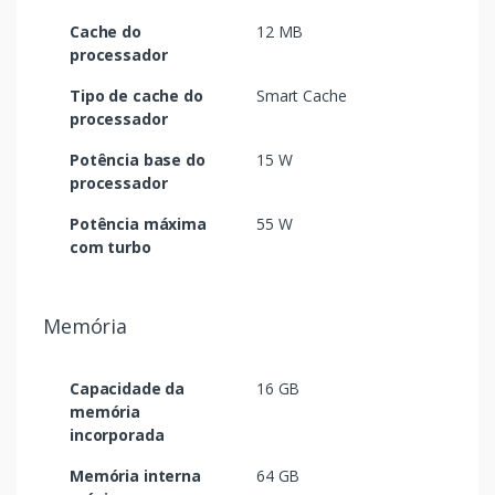
Cache do
12 MB
processador
Tipo de cache do
Smart Cache
processador
Potência base do
15 W
processador
Potência máxima
55 W
com turbo
Memória
Capacidade da
16 GB
memória
incorporada
Memória interna
64 GB