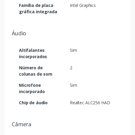
Família de placa
Intel Graphics
gráfica integrada
Áudio
Altifalantes
Sim
incorporados
Número de
2
colunas de som
Microfone
Sim
incorporado
Chip de áudio
Realtec ALC256 HAD
Câmera