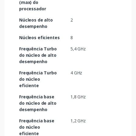
(max) do
processador
Núcleos de alto
2
desempenho
Núcleos eficientes
8
Frequência Turbo
5,4 GHz
do núcleo de alto
desempenho
Frequência Turbo
4 GHz
do núcleo
eficiente
Frequência base
1,8 GHz
do núcleo de alto
desempenho
Frequência base
1,2 GHz
do núcleo
eficiente