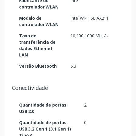
Fabricante do
Intel
controlador WLAN
Modelo de
Intel Wi-Fi 6E AX211
controlador WLAN
Taxa de
10,100,1000 Mbit/s
transferência de
dados Ethernet
LAN
Versão Bluetooth
5.3
Conectividade
Quantidade de portas
2
USB 2.0
Quantidade de portas
0
USB 3.2 Gen 1 (3.1 Gen 1)
Tipo A