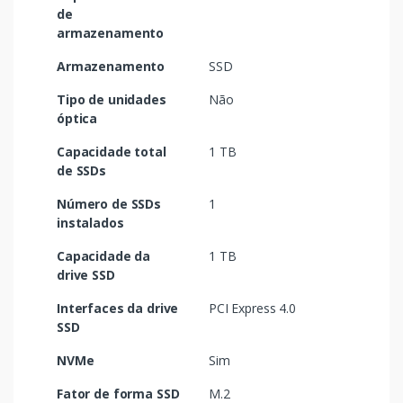
de
armazenamento
Armazenamento
SSD
Tipo de unidades
Não
óptica
Capacidade total
1 TB
de SSDs
Número de SSDs
1
instalados
Capacidade da
1 TB
drive SSD
Interfaces da drive
PCI Express 4.0
SSD
NVMe
Sim
Fator de forma SSD
M.2