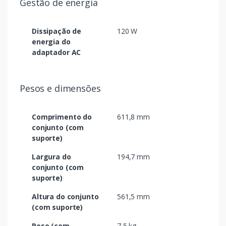
Gestão de energia
Dissipação de
120 W
energia do
adaptador AC
Pesos e dimensões
Comprimento do
611,8 mm
conjunto (com
suporte)
Largura do
194,7 mm
conjunto (com
suporte)
Altura do conjunto
561,5 mm
(com suporte)
Peso (com
7,5 kg