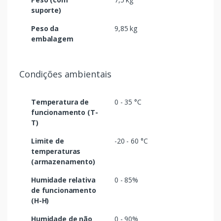
suporte)
Peso da
9,85 kg
embalagem
Condições ambientais
Temperatura de
0 - 35 °C
funcionamento (T-
T)
Limite de
-20 - 60 °C
temperaturas
(armazenamento)
Humidade relativa
0 - 85%
de funcionamento
(H-H)
Humidade de não
0 - 90%