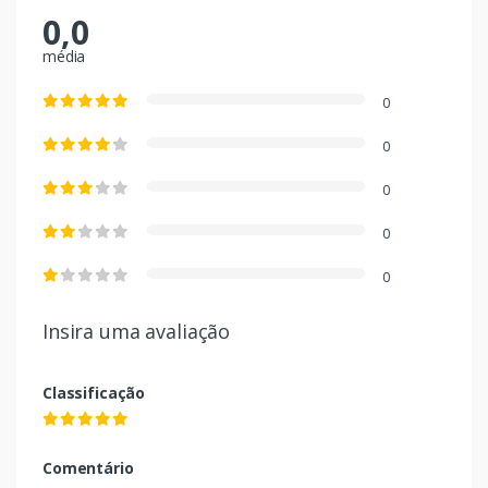
0,0
média
0
0
0
0
0
Insira uma avaliação
Classificação
Comentário