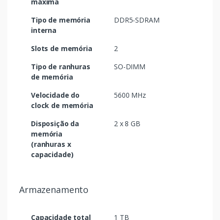
máxima
Tipo de memória
DDR5-SDRAM
interna
Slots de memória
2
Tipo de ranhuras
SO-DIMM
de memória
Velocidade do
5600 MHz
clock de memória
Disposição da
2 x 8 GB
memória
(ranhuras x
capacidade)
Armazenamento
Capacidade total
1 TB