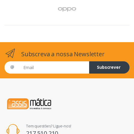
Subscreva a nossa Newsletter
Email address
Subscrever
Tem questões? Ligue-nos!
217 510 210