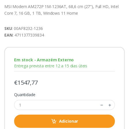
MSI Modern AM272P 1M-1236AT, 68,6 cm (27"), Full HD, Intel
Core 7, 16 GB, 1 TB, Windows 11 Home
SKU
: 00AF8232-1236
EAN
: 4711377339834
Em stock - Armazém Externo
Entrega prevista entre 12 a 15 dias úteis
€1547,77
Quantidade
Adicionar