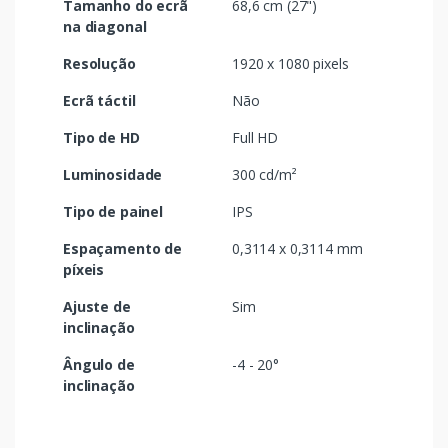
Tamanho do ecrã
68,6 cm (27")
na diagonal
Resolução
1920 x 1080 pixels
Ecrã táctil
Não
Tipo de HD
Full HD
Luminosidade
300 cd/m²
Tipo de painel
IPS
Espaçamento de
0,3114 x 0,3114 mm
píxeis
Ajuste de
Sim
inclinação
Ângulo de
-4 - 20°
inclinação