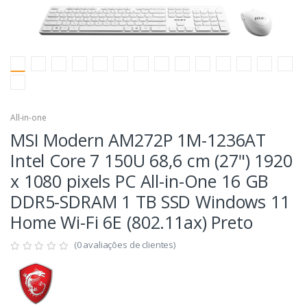
All-in-one
MSI Modern AM272P 1M-1236AT
Intel Core 7 150U 68,6 cm (27") 1920
x 1080 pixels PC All-in-One 16 GB
DDR5-SDRAM 1 TB SSD Windows 11
Home Wi-Fi 6E (802.11ax) Preto
(0 avaliações de clientes)