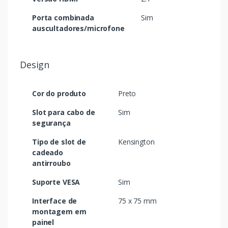
Porta combinada
Sim
auscultadores/microfone
Design
Cor do produto
Preto
Slot para cabo de
Sim
segurança
Tipo de slot de
Kensington
cadeado
antirroubo
Suporte VESA
Sim
Interface de
75 x 75 mm
montagem em
painel