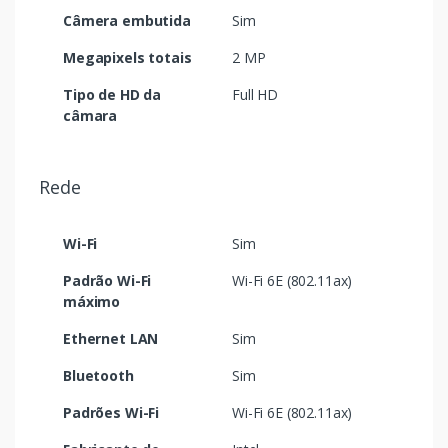
Câmera embutida
Sim
Megapixels totais
2 MP
Tipo de HD da
Full HD
câmara
Rede
Wi-Fi
Sim
Padrão Wi-Fi
Wi-Fi 6E (802.11ax)
máximo
Ethernet LAN
Sim
Bluetooth
Sim
Padrões Wi-Fi
Wi-Fi 6E (802.11ax)