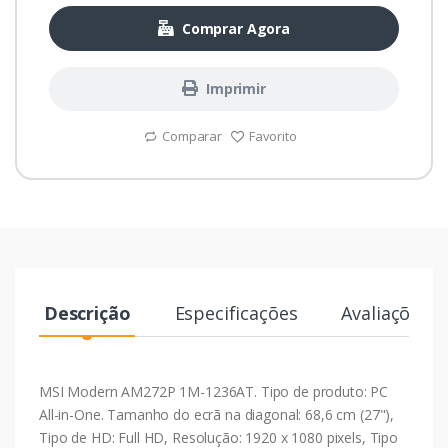
Comprar Agora
Imprimir
Comparar
Favorito
Descrição
Especificações
Avaliações
MSI Modern AM272P 1M-1236AT. Tipo de produto: PC
All-in-One. Tamanho do ecrã na diagonal: 68,6 cm (27"),
Tipo de HD: Full HD, Resolução: 1920 x 1080 pixels, Tipo