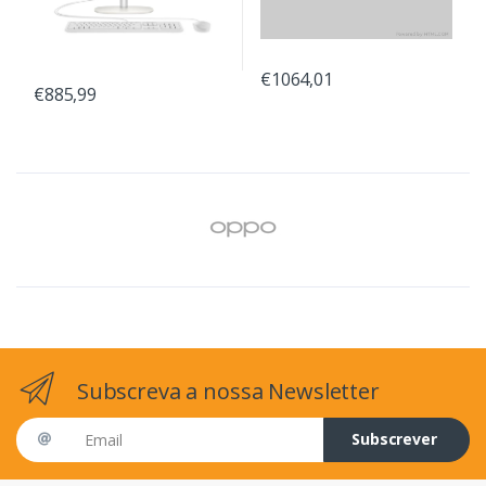
€1064,01
€885,99
Subscreva a nossa Newsletter
Email address
Subscrever