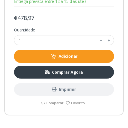
Entrega prevista entre 12 a 15 dias úteis
€478,97
Quantidade
Adicionar
Comprar Agora
Imprimir
Comparar
Favorito