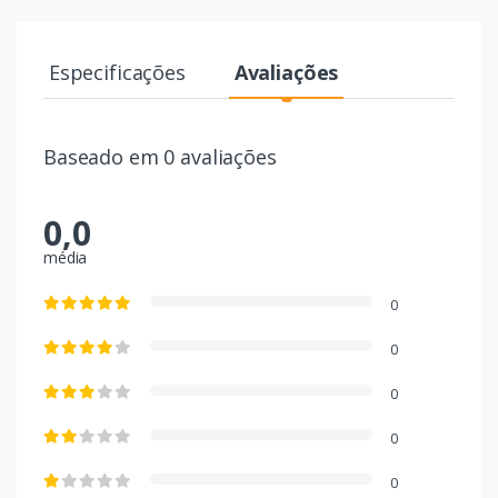
Especificações
Avaliações
Baseado em 0 avaliações
0,0
média
0
0
0
0
0