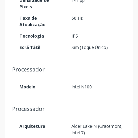
Densidade de
141 ppi
Píxeis
Taxa de
60 Hz
Atualização
Tecnologia
IPS
Ecrã Tátil
Sim (Toque Único)
Processador
Modelo
Intel N100
Processador
Arquitetura
Alder Lake-N (Gracemont,
Intel 7)