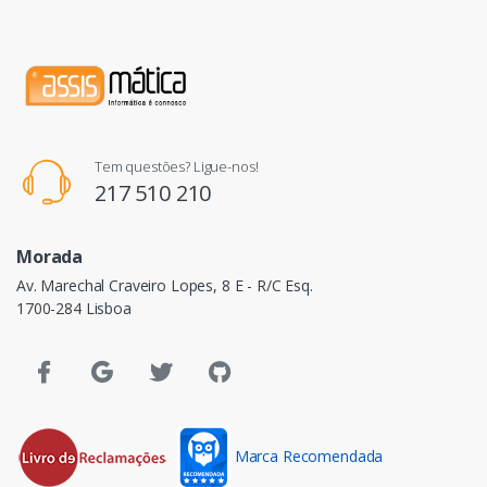
Tem questões? Ligue-nos!
217 510 210
Morada
Av. Marechal Craveiro Lopes, 8 E - R/C Esq.
1700-284 Lisboa
Marca Recomendada