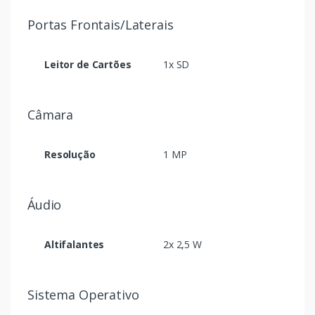
Portas Frontais/Laterais
Leitor de Cartões
1x SD
Câmara
Resolução
1 MP
Áudio
Altifalantes
2x 2,5 W
Sistema Operativo