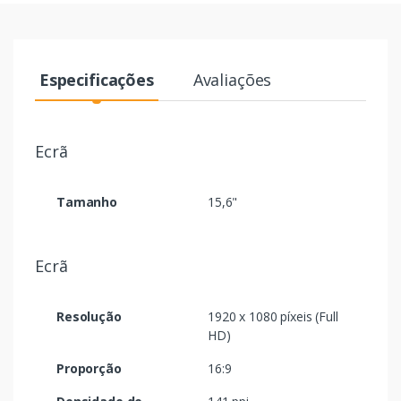
Especificações
Avaliações
Ecrã
Tamanho
15,6"
Ecrã
Resolução
1920 x 1080 píxeis (Full
HD)
Proporção
16:9