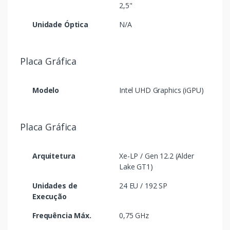
2,5"
Unidade Óptica
N/A
Placa Gráfica
Modelo
Intel UHD Graphics (iGPU)
Placa Gráfica
Arquitetura
Xe-LP / Gen 12.2 (Alder
Lake GT1)
Unidades de
24 EU / 192 SP
Execução
Frequência Máx.
0,75 GHz