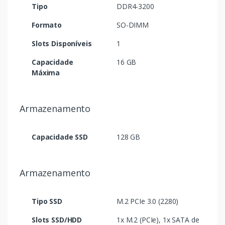
Tipo
DDR4-3200
Formato
SO-DIMM
Slots Disponíveis
1
Capacidade
16 GB
Máxima
Armazenamento
Capacidade SSD
128 GB
Armazenamento
Tipo SSD
M.2 PCIe 3.0 (2280)
Slots SSD/HDD
1x M.2 (PCIe), 1x SATA de