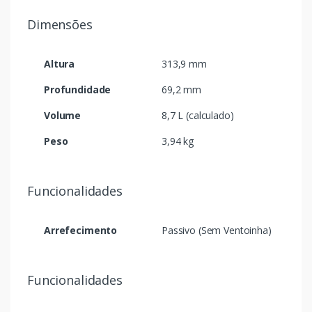
Dimensões
Altura
313,9 mm
Profundidade
69,2 mm
Volume
8,7 L (calculado)
Peso
3,94 kg
Funcionalidades
Arrefecimento
Passivo (Sem Ventoinha)
Funcionalidades