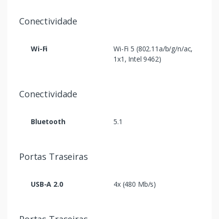
Conectividade
Wi-Fi
Wi-Fi 5 (802.11a/b/g/n/ac,
1x1, Intel 9462)
Conectividade
Bluetooth
5.1
Portas Traseiras
USB-A 2.0
4x (480 Mb/s)