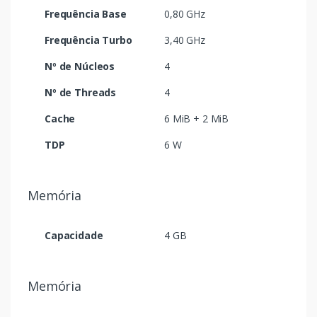
Frequência Base
0,80 GHz
Frequência Turbo
3,40 GHz
Nº de Núcleos
4
Nº de Threads
4
Cache
6 MiB + 2 MiB
TDP
6 W
Memória
Capacidade
4 GB
Memória