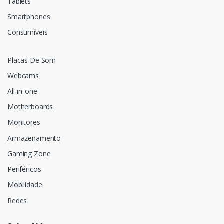
Tablets
Smartphones
Consumíveis
Placas De Som
Webcams
All-in-one
Motherboards
Monitores
Armazenamento
Gaming Zone
Periféricos
Mobilidade
Redes