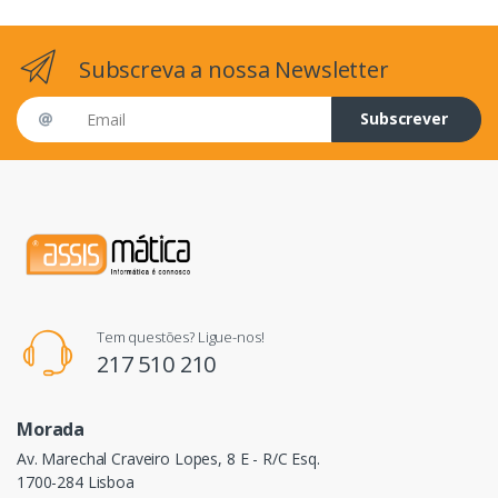
Subscreva a nossa Newsletter
Email address
Subscrever
Tem questões? Ligue-nos!
217 510 210
Morada
Av. Marechal Craveiro Lopes, 8 E - R/C Esq.
1700-284 Lisboa